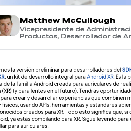
Matthew McCullough
Vicepresidente de Administrac
Productos, Desarrollador de A
mos la versión preliminar para desarrolladores del
SD
XR
, un kit de desarrollo integral para
Android XR
. Es la
 de la familia Android creada para auriculares de real
 (XR) (y para lentes en el futuro). Tendrás oportunida
s para crear y desarrollar experiencias que combinen
 y físicos, usando APIs, herramientas y estándares abie
onocidos creados para XR. Todo esto significa que, si
oid, ya estás compilando para XR. Sigue leyendo par
lar para auriculares.