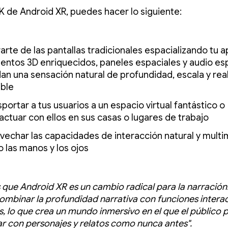
K de Android XR, puedes hacer lo siguiente:
arte de las pantallas tradicionales espacializando tu 
entos 3D enriquecidos, paneles espaciales y audio es
dan una sensación natural de profundidad, escala y rea
ible
portar a tus usuarios a un espacio virtual fantástico o
actuar con ellos en sus casas o lugares de trabajo
vechar las capacidades de interacción natural y multi
 las manos y los ojos
que Android XR es un cambio radical para la narración
ombinar la profundidad narrativa con funciones interac
, lo que crea un mundo inmersivo en el que el público
ar con personajes y relatos como nunca antes".