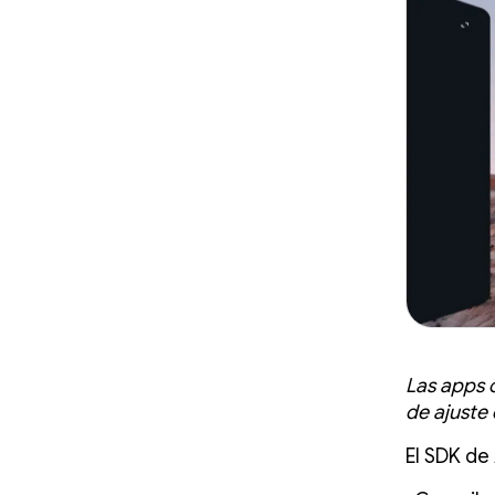
Las apps 
de ajuste
El SDK de