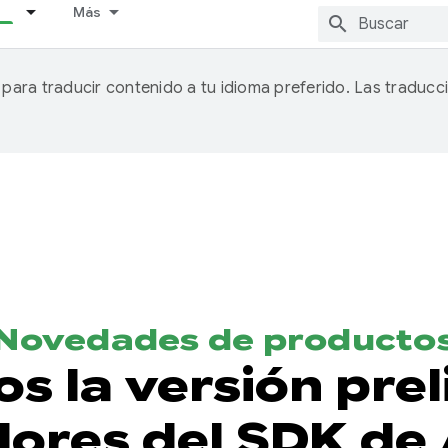
Más
A para traducir contenido a tu idioma preferido. Las traducc
Novedades de producto
s la versión prel
dores del SDK de