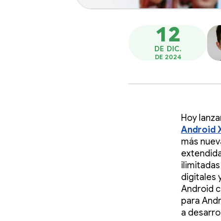
12
DE DIC.
DE 2024
Hoy lanza
Android 
más nueva
extendida
ilimitada
digitales
Android c
para Andr
a desarrol