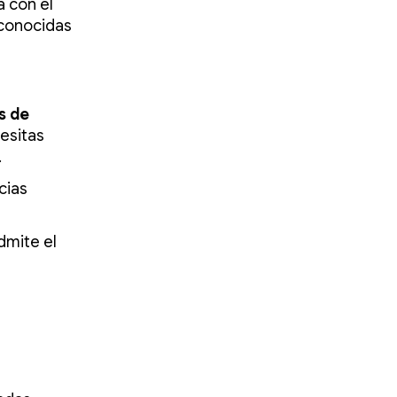
a con el
 conocidas
s de
esitas
.
cias
dmite el