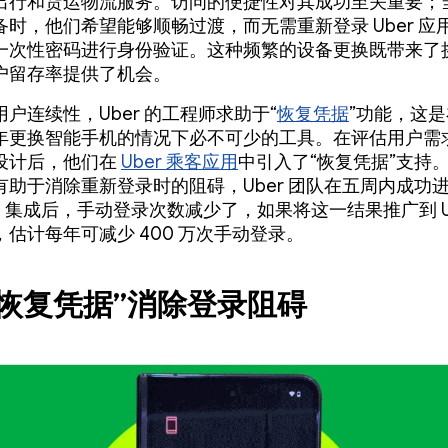
出行和货运物流服务。访问的便捷性对其成功至关重要；
备时，他们希望能够顺畅过渡，而无需重新登录 Uber 应
一次性密码进行身份验证。这种频繁的设备更换既带来了
户留存率提供了机会。
户连续性，Uber 的工程师求助于“
恢复凭据
”功能，这是在
年更换智能手机的情况下必不可少的工具。在评估用户需
设计后，他们在
Uber 乘客应用
中引入了“恢复凭据”支持
有助于消除重新登录时的阻碍，Uber 团队在五周内成功
验。集成后，手动登录次数减少了，如果将这一结果推广到 Ub
估计每年可减少 400 万次手动登录。
“恢复凭据”消除登录阻碍