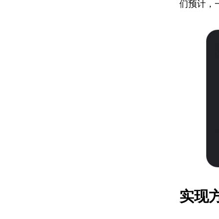
们预计，
实现