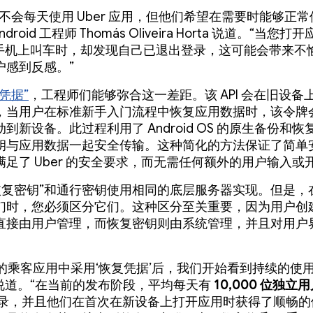
不会每天使用 Uber 应用，但他们希望在需要时能够正常
Android 工程师 Thomás Oliveira Horta 说道。“当您
id 手机上叫车时，却发现自己已退出登录，这可能会带来不
户感到反感。”
凭据”
，工程师们能够弥合这一差距。该 API 会在旧设备
，当用户在标准新手入门流程中恢复应用数据时，该令牌
到新设备。此过程利用了 Android OS 的原生备份和
钥与应用数据一起安全传输。这种简化的方法保证了简单
满足了 Uber 的安全要求，而无需任何额外的用户输入或
恢复密钥”和通行密钥使用相同的底层服务器实现。但是，
们时，您必须区分它们。这种区分至关重要，因为用户创
直接由用户管理，而恢复密钥则由系统管理，并且对用户
er 的乘客应用中采用‘恢复凭据’后，我们开始看到持续的使
s 说道。“在当前的发布阶段，平均每天有
10,000 位独立
登录，并且他们在首次在新设备上打开应用时获得了顺畅的