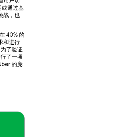
当用户切
用或通过基
挑战，也
 40% 的
求和进行
。为了验证
进行了一项
er 的庞