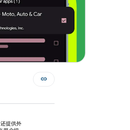
link
时还提供外