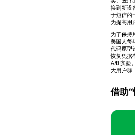
卖、医疗
换到新设
于短信的
为提高用
为了保持用
美国人每
代码原型
恢复凭据
A/B 实
大用户群，
借助