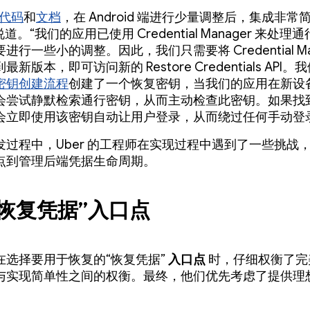
代码
和
文档
，在 Android 端进行少量调整后，集成非常
 说道。“我们的应用已使用 Credential Manager 来处
进行一些小的调整。因此，我们只需要将 Credential Man
新版本，即可访问新的 Restore Credentials API
密钥创建流程
创建了一个恢复密钥，当我们的应用在新设
会尝试静默检索通行密钥，从而主动检查此密钥。如果找
会立即使用该密钥自动让用户登录，从而绕过任何手动登
发过程中，Uber 的工程师在实现过程中遇到了一些挑战
点到管理后端凭据生命周期。
“恢复凭据”入口点
在选择要用于恢复的“恢复凭据”
入口点
时，仔细权衡了完
与实现简单性之间的权衡。最终，他们优先考虑了提供理
。