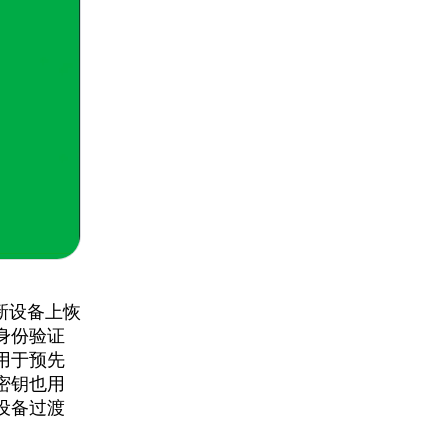
新设备上恢
身份验证
用于预先
密钥也用
设备过渡