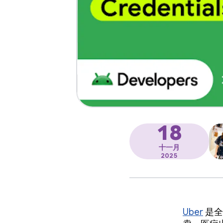
18
十一月
2025
Uber
是全