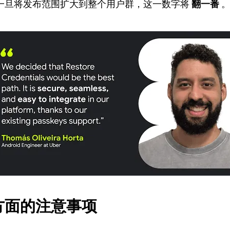
一旦将发布范围扩大到整个用户群，这一数字将
翻一番
。
方面的注意事项