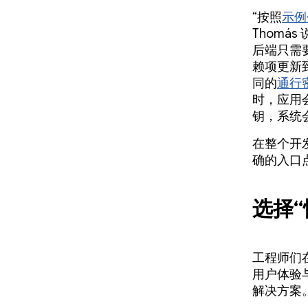
“按照
示例
Thomás
后端只需要
赖项更新到最
同的
通行
时，应用
钥，系统
在整个开
确的入口
选择
工程师们
用户体验
解决方案