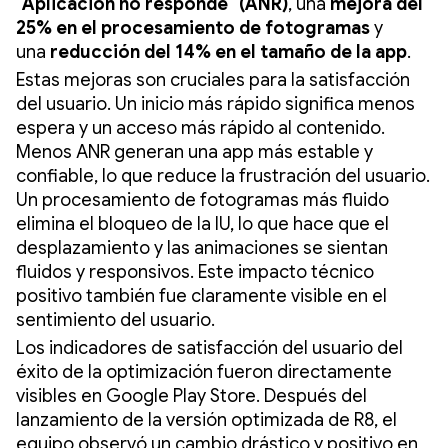
"Aplicación no responde" (ANR)
, una
mejora del
25% en el procesamiento de fotogramas
y
una
reducción del 14% en el tamaño de la app
.
Estas mejoras son cruciales para la satisfacción
del usuario. Un inicio más rápido significa menos
espera y un acceso más rápido al contenido.
Menos ANR generan una app más estable y
confiable, lo que reduce la frustración del usuario.
Un procesamiento de fotogramas más fluido
elimina el bloqueo de la IU, lo que hace que el
desplazamiento y las animaciones se sientan
fluidos y responsivos. Este impacto técnico
positivo también fue claramente visible en el
sentimiento del usuario.
Los indicadores de satisfacción del usuario del
éxito de la optimización fueron directamente
visibles en Google Play Store. Después del
lanzamiento de la versión optimizada de R8, el
equipo observó un cambio drástico y positivo en