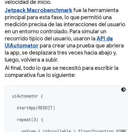
velocidad de inicio.
Jetpack Macrobenchmark
fue la herramienta
principal para esta fase, lo que permitió una
medición precisa de las interacciones del usuario
en un entorno controlado. Para simular un
recorrido típico del usuario, usaron la
API de
UIAutomator
para crear una prueba que abriera
la app, se desplazara tres veces hacia abajo y,
luego, volviera a subir.
Al final, todo lo que se necesitó para escribir la
comparativa fue lo siguiente:
uiAutomator {

  startApp(REDDIT)

  repeat(3) {

    onView { isScrollable }.fling(Direction.DOWN) }