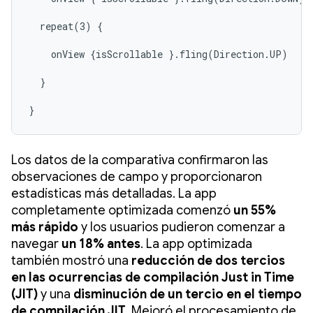
  repeat(3) {

    onView {isScrollable }.fling(Direction.UP)

  }

}
Los datos de la comparativa confirmaron las
observaciones de campo y proporcionaron
estadísticas más detalladas. La app
completamente optimizada comenzó
un 55%
más rápido
y los usuarios pudieron comenzar a
navegar
un 18% antes
. La app optimizada
también mostró una
reducción de dos tercios
en las ocurrencias de compilación Just in Time
(JIT)
y una
disminución de un tercio en el tiempo
de compilación JIT
. Mejoró el procesamiento de