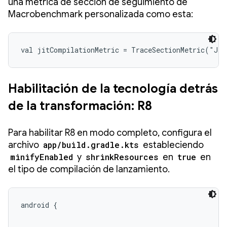
una métrica de sección de seguimiento de
Macrobenchmark personalizada como esta:
val jitCompilationMetric = TraceSectionMetric("JI
Habilitación de la tecnología detrás
de la transformación: R8
Para habilitar R8 en modo completo, configura el
archivo
app/build.gradle.kts
estableciendo
minifyEnabled
y
shrinkResources
en
true
en
el tipo de compilación de lanzamiento.
android {

    ...
