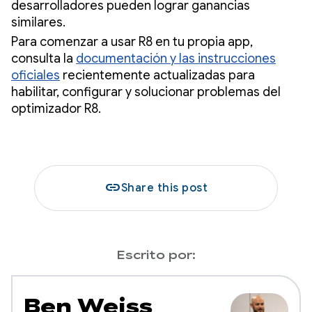
desarrolladores pueden lograr ganancias
similares.
Para comenzar a usar R8 en tu propia app,
consulta la
documentación y las instrucciones
oficiales
recientemente actualizadas para
habilitar, configurar y solucionar problemas del
optimizador R8.
link
Share this post
Escrito por:
Ben Weiss