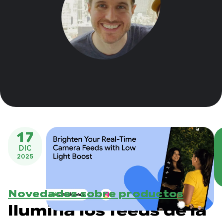
17
DIC
2025
Novedades sobre productos
Ilumina los feeds de la