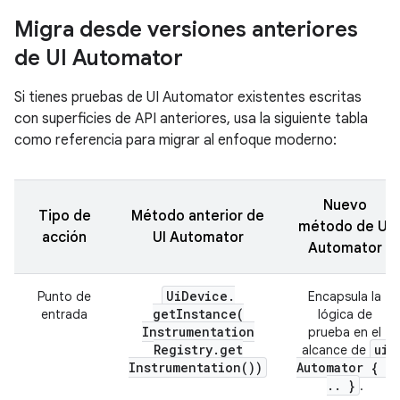
Migra desde versiones anteriores
de UI Automator
Si tienes pruebas de UI Automator existentes escritas
con superficies de API anteriores, usa la siguiente tabla
como referencia para migrar al enfoque moderno:
Nuevo
Tipo de
Método anterior de
método de UI
acción
UI Automator
Automator
Ui
Device
.
Punto de
Encapsula la
getInstance(
entrada
lógica de
Instrumentation
prueba en el
Registry
.
get
ui
alcance de
Instrumentation(
))
Automator {
.
.
.
}
.