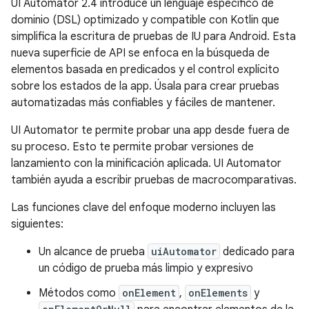
UI Automator 2.4 introduce un lenguaje específico de
dominio (DSL) optimizado y compatible con Kotlin que
simplifica la escritura de pruebas de IU para Android. Esta
nueva superficie de API se enfoca en la búsqueda de
elementos basada en predicados y el control explícito
sobre los estados de la app. Úsala para crear pruebas
automatizadas más confiables y fáciles de mantener.
UI Automator te permite probar una app desde fuera de
su proceso. Esto te permite probar versiones de
lanzamiento con la minificación aplicada. UI Automator
también ayuda a escribir pruebas de macrocomparativas.
Las funciones clave del enfoque moderno incluyen las
siguientes:
Un alcance de prueba
uiAutomator
dedicado para
un código de prueba más limpio y expresivo
Métodos como
onElement
,
onElements
y