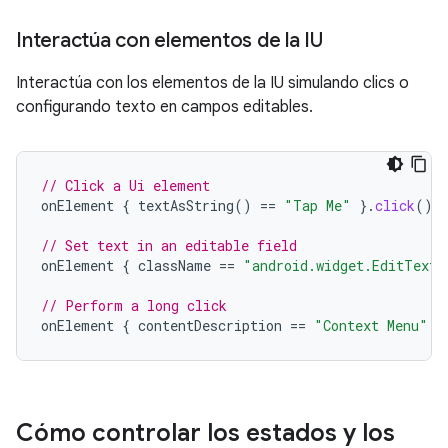
Interactúa con elementos de la IU
Interactúa con los elementos de la IU simulando clics o
configurando texto en campos editables.
// Click a Ui element
onElement
{
textAsString
()
==
"Tap Me"
}.
click
()
// Set text in an editable field
onElement
{
className
==
"android.widget.EditText"
// Perform a long click
onElement
{
contentDescription
==
"Context Menu"
}
Cómo controlar los estados y los