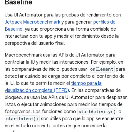
Baseline
Usa UI Automator para las pruebas de rendimiento con
Jetpack Macrobenchmark
y para generar
perfiles de
Baseline
, ya que proporciona una forma confiable de
interactuar con tu app y medir el rendimiento desde la
perspectiva del usuario final.
Macrobenchmark usa las APIs de UI Automator para
controlar la IU y medir las interacciones. Por ejemplo, en
las comparativas de inicio, puedes usar
onElement
para
detectar cuándo se carga por completo el contenido de
la IU, lo que te permite medir el
tiempo para la
visualización completa (TTFD)
. En las comparativas de
bloqueo, se usan las APIs de UI Automator para desplazar
listas o ejecutar animaciones para medir los tiempos de
fotogramas. Las funciones como
startActivity()
o
startIntent()
son útiles para que la app se encuentre
en el estado correcto antes de que comience la