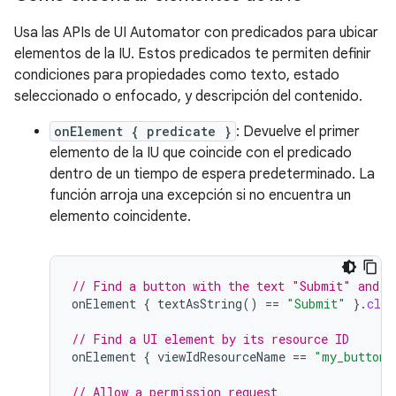
Usa las APIs de UI Automator con predicados para ubicar
elementos de la IU. Estos predicados te permiten definir
condiciones para propiedades como texto, estado
seleccionado o enfocado, y descripción del contenido.
onElement { predicate }
: Devuelve el primer
elemento de la IU que coincide con el predicado
dentro de un tiempo de espera predeterminado. La
función arroja una excepción si no encuentra un
elemento coincidente.
// Find a button with the text "Submit" and c
onElement
{
textAsString
()
==
"Submit"
}.
clic
// Find a UI element by its resource ID
onElement
{
viewIdResourceName
==
"my_button_
// Allow a permission request