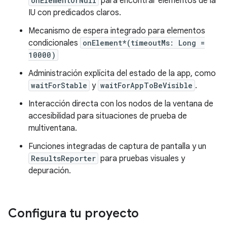
onElementOrNull
para encontrar elementos de la
IU con predicados claros.
Mecanismo de espera integrado para elementos
condicionales
onElement*(timeoutMs: Long =
10000)
Administración explícita del estado de la app, como
waitForStable
y
waitForAppToBeVisible
.
Interacción directa con los nodos de la ventana de
accesibilidad para situaciones de prueba de
multiventana.
Funciones integradas de captura de pantalla y un
ResultsReporter
para pruebas visuales y
depuración.
Configura tu proyecto