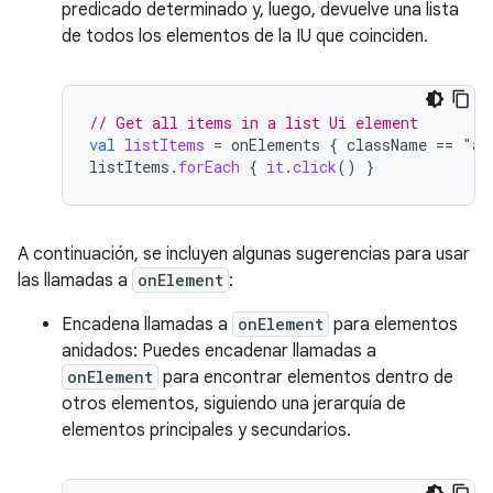
predicado determinado y, luego, devuelve una lista
de todos los elementos de la IU que coinciden.
// Get all items in a list Ui element
val
listItems
=
onElements
{
className
==
"an
listItems
.
forEach
{
it
.
click
()
}
A continuación, se incluyen algunas sugerencias para usar
las llamadas a
onElement
:
Encadena llamadas a
onElement
para elementos
anidados: Puedes encadenar llamadas a
onElement
para encontrar elementos dentro de
otros elementos, siguiendo una jerarquía de
elementos principales y secundarios.