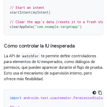
// Start an intent
startIntent
(
myIntent
)
// Clear the app's data (resets it to a fresh stat
clearAppData
(
"com.example.targetapp"
)
Cómo controlar la IU inesperada
La API de
watchFor
te permite definir controladores
para elementos de IU inesperados, como diálogos de
permisos, que pueden aparecer durante el flujo de prueba.
Esto usa el mecanismo de supervisión interno, pero
ofrece más flexibilidad.
import
androidx.test.uiautomator.PermissionDialog