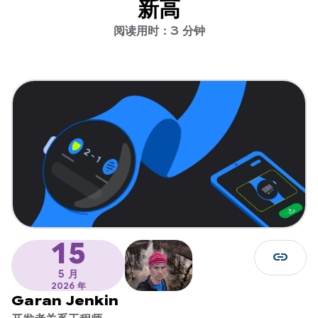
新高
阅读用时：3 分钟
15
link
5 月
2026 年
Garan Jenkin