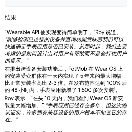
结果
“Wearable API 使实现变得简单明了，”
Roy 说道。
“能够检测已连接的设备并查询功能意味着我们可以
快速确定手表应用是否已安装。从那时起，我们主要
考虑的是如何设计出对用户有帮助而不是会打扰用户
的提示。”
在推出跨设备安装功能后，FotMob 在 Wear OS 上
的安装受众群体在一天内实现了 5 年来的最大增幅，
比正常安装率高出 2-3 倍。在发布范围达到 100% 后
的 48 小时内，手表应用新增了 1,500 多次安装¹。
Roy 表示：“在头 10 天内，我们看到 Wear OS 新安
装量大幅增加。”
“手表应用已经存在多年，但这次测
试证实，许多拥有兼容设备的用户根本不知道它的存
在。”