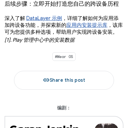
后续步骤：立即开始打造您自己的跨设备历程
深入了解
DataLayer 示例
，详细了解如何为应用添
加跨设备功能，并探索新的
应用内安装提示库
，该库
可为您提供多种选项，帮助用户实现跨设备安装。
[1]. Play 管理中心中的安装数据
#Wear OS
link
Share this post
编剧：