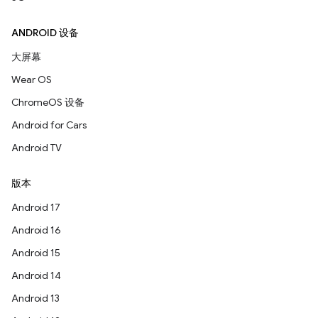
ANDROID 设备
大屏幕
Wear OS
ChromeOS 设备
Android for Cars
Android TV
版本
Android 17
Android 16
Android 15
Android 14
Android 13