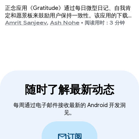
正念应用《Gratitude》通过每日微型日记、自我肯
定和愿景板来鼓励用户保持一致性。该应用的下载量
已超过 600 万次，获得了 15 万次五星评级，并记录
Amrit Sanjeev
,
Ash Nohe
•
阅读用时：3 分钟
了 1 亿篇日记条目。
随时了解最新动态
每周通过电子邮件接收最新的 Android 开发洞
见。
mail
订阅