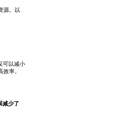
资源。以
仅可以减小
高效率。
错误减少了