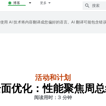
博客
更多
e 会使用 AI 技术将内容翻译成您偏好的语言。AI 翻译可能包含错
活动和计划
全面优化：性能聚焦周总
阅读用时：3 分钟