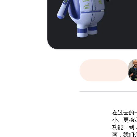
在过去的一
小、更稳
功能，到 
南，我们