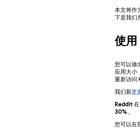
本文将作
下是我们
使用
您可以做
应用大小
重新访问 
我们新
更
Reddit
在
30%
。
您可以在