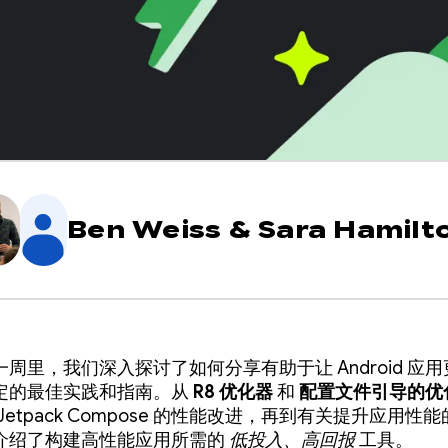
Ben Weiss
&
Sara Hamilt
周里，我们深入探讨了如何分享有助于让 Android 应
定的最佳实践和指南。从
R8 优化器
和
配置文件引导的优
Jetpack Compose 的性能改进，再到有关提升应用性
介绍了构建高性能应用所需的
低投入、高回报
工具。