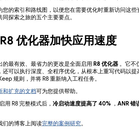
为您的索引和路线图，以便您在需要优化时重新访问这些
共同探索之旅的五个主要要点。
 R8 优化器加快应用速度
出的最有效、最省力的更改是全面启用
R8 优化器
。它不
，还可以执行深度、全程序优化，从根本上重写代码以提
Keep 规则，并将 R8 重新纳入工程任务。
新和扩充的文档
可为您提供帮助。
启用 R8 完整模式后，
冷启动速度提高了 40%
，
ANR 
我们的博客上阅读
完整的案例研究
。