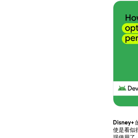
Disney+
使是看似
现使用了