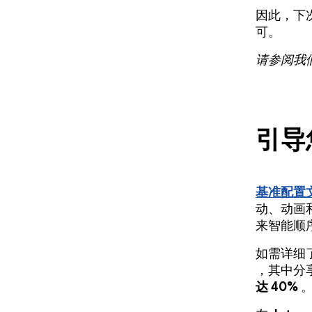
因此，下
可。
请参阅我
引导
基准配置
动、动画
来智能顺
如需详细
，其中分
达 40%