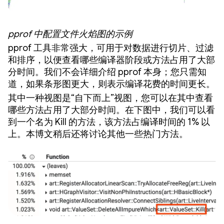
pprof 中配置文件火焰图的示例
pprof 工具非常强大，可用于对数据进行切片、过滤
和排序，以便查看哪些编译器阶段或方法占用了大部
分时间。我们不会详细介绍 pprof 本身；您只需知
道，如果条形图更大，则表示编译花费的时间更长。
其中一种视图是“自下而上”视图，您可以在其中查看
哪些方法占用了大部分时间。在下图中，我们可以看
到一个名为 Kill 的方法，该方法占编译时间的 1% 以
上。本博文稍后还将讨论其他一些热门方法。