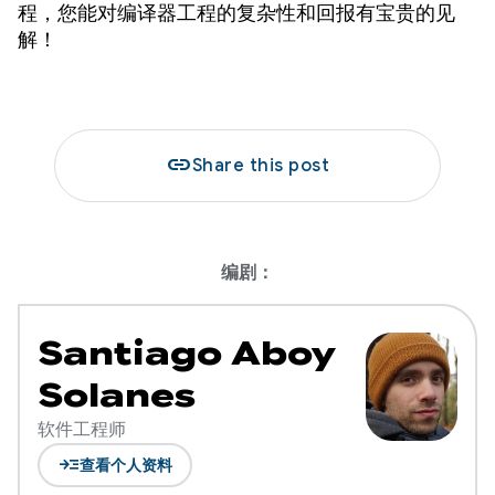
程，您能对编译器工程的复杂性和回报有宝贵的见
解！
link
Share this post
编剧：
Santiago Aboy
Solanes
软件工程师
read_more
查看个人资料