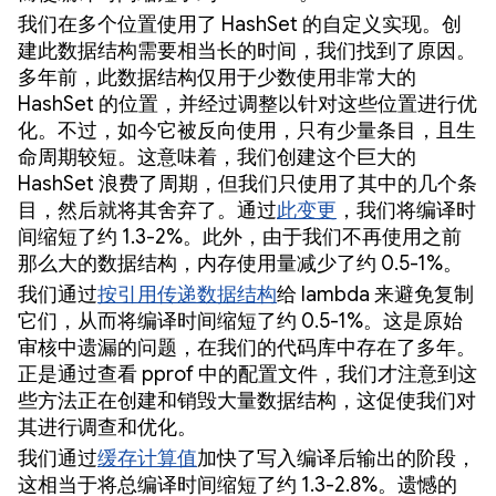
我们在多个位置使用了 HashSet 的自定义实现。创
建此数据结构需要相当长的时间，我们找到了原因。
多年前，此数据结构仅用于少数使用非常大的
HashSet 的位置，并经过调整以针对这些位置进行优
化。不过，如今它被反向使用，只有少量条目，且生
命周期较短。这意味着，我们创建这个巨大的
HashSet 浪费了周期，但我们只使用了其中的几个条
目，然后就将其舍弃了。通过
此变更
，我们将编译时
间缩短了约 1.3-2%。此外，由于我们不再使用之前
那么大的数据结构，内存使用量减少了约 0.5-1%。
我们通过
按引用传递数据结构
给 lambda 来避免复制
它们，从而将编译时间缩短了约 0.5-1%。这是原始
审核中遗漏的问题，在我们的代码库中存在了多年。
正是通过查看 pprof 中的配置文件，我们才注意到这
些方法正在创建和销毁大量数据结构，这促使我们对
其进行调查和优化。
我们通过
缓存计算值
加快了写入编译后输出的阶段，
这相当于将总编译时间缩短了约 1.3-2.8%。遗憾的