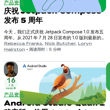
产品资讯
庆祝 Jetpack Compose
发布 5 周年
今天，我们正式庆祝 Jetpack Compose 1.0 发布五
周年。从 2021 年 7 月 28 日宣布的 1.0 版到最新的
1.11 版，我们看到这些 API 在过去几年中取得了显著
Rebecca Franks
,
Nick Butcher
,
Loryn
的进步，因此我们特意抽出时间来庆祝一下。
Hairston
•
阅读用时：5 分钟
16
7 月
2026 年
产品资讯
Android Studio Quail 2