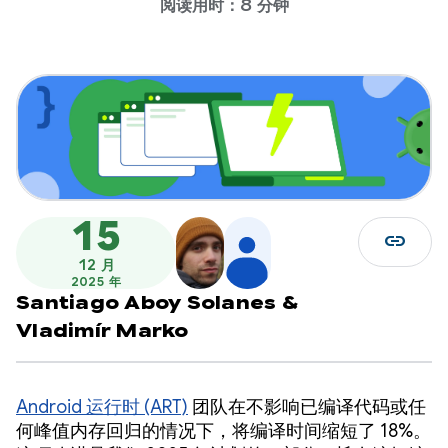
阅读用时：8 分钟
15
link
12 月
2025 年
Santiago Aboy Solanes
&
Vladimír Marko
Android 运行时 (ART)
团队在不影响已编译代码或任
何峰值内存回归的情况下，将编译时间缩短了 18%。