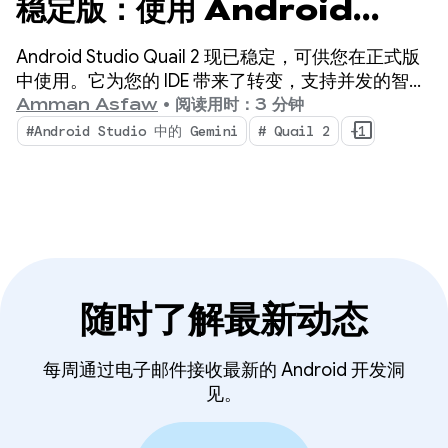
稳定版：使用 Android
Studio AI 智能体执行多项任
Android Studio Quail 2 现已稳定，可供您在正式版
务
中使用。它为您的 IDE 带来了转变，支持并发的智能
体工作流、原生集成的内存泄漏分析，以及可感知上
Amman Asfaw
•
阅读用时：3 分钟
下文的崩溃修复。
#Android Studio 中的 Gemini
# Quail 2
+1
随时了解最新动态
每周通过电子邮件接收最新的 Android 开发洞
见。