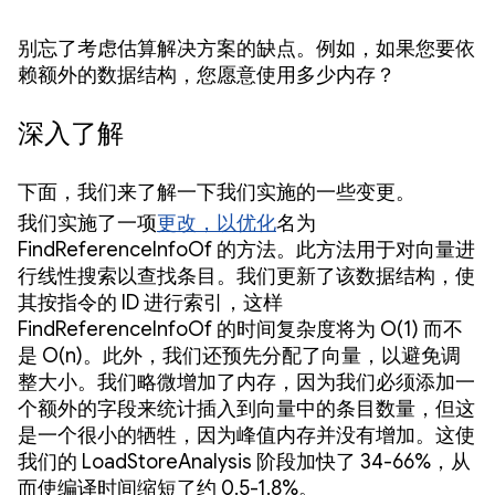
别忘了考虑估算解决方案的缺点。例如，如果您要依
赖额外的数据结构，您愿意使用多少内存？
深入了解
下面，我们来了解一下我们实施的一些变更。
我们实施了一项
更改，以优化
名为
FindReferenceInfoOf 的方法。此方法用于对向量进
行线性搜索以查找条目。我们更新了该数据结构，使
其按指令的 ID 进行索引，这样
FindReferenceInfoOf 的时间复杂度将为 O(1) 而不
是 O(n)。此外，我们还预先分配了向量，以避免调
整大小。我们略微增加了内存，因为我们必须添加一
个额外的字段来统计插入到向量中的条目数量，但这
是一个很小的牺牲，因为峰值内存并没有增加。这使
我们的 LoadStoreAnalysis 阶段加快了 34-66%，从
而使编译时间缩短了约 0.5-1.8%。