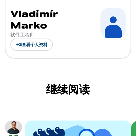
Vladimír
Marko
软件工程师
read_more
查看个人资料
继续阅读