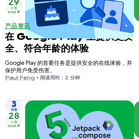
29
7 月
2026 年
产品资讯
在 Google Play 上提供更安
全、符合年龄的体验
Google Play 的首要任务是提供安全的在线体验，并
保护用户免受伤害。
Paul Feng
•
阅读用时：2 分钟
3
作者
28
7 月
2026 年