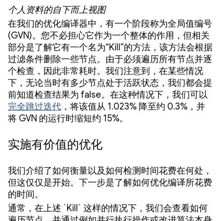
个人资料的自下而上视图
在我们的优化编译器中，有一个阶段称为全局值编号
(GVN)。您不必担心它作为一个整体的作用，但相关
部分是了解它有一个名为“Kill”的方法，该方法会根据
过滤条件删除一些节点。由于必须遍历所有节点并逐
个检查，因此非常耗时。我们注意到，在某些情况
下，无论当时有多少节点处于活跃状态，我们都会提
前知道检查结果为 false。在这种情况下，我们可以
完全跳过迭代
，将该值从 1.023% 降至约 0.3%，并
将 GVN 的运行时缩短约 15%。
实施有价值的优化
我们介绍了如何衡量以及如何检测时间花费在何处，
但这仅仅是开始。下一步是了解如何优化编译所花费
的时间。
通常，在上述 `Kill` 这样的情况下，我们会查看如何
遍历节点，并通过例如并行执行操作或改进算法本身