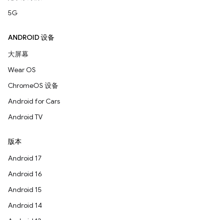
5G
ANDROID 设备
大屏幕
Wear OS
ChromeOS 设备
Android for Cars
Android TV
版本
Android 17
Android 16
Android 15
Android 14