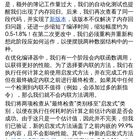
是，额外的簿记工作量过大，我们的自动化测试也提
醒我们出现了内存回归。后来，我们再次查看了同一
段代码，并实现了
新版本
，该版本不仅解决了内存回
归问题，还进一步缩短了编译时间，缩短幅度约为
0.5-1.8%！在第二次更改中，我们必须重构并重新构
想此阶段应如何运作，以便摆脱两种数据结构中的一
种。
在优化编译器中，我们有一个阶段会内联函数调用，
以获得更好的性能。为了选择要内联的方法，我们在
执行任何计算之前使用启发式方法，并在完成工作后
但在最终确定内联之前进行最终检查。如果其中任何
一个检测到内联不值得（例如，会添加过多的新指
令），那么我们就不会内联方法调用。
我们将两项检查从“最终检查”类别移至“启发式”类
别，以便在执行任何耗时的计算之前估计内嵌是否会
成功。由于这只是一个估计值，因此并不完美，但我
们已验证，新的启发式方法涵盖了之前内嵌的 99.9%
的内容，且不会影响性能。其中一种新的启发式方法