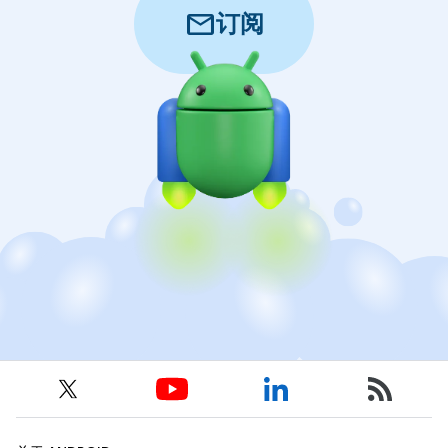
mail
订阅