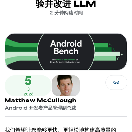
验并改进 LLM
2 分钟阅读时间
5
link
3
2026
Matthew McCullough
Android 开发者产品管理副总裁
我们希望让您能够更快、更轻松地构建高质量的