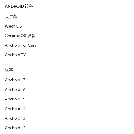
ANDROID 设备
大屏幕
Wear OS
ChromeOS 设备
Android for Cars
Android TV
版本
Android 17
Android 16
Android 15
Android 14
Android 13
Android 12