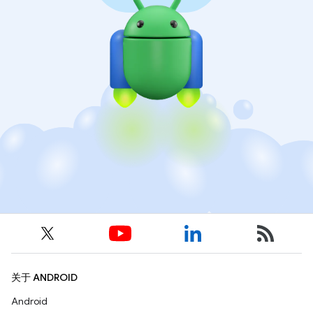
关于 ANDROID
Android