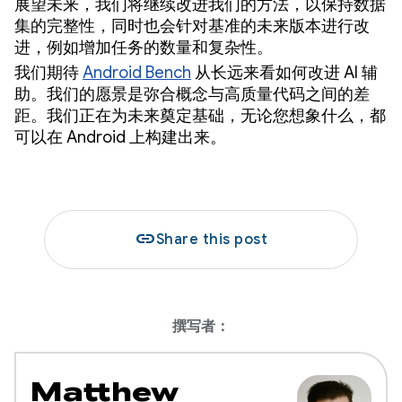
展望未来，我们将继续改进我们的方法，以保持数据
集的完整性，同时也会针对基准的未来版本进行改
进，例如增加任务的数量和复杂性。
我们期待
Android Bench
从长远来看如何改进 AI 辅
助。我们的愿景是弥合概念与高质量代码之间的差
距。我们正在为未来奠定基础，无论您想象什么，都
可以在 Android 上构建出来。
link
Share this post
撰写者：
Matthew