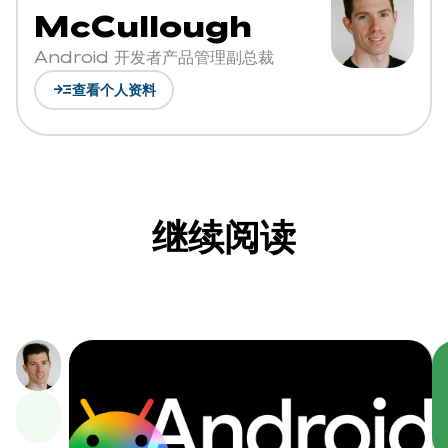
McCullough
Android 开发者产品管理副总裁
read_more
查看个人资料
继续阅读