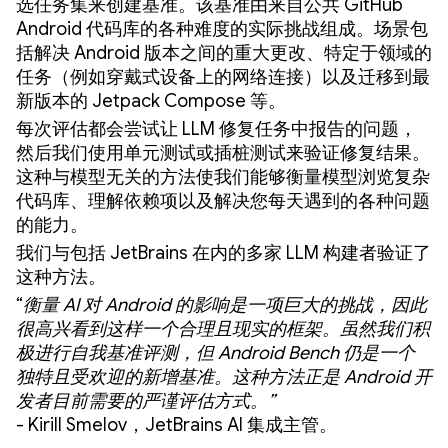
选任务集来创建基准。该基准由来自公共 GitHub
Android 代码库的各种难度的实际挑战组成。场景包
括解决 Android 版本之间的重大更改、特定于领域的
任务（例如穿戴式设备上的网络连接）以及迁移到最
新版本的 Jetpack Compose 等。
每次评估都会尝试让 LLM 修复任务中报告的问题，
然后我们使用单元测试或插桩测试来验证修复结果。
这种与模型无关的方法使我们能够衡量模型浏览复杂
代码库、理解依赖项以及解决您每天遇到的各种问题
的能力。
我们与包括 JetBrains 在内的多家 LLM 构建者验证了
这种方法。
“
衡量 AI 对 Android 的影响是一项巨大的挑战，因此
很高兴看到这样一个合理且现实的框架。虽然我们积
极进行自我基准评测，但 Android Bench 仍是一个
独特且受欢迎的新增基准。这种方法正是 Android 开
发者目前需要的严谨评估方式。”
- Kirill Smelov，JetBrains AI 集成主管。