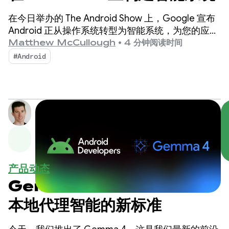
在今日举办的 The Android Show 上，Google 宣布
Android 正从操作系统转型为智能系统，为您的应用
创造更多互动契机。
Matthew McCullough
•
4 分钟阅读时间
#Android
产品动态
Gemma 4：Android 上
本地代理智能的新标准