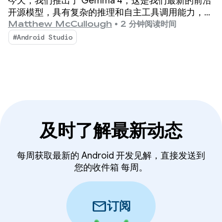
今天，我们推出了 Gemma 4，这是我们最新的前沿
开源模型，具有复杂的推理和自主工具调用能力，可
增强 Android 开发体验。
Matthew McCullough
•
2 分钟阅读时间
#Android Studio
及时了解最新动态
每周获取最新的 Android 开发见解，直接发送到
您的收件箱 每周。
mail
订阅