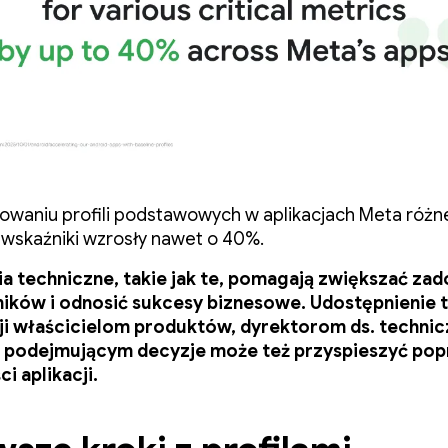
owaniu profili podstawowych w aplikacjach Meta różn
wskaźniki wzrosły nawet o 40%.
ia techniczne, takie jak te, pomagają zwiększać za
ików i odnosić sukcesy biznesowe. Udostępnienie 
ji właścicielom produktów, dyrektorom ds. techni
 podejmującym decyzje może też przyspieszyć po
i aplikacji.