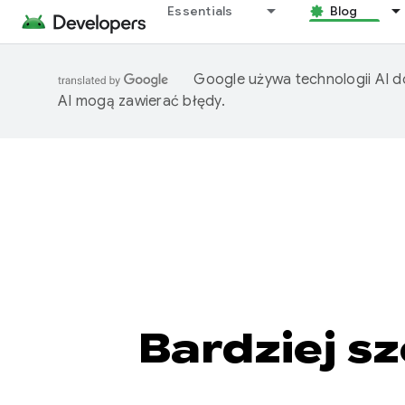
Essentials
Blog
Google używa technologii AI d
AI mogą zawierać błędy.
Bardziej s