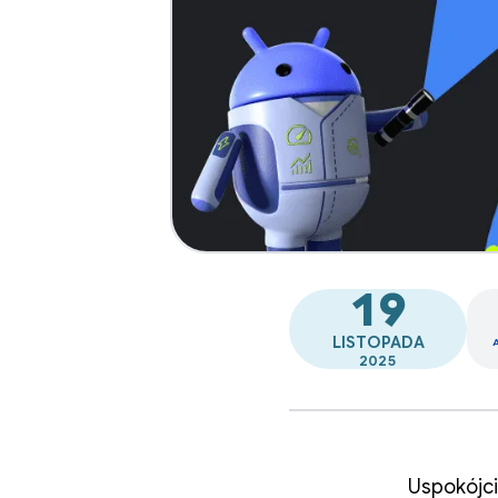
19
LISTOPADA
2025
Uspokójci