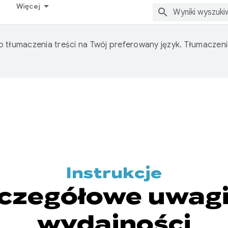
Więcej
o tłumaczenia treści na Twój preferowany język. Tłumacze
Instrukcje
zczegółowe uwag
wydajności