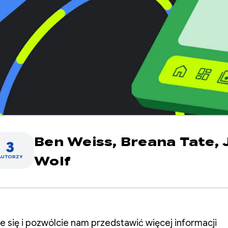
Ben Weiss,
Breana Tate,
3
AUTORZY
Wolf
e się i pozwólcie nam przedstawić więcej informacji