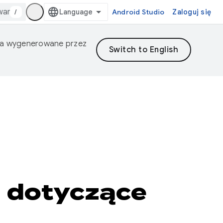
/
Android Studio
Zaloguj się
nia wygenerowane przez
i dotyczące