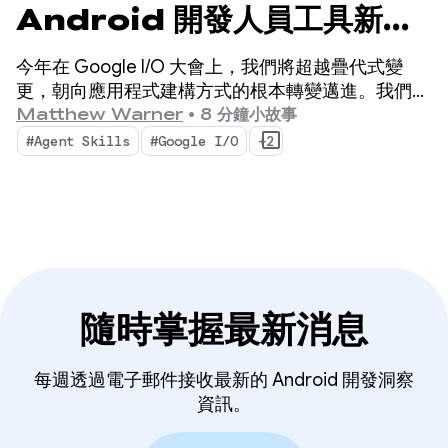
Android 開發人員工具新功
能
今年在 Google I/O 大會上，我們將超越疊代式變
更，朝向應用程式建構方式的根本轉變邁進。我們最
新推出的工具專為 AI 代理時代而生，不僅能提升
Matthew Warner
•
8 分鐘小故事
Android 開發人員的工作效率，還能強化您在程式碼
#Agent Skills
#Google I/O
+2
集部署的 AI 代理。
隨時掌握最新消息
每週透過電子郵件接收最新的 Android 開發洞察
資訊。