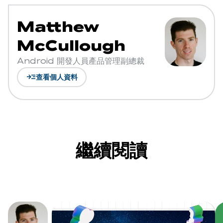
Matthew
McCullough
Android 開發人員產品管理副總裁
read_more
查看個人資料
繼續閱讀