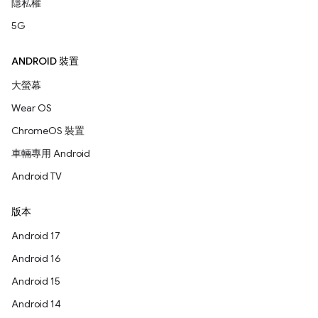
隱私權
5G
ANDROID 裝置
大螢幕
Wear OS
ChromeOS 裝置
車輛專用 Android
Android TV
版本
Android 17
Android 16
Android 15
Android 14