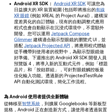
Android XR SDK：
Android XR SDK
可讓您為
日益擴大的 XR 裝置範圍 (包括即將推出的
有線
XR 眼鏡
(例如 XREAL 的 Project Aura))，建構深
度差異化的自訂體驗，現有的自動調整式應用
程式也會自動顯示在沉浸式環境中，不需額外
開發。您可以運用
Jetpack Compose
Glimmer
建構適合顯示型眼鏡的瀏覽式 UI，並
搭配
Jetpack Projected API
，將應用程式體驗
從手機帶到使用者的視野中，為顯示型眼鏡做
好準備。下週推出的 Android XR SDK 開發人員
預覽版 4，將導入新的互動式元件，例如「標題
晶片」和「按鈕群組」，可針對眼鏡觸控板最
佳化輸入功能。透過新的 ProjectedTestRule
API 自動化測試環境，簡化工作流程。
為 Android 使用者提供全新體驗
從轉移至
智慧系統
，到擴展 Googlebooks 等新板型
規格，Android 正在創造新方式，讓使用者透過裝置