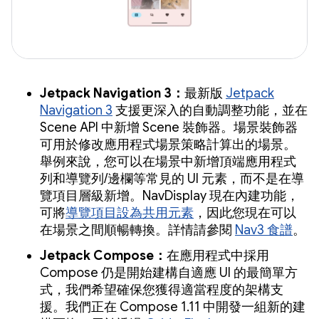
Jetpack Navigation 3：
最新版
Jetpack
Navigation 3
支援更深入的自動調整功能，並在
Scene API 中新增 Scene 裝飾器。場景裝飾器
可用於修改應用程式場景策略計算出的場景。
舉例來說，您可以在場景中新增頂端應用程式
列和導覽列/邊欄等常見的 UI 元素，而不是在導
覽項目層級新增。NavDisplay 現在內建功能，
可將
導覽項目設為共用元素
，因此您現在可以
在場景之間順暢轉換。詳情請參閱
Nav3 食譜
。
Jetpack Compose：
在應用程式中採用
Compose 仍是開始建構自適應 UI 的最簡單方
式，我們希望確保您獲得適當程度的架構支
援。我們正在 Compose 1.11 中開發一組新的建