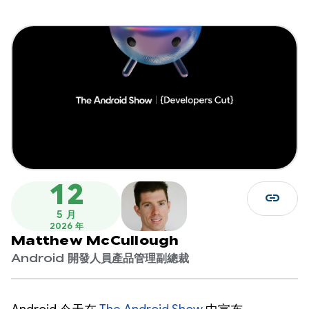
12
link
5 月
2026 年
Matthew McCullough
Android 開發人員產品管理副總裁