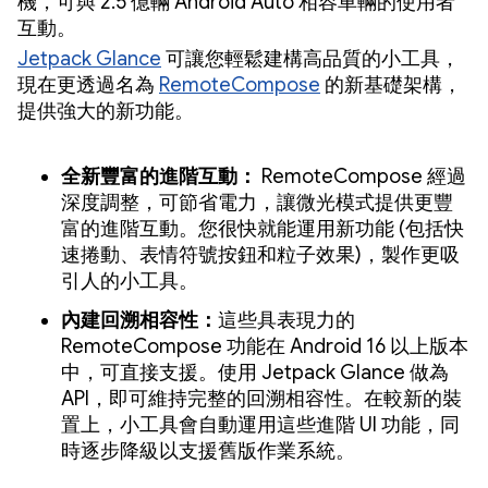
機，可與 2.5 億輛 Android Auto 相容車輛的使用者
互動。
Jetpack Glance
可讓您輕鬆建構高品質的小工具，
現在更透過名為
RemoteCompose
的新基礎架構，
提供強大的新功能。
全新豐富的進階互動：
RemoteCompose 經過
深度調整，可節省電力，讓微光模式提供更豐
富的進階互動。您很快就能運用新功能 (包括快
速捲動、表情符號按鈕和粒子效果)，製作更吸
引人的小工具。
內建回溯相容性：
這些具表現力的
RemoteCompose 功能在 Android 16 以上版本
中，可直接支援。使用 Jetpack Glance 做為
API，即可維持完整的回溯相容性。在較新的裝
置上，小工具會自動運用這些進階 UI 功能，同
時逐步降級以支援舊版作業系統。