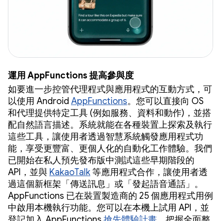
運用 AppFunctions 提高參與度
如要進一步控管代理程式與應用程式的互動方式，可
以使用 Android
AppFunctions
。您可以直接向 OS
和代理提供特定工具 (例如服務、資料和動作)，並搭
配自然語言描述。系統就能在各種裝置上探索及執行
這些工具，讓使用者透過智慧系統觸發應用程式功
能，享受更豐富、更個人化的自動化工作體驗。我們
已開始在私人預先發布版中測試這些早期階段的
API，並與
KakaoTalk
等應用程式合作，讓使用者透
過這個新框架「傳送訊息」或「發起語音通話」。
AppFunctions 已在裝置製造商的 25 個應用程式用例
中啟用本機執行功能。您可以在本機上試用 API，並
登記加入 AppFunctions
搶先體驗計畫
，把握全面整