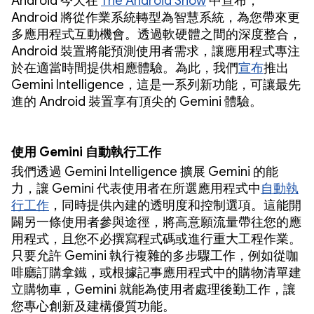
Android 今天在
The Android Show
中宣布，
Android 將從作業系統轉型為智慧系統，為您帶來更
多應用程式互動機會。透過軟硬體之間的深度整合，
Android 裝置將能預測使用者需求，讓應用程式專注
於在適當時間提供相應體驗。為此，我們
宣布
推出
Gemini Intelligence，這是一系列新功能，可讓最先
進的 Android 裝置享有頂尖的 Gemini 體驗。
使用 Gemini 自動執行工作
我們透過 Gemini Intelligence 擴展 Gemini 的能
力，讓 Gemini 代表使用者在所選應用程式中
自動執
行工作
，同時提供內建的透明度和控制選項。這能開
闢另一條使用者參與途徑，將高意願流量帶往您的應
用程式，且您不必撰寫程式碼或進行重大工程作業。
只要允許 Gemini 執行複雜的多步驟工作，例如從咖
啡廳訂購拿鐵，或根據記事應用程式中的購物清單建
立購物車，Gemini 就能為使用者處理後勤工作，讓
您專心創新及建構優質功能。