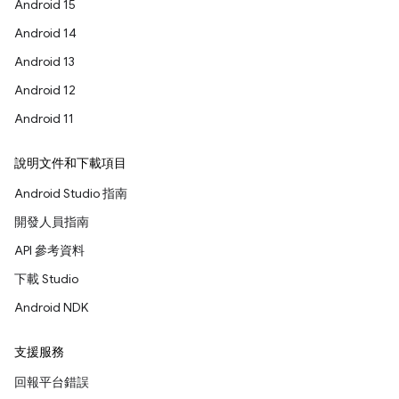
Android 15
Android 14
Android 13
Android 12
Android 11
說明文件和下載項目
Android Studio 指南
開發人員指南
API 參考資料
下載 Studio
Android NDK
支援服務
回報平台錯誤