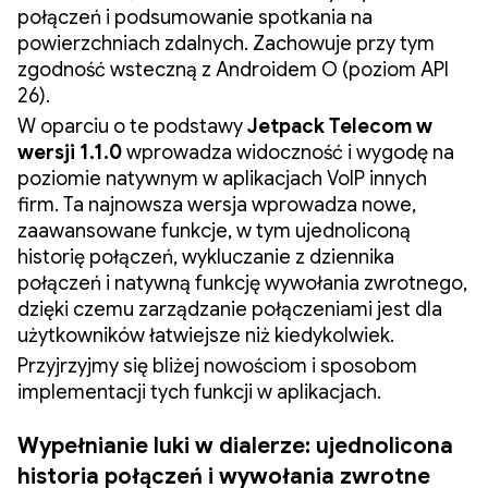
połączeń i podsumowanie spotkania na
powierzchniach zdalnych. Zachowuje przy tym
zgodność wsteczną z Androidem O (poziom API
26).
W oparciu o te podstawy
Jetpack Telecom w
wersji 1.1.0
wprowadza widoczność i wygodę na
poziomie natywnym w aplikacjach VoIP innych
firm. Ta najnowsza wersja wprowadza nowe,
zaawansowane funkcje, w tym ujednoliconą
historię połączeń, wykluczanie z dziennika
połączeń i natywną funkcję wywołania zwrotnego,
dzięki czemu zarządzanie połączeniami jest dla
użytkowników łatwiejsze niż kiedykolwiek.
Przyjrzyjmy się bliżej nowościom i sposobom
implementacji tych funkcji w aplikacjach.
Wypełnianie luki w dialerze: ujednolicona
historia połączeń i wywołania zwrotne