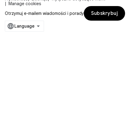
Manage cookies
Subskrybuj
Otrzymuj e-mailem wiadomości i porady