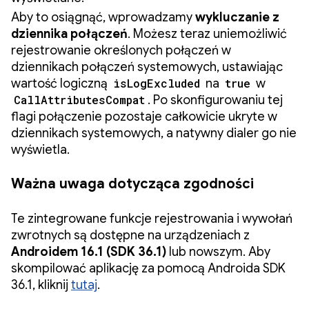
Aby to osiągnąć, wprowadzamy
wykluczanie z
dziennika połączeń
. Możesz teraz uniemożliwić
rejestrowanie określonych połączeń w
dziennikach połączeń systemowych, ustawiając
wartość logiczną
isLogExcluded
na
true
w
CallAttributesCompat
. Po skonfigurowaniu tej
flagi połączenie pozostaje całkowicie ukryte w
dziennikach systemowych, a natywny dialer go nie
wyświetla.
Ważna uwaga dotycząca zgodności
Te zintegrowane funkcje rejestrowania i wywołań
zwrotnych są dostępne na urządzeniach z
Androidem 16.1 (SDK 36.1)
lub nowszym. Aby
skompilować aplikację za pomocą Androida SDK
36.1, kliknij
tutaj
.