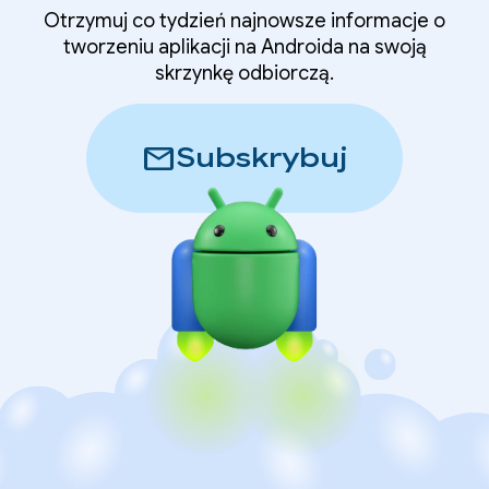
Otrzymuj co tydzień najnowsze informacje o
tworzeniu aplikacji na Androida na swoją
skrzynkę odbiorczą.
mail
Subskrybuj