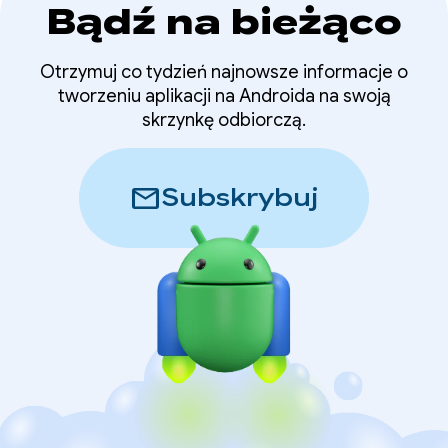
Bądź na bieżąco
Otrzymuj co tydzień najnowsze informacje o
tworzeniu aplikacji na Androida na swoją
skrzynkę odbiorczą.
mail
Subskrybuj