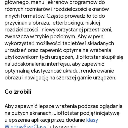
głównego, menu i ekranów programów do
różnych rozmiarów i rozdzielczości ekranów
innych formatów. Często prowadziło to do
przycinania obrazu, letterboxingu, niskiej
rozdzielczości i niewykorzystanej przestrzeni,
zwłaszcza w trybie poziomym. Aby w pełni
wykorzystać możliwości tabletów i składanych
urządzeń oraz zapewnić optymalne wrażenia
użytkownikom tych urządzeń, JioHotstar skupił się
na udoskonaleniu interfejsu, aby zapewnić
optymalną elastyczność układu, renderowanie
obrazu i nawigację na szerszej gamie urządzeń.
Co zrobili
Aby zapewnić lepsze wrażenia podczas oglądania
na dużych ekranach, JioHotstar podjął inicjatywę
ulepszenia aplikacji przez dodanie
klasy
WindowSizeClass
i utworzenie