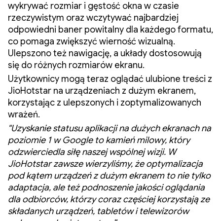
wykrywać rozmiar i gęstość okna w czasie
rzeczywistym oraz wczytywać najbardziej
odpowiedni baner powitalny dla każdego formatu,
co pomaga zwiększyć wierność wizualną.
Ulepszono też nawigację, a układy dostosowują
się do różnych rozmiarów ekranu.
Użytkownicy mogą teraz oglądać ulubione treści z
JioHotstar na urządzeniach z dużym ekranem,
korzystając z ulepszonych i zoptymalizowanych
wrażeń.
"Uzyskanie statusu aplikacji na dużych ekranach na
poziomie 1 w Google to kamień milowy, który
odzwierciedla siłę naszej wspólnej wizji. W
JioHotstar zawsze wierzyliśmy, że optymalizacja
pod kątem urządzeń z dużym ekranem to nie tylko
adaptacja, ale też podnoszenie jakości oglądania
dla odbiorców, którzy coraz częściej korzystają ze
składanych urządzeń, tabletów i telewizorów