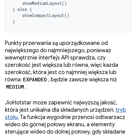
    showMediumLayout()

} else {

    showCompactLayout()

}
Punkty przerwania są uporządkowane od
największego do najmniejszego, ponieważ
wewnętrznie interfejs API sprawdza, czy
szerokość jest większa lub równa, więc każda
szerokość, która jest co najmniej większa lub
równa
EXPANDED
, będzie zawsze większa niż
MEDIUM
.
JioHotstar może zapewnić najwyższą jakość,
która jest unikalna dla składanych urządzeń:
tryb
stołu
. Ta funkcja wygodnie przenosi odtwarzacz
wideo do górnej połowy ekranu, a elementy
sterujące wideo do dolnej połowy, gdy składane