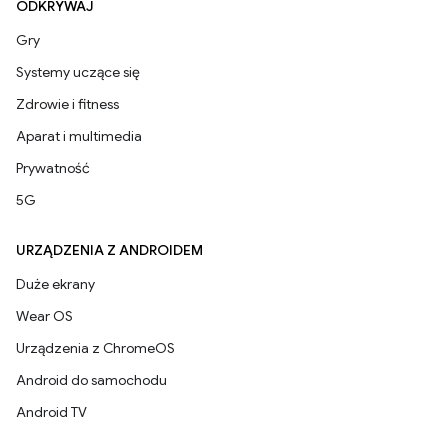
ODKRYWAJ
Gry
Systemy uczące się
Zdrowie i fitness
Aparat i multimedia
Prywatność
5G
URZĄDZENIA Z ANDROIDEM
Duże ekrany
Wear OS
Urządzenia z ChromeOS
Android do samochodu
Android TV