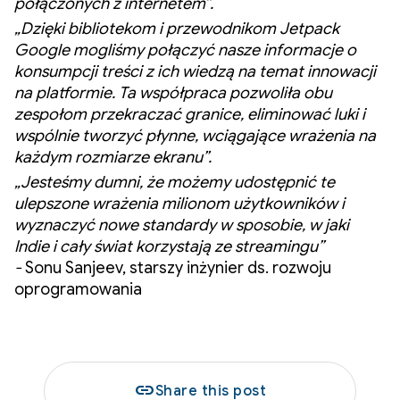
połączonych z internetem”.
„Dzięki bibliotekom i przewodnikom Jetpack
Google mogliśmy połączyć nasze informacje o
konsumpcji treści z ich wiedzą na temat innowacji
na platformie. Ta współpraca pozwoliła obu
zespołom przekraczać granice, eliminować luki i
wspólnie tworzyć płynne, wciągające wrażenia na
każdym rozmiarze ekranu”.
„Jesteśmy dumni, że możemy udostępnić te
ulepszone wrażenia milionom użytkowników i
wyznaczyć nowe standardy w sposobie, w jaki
Indie i cały świat korzystają ze streamingu”
-
Sonu Sanjeev, starszy inżynier ds. rozwoju
oprogramowania
link
Share this post