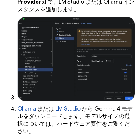
Providers]
で、LM Studio または Ollama イン
スタンスを追加します。
Ollama
または
LM Studio
から Gemma 4 モデ
ルをダウンロードします。モデルサイズの選
択については、ハードウェア要件をご覧くだ
さい。