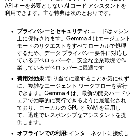
API キーを必要としない AI コード アシスタントを
利用できます。主な特典は次のとおりです。
プライバシーとセキュリティ:
コードはマシン
上に保持されます。Gemma 4 はエージェント
モードのリクエストをすべてローカルで処理
するため、データ プライバシー要件に対応し
ているデベロッパーや、安全な企業環境で作
業しているデベロッパーに最適です。
費用対効果:
割り当てに達することを気にせず
に、複雑なエージェント ワークフローを実行
できます。Gemma 4 は、最新の開発ハードウ
ェアで効率的に実行できるように最適化され
ており、ローカルの GPU と RAM を活用し
て、迅速でレスポンシブなアシスタントを提
供します。
オフラインでの利用:
インターネットに接続し