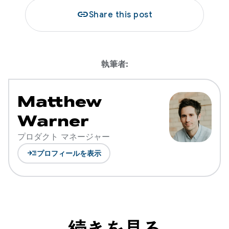
link
Share this post
執筆者:
Matthew
Warner
プロダクト マネージャー
read_more
プロフィールを表示
続きを見る