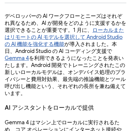
デベロッパーの AI ワークフローとニーズはそれぞ
れ異なるため、AI が開発をどのように支援するかを
選択できることが重要です。1 月に、
ローカルまた
はリモートの AI モデルを選択して Android Studio
の AI 機能を強化する機能
が導入されました。本
日、Android Studio の AI コーディング支援で
Gemma 4
を利用できるようになったことを発表い
たします。Android 開発でトレーニングされたこの
新しいローカルモデルは、オンデバイス処理のプラ
イバシーと費用対効果、最先端の推論機能とツール
呼び出し機能という、それぞれの長所を兼ね備えて
います。
AI アシスタントをローカルで提供
Gemma 4 はマシン上でローカルに実行されるた
め、コア オペレーションにインターネット接続や