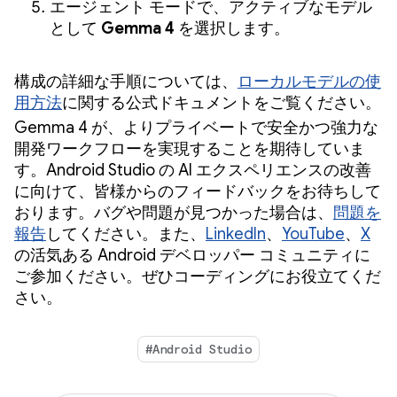
エージェント モードで、アクティブなモデル
として
Gemma 4
を選択します。
構成の詳細な手順については、
ローカルモデルの使
用方法
に関する公式ドキュメントをご覧ください。
Gemma 4 が、よりプライベートで安全かつ強力な
開発ワークフローを実現することを期待していま
す。Android Studio の AI エクスペリエンスの改善
に向けて、皆様からのフィードバックをお待ちして
おります。バグや問題が見つかった場合は、
問題を
報告
してください。また、
LinkedIn
、
YouTube
、
X
の活気ある Android デベロッパー コミュニティに
ご参加ください。ぜひコーディングにお役立てくだ
さい。
#Android Studio