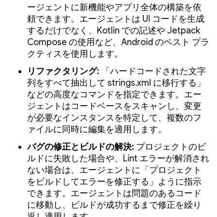
ージェントに新機能やアプリ全体の構築を依
頼できます。エージェントは UI コードを生成
するだけでなく、Kotlin での記述や Jetpack
Compose の使用など、Android のベスト プラ
クティスを使用します。
リファクタリング:
「ハードコードされた文字
列をすべて抽出して strings.xml に移行する」
などの高度なコマンドを指定できます。エー
ジェントはコードベースをスキャンし、変更
が必要なインスタンスを特定して、複数のフ
ァイルに同時に編集を適用します。
バグの修正とビルドの解決:
プロジェクトのビ
ルドに失敗した場合や、Lint エラーが解消され
ない場合は、エージェントに「プロジェクト
をビルドしてエラーを修正する」ように指示
できます。エージェントは問題のあるコード
に移動し、ビルドが成功するまで修正を繰り
返し適用します。