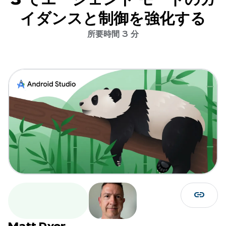
イダンスと制御を強化する
所要時間 3 分
link