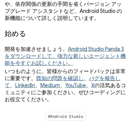
や、依存関係の更新の手間を省くバージョン アッ
プグレード アシスタントなど、Android Studio の
新機能について詳しく説明しています。
始める
開発を加速させましょう。
Android Studio Panda 3
をダウンロードして、強力な新しいエージェント機
能を今すぐお試しください。
いつものように、皆様からのフィードバックは非常
に重要です。
既知の問題を確認し
、
バグを報告し
て
、
LinkedIn
、
Medium
、
YouTube
、
X
の活気あるコ
ミュニティにご参加ください。ぜひコーディングに
お役立てください。
#Android Studio