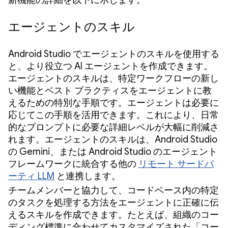
新機能の詳細を以下に示します。
エージェントのスキル
Android Studio でエージェントのスキルを使用する
と、より役立つ AI エージェントを作成できます。
エージェントのスキルは、特定ワークフローの新し
い機能とベスト プラクティスをエージェントに教
えるための特別な手順です。エージェントは必要に
応じてこの手順を活用できます。これにより、日常
的なプロンプトに必要な詳細レベルが大幅に削減さ
れます。エージェントのスキルは、Android Studio
の Gemini、または Android Studio のエージェント
フレームワークに統合する他の
リモート サードパ
ーティ LLM
と連携します。
チームメンバーと協力して、コードベース内の特定
のタスクを処理する方法をエージェントに正確に伝
えるスキルを作成できます。たとえば、組織のコー
ディング標準に合わせてカスタマイズされた「コー