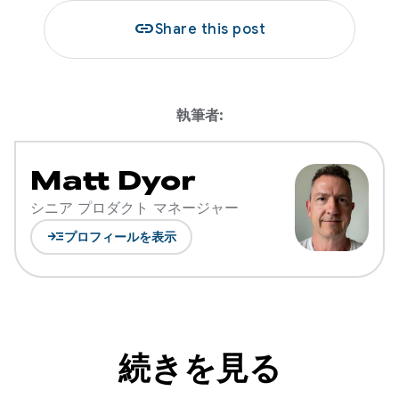
link
Share this post
執筆者:
Matt Dyor
シニア プロダクト マネージャー
read_more
プロフィールを表示
続きを見る