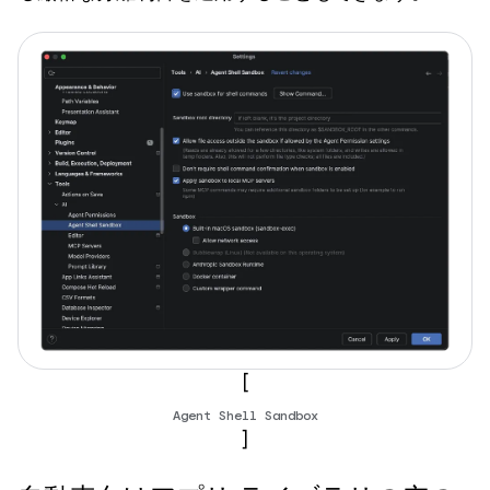
[
Agent Shell Sandbox
]