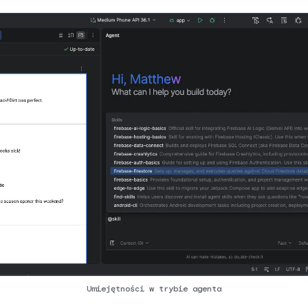
Umiejętności w trybie agenta