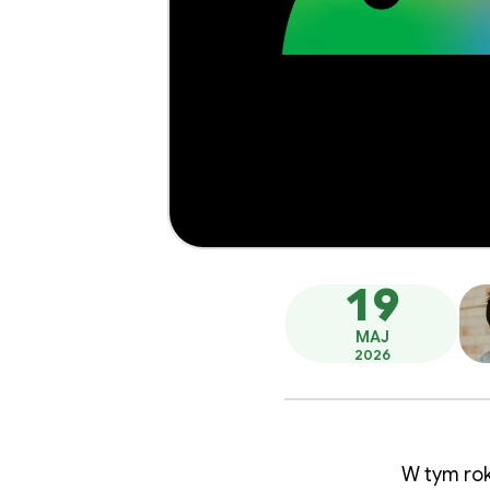
19
MAJ
2026
W tym rok