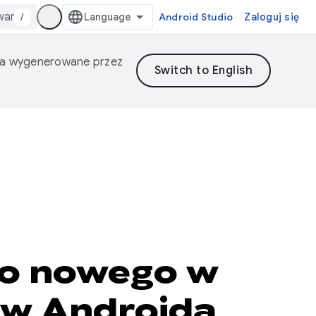
/
Android Studio
Zaloguj się
nia wygenerowane przez
 co nowego w
ów Androida