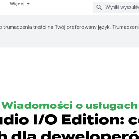
Więcej
o tłumaczenia treści na Twój preferowany język. Tłumacze
Wiadomości o usługach
dio I/O Edition:
h dla deweloper