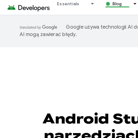
Essentials
Blog
Google używa technologii AI d
AI mogą zawierać błędy.
Android Stu
narzędziac