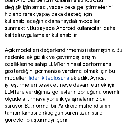
olan Android Bench'i kullanıma sunduk. Bu
değişikliğin amacı, yapay zeka geliştirmelerini
hızlandırarak yapay zeka desteği için
kullanabileceğiniz daha faydalı modeller
sunmaktır. Bu sayede Android kullanıcıları daha
kaliteli uygulamalar kullanabilir.
Açık modelleri değerlendirmemizi istemiştiniz. Bu
nedenle, ek gizlilik ve çevrimdışı erişim
özelliklerine sahip LLM'lerin nasıl performans
gösterdiğini görmenize yardımcı olmak için bu
modelleri
liderlik tablosuna
ekledik. Ayrıca,
iyileştirmeleri teşvik etmeye devam etmek için
LLM'lere verdiğimiz görevlerin zorluğunu önemli
ölçüde artırmaya yönelik çalışmalarımız da
sürüyor. Bu, normal bir Android mühendisinin
tamamlaması birkaç gün süren uzun süreli
görevler oluşturmayı içerir.