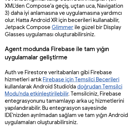
XML'den Compose'a geçiş, uçtan uca, Navigation
3) daha iyi anlamasına ve uygulamasına yardımcı
olur. Hatta Android XR için becerileri kullanabilir,
Jetpack Compose
Glimmer
ile güzel bir Display
Glasses uygulaması oluşturabilirsiniz.
Agent modunda Firebase ile tam yığın
uygulamalar geliştirme
Auth ve Firestore veritabanları gibi Firebase
hizmetleri artık
Firebase için Temsilci Becerileri
kullanılarak Android Studio'da
doğrudan Temsilci
Modu'nda etkinleştirilebilir
. Temsilciniz, Firebase
entegrasyonunu tamamlayıp arka uç hizmetlerini
yapılandırabilir. Bu entegrasyon sayesinde
IDE'nizden ayrılmadan sağlam ve tam yığın Android
uygulamaları oluşturabilirsiniz.