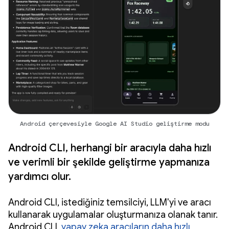
Android çerçevesiyle Google AI Studio geliştirme modu
Android CLI, herhangi bir aracıyla daha hızlı
ve verimli bir şekilde geliştirme yapmanıza
yardımcı olur.
Android CLI, istediğiniz temsilciyi, LLM'yi ve aracı
kullanarak uygulamalar oluşturmanıza olanak tanır.
Android CLI,
yapay zeka aracıların daha hızlı