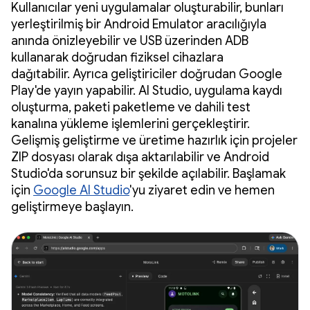
Kullanıcılar yeni uygulamalar oluşturabilir, bunları
yerleştirilmiş bir Android Emulator aracılığıyla
anında önizleyebilir ve USB üzerinden ADB
kullanarak doğrudan fiziksel cihazlara
dağıtabilir. Ayrıca geliştiriciler doğrudan Google
Play'de yayın yapabilir. AI Studio, uygulama kaydı
oluşturma, paketi paketleme ve dahili test
kanalına yükleme işlemlerini gerçekleştirir.
Gelişmiş geliştirme ve üretime hazırlık için projeler
ZIP dosyası olarak dışa aktarılabilir ve Android
Studio'da sorunsuz bir şekilde açılabilir. Başlamak
için
Google AI Studio
'yu ziyaret edin ve hemen
geliştirmeye başlayın.