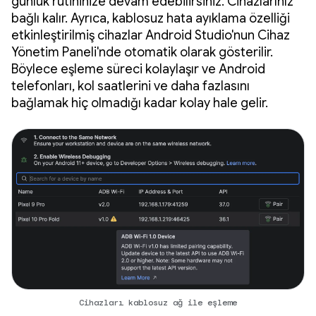
günlük rutininize devam edebilirsiniz. Cihazlarınız
bağlı kalır. Ayrıca, kablosuz hata ayıklama özelliği
etkinleştirilmiş cihazlar Android Studio'nun Cihaz
Yönetim Paneli'nde otomatik olarak gösterilir.
Böylece eşleme süreci kolaylaşır ve Android
telefonları, kol saatlerini ve daha fazlasını
bağlamak hiç olmadığı kadar kolay hale gelir.
Cihazları kablosuz ağ ile eşleme