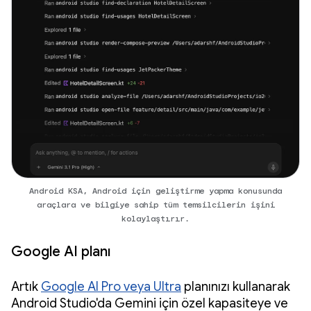
Android KSA, Android için geliştirme yapma konusunda
araçlara ve bilgiye sahip tüm temsilcilerin işini
kolaylaştırır.
Google AI planı
Artık
Google AI Pro veya Ultra
planınızı kullanarak
Android Studio'da Gemini için özel kapasiteye ve