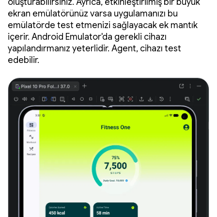
oluşturabilirsiniz. Ayrıca, etkinleştirilmiş bir büyük
ekran emülatörünüz varsa uygulamanızı bu
emülatörde test etmenizi sağlayacak ek mantık
içerir. Android Emulator'da gerekli cihazı
yapılandırmanız yeterlidir. Agent, cihazı test
edebilir.