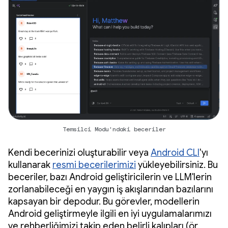
Temsilci Modu'ndaki beceriler
Kendi becerinizi oluşturabilir veya
Android CLI
'yı
kullanarak
resmi becerilerimizi
yükleyebilirsiniz. Bu
beceriler, bazı Android geliştiricilerin ve LLM'lerin
zorlanabileceği en yaygın iş akışlarından bazılarını
kapsayan bir depodur. Bu görevler, modellerin
Android geliştirmeyle ilgili en iyi uygulamalarımızı
ve rehberliğimizi takip eden belirli kalıpları (ör.