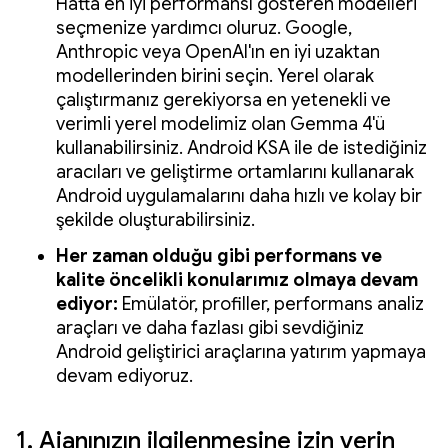
Hatta en iyi performansı gösteren modelleri
seçmenize yardımcı oluruz. Google,
Anthropic veya OpenAI'ın en iyi uzaktan
modellerinden birini seçin. Yerel olarak
çalıştırmanız gerekiyorsa en yetenekli ve
verimli yerel modelimiz olan Gemma 4'ü
kullanabilirsiniz. Android KSA ile de istediğiniz
aracıları ve geliştirme ortamlarını kullanarak
Android uygulamalarını daha hızlı ve kolay bir
şekilde oluşturabilirsiniz.
Her zaman olduğu gibi performans ve
kalite öncelikli konularımız olmaya devam
ediyor:
Emülatör, profiller, performans analiz
araçları ve daha fazlası gibi sevdiğiniz
Android geliştirici araçlarına yatırım yapmaya
devam ediyoruz.
1. Ajanınızın ilgilenmesine izin verin