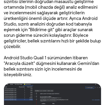
sızıntısı izlerinin doğrudan masaüstü geliştirme
ortamında (mobil cihazda değil) analiz edilmesini
ve incelenmesini sağlayarak geliştiricilerin
üretkenliğini önemli ölçüde artırır. Ayrıca Android
Studio, sızıntı analizini doğrudan kod tabanıyla
eşlemek için "Bildirime git" gibi araçlar sunarak
sorun giderme sürecini kolaylaştırır. Böylece
geliştiriciler, bellek sızıntılarını hızlı bir şekilde bulup
çözebilir.
Android Studio Quail 1 sürümünden itibaren
"Aracıyla düzelt" düğmesini kullanarak Gemini'dan
bellek sızıntısını sizin için incelemesini de
isteyebilirsiniz.