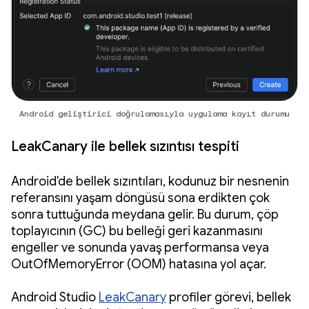
Android geliştirici doğrulamasıyla uygulama kayıt durumu
LeakCanary ile bellek sızıntısı tespiti
Android'de bellek sızıntıları, kodunuz bir nesnenin
referansını yaşam döngüsü sona erdikten çok
sonra tuttuğunda meydana gelir. Bu durum, çöp
toplayıcının (GC) bu belleği geri kazanmasını
engeller ve sonunda yavaş performansa veya
OutOfMemoryError (OOM) hatasına yol açar.
Android Studio
LeakCanary
profiler görevi, bellek