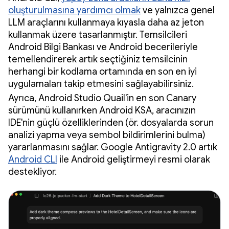
oluşturulmasına yardımcı olmak
ve yalnızca genel
LLM araçlarını kullanmaya kıyasla daha az jeton
kullanmak üzere tasarlanmıştır. Temsilcileri
Android Bilgi Bankası ve Android becerileriyle
temellendirerek artık seçtiğiniz temsilcinin
herhangi bir kodlama ortamında en son en iyi
uygulamaları takip etmesini sağlayabilirsiniz.
Ayrıca, Android Studio Quail'in en son Canary
sürümünü kullanırken Android KSA, aracınızın
IDE'nin güçlü özelliklerinden (ör. dosyalarda sorun
analizi yapma veya sembol bildirimlerini bulma)
yararlanmasını sağlar. Google Antigravity 2.0 artık
Android CLI
ile Android geliştirmeyi resmi olarak
destekliyor.