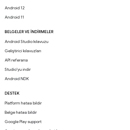
Android 12
Android 11
BELGELER VE İNDIRMELER
Android Studio kılavuzu
Geliştirici kılavuzları
API referansı
Studio'yu indir
Android NDK
DESTEK
Platform hatası bildir
Belge hatası bildir
Google Play support