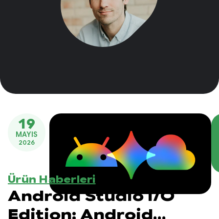
19
MAYIS
2026
Ürün Haberleri
Android Studio I/O
Edition: Android