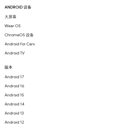
ANDROID 设备
大屏幕
Wear OS
ChromeOS 设备
Android for Cars
Android TV
版本
Android 17
Android 16
Android 15
Android 14
Android 13
Android 12