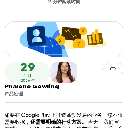
2 分钟阅读时间
29
link
1 月
2026 年
Phalene Gowling
产品经理
如要在 Google Play 上打造蓬勃发展的业务，您不仅
需要数据，
还需要明确的行动方案。
今天，我们宣