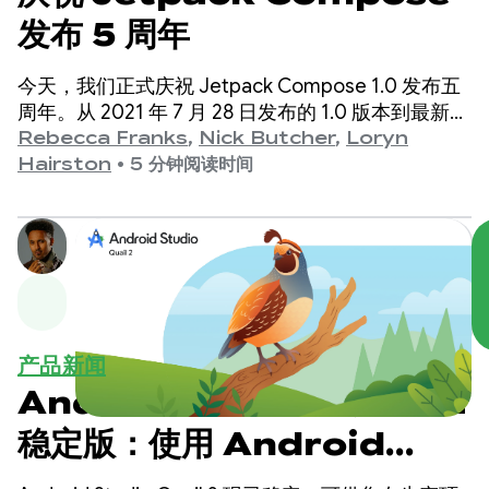
发布 5 周年
今天，我们正式庆祝 Jetpack Compose 1.0 发布五
周年。从 2021 年 7 月 28 日发布的 1.0 版本到最新的
1.11 版本，我们见证了 API 在过去几年中的显著发
Rebecca Franks
,
Nick Butcher
,
Loryn
展，现在我们来庆祝一下。
Hairston
•
5 分钟阅读时间
产品新闻
Android Studio Quail 2
稳定版：使用 Android
Studio AI 智能体执行多项任