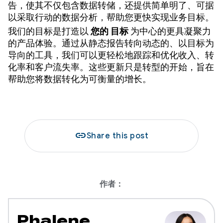
告，使其不仅包含数据转储，还提供简单明了、可据
以采取行动的数据分析，帮助您更快实现业务目标。
我们的目标是打造以
您的
目标
为中心的更具凝聚力
的产品体验。通过从静态报告转向动态的、以目标为
导向的工具，我们可以更轻松地跟踪和优化收入、转
化率和客户流失率。这些更新只是转型的开始，旨在
帮助您将数据转化为可衡量的增长。
link
Share this post
作者：
Phalene