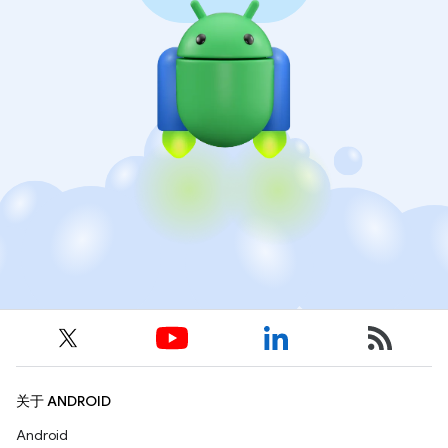
关于 ANDROID
Android