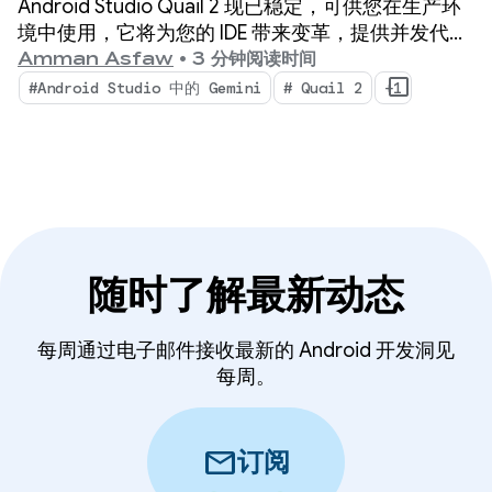
Android Studio Quail 2 现已稳定，可供您在生产环
务
境中使用，它将为您的 IDE 带来变革，提供并发代理
工作流、原生集成的内存泄漏分析以及情境感知型崩
Amman Asfaw
•
3 分钟阅读时间
溃修复。
#Android Studio 中的 Gemini
# Quail 2
+1
随时了解最新动态
每周通过电子邮件接收最新的 Android 开发洞见
每周。
mail
订阅