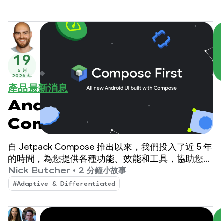
19
5 月
2026 年
產品最新消息
Android UI 開發作業以
Compose 為優先
自 Jetpack Compose 推出以來，我們投入了近 5 年
的時間，為您提供各種功能、效能和工具，協助您在
各種 Android 裝置上建構出色的 UI。
Nick Butcher
•
2 分鐘小故事
#Adaptive & Differentiated