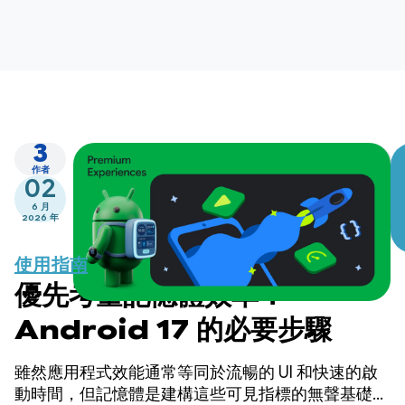
3
作者
02
6 月
2026 年
使用指南
優先考量記憶體效率：
Android 17 的必要步驟
雖然應用程式效能通常等同於流暢的 UI 和快速的啟
動時間，但記憶體是建構這些可見指標的無聲基礎。