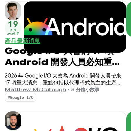
19
5 月
2026 年
產品最新消息
Google I/O 大會的 17 項
Android 開發人員必知重
點！
2026 年 Google I/O 大會為 Android 開發人員帶來
17 項重大消息，重點包括以代理程式為主的生產
力、以 Compose First 為 UI 標準，以及適用於擴展
Matthew McCullough
•
8 分鐘小故事
生態系統的高效能媒體和適應性開發。
#Google I/O