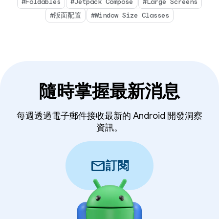
#Foldables
#Jetpack Compose
#Large Screens
#版面配置
#Window Size Classes
隨時掌握最新消息
每週透過電子郵件接收最新的 Android 開發洞察
資訊。
mail
訂閱