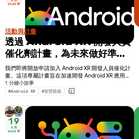
5 月
2026 年
活動與計畫
透過 Android XR 開發人員
催化劑計畫，為未來做好準
備。立即申請！
我們即將開放申請加入 Android XR 開發人員催化計
畫。這項專屬計畫旨在加速開發 Android XR 應用程
式，並在明年內推出。
1 分鐘小故事
#Android XR
#智慧眼鏡
+1
19
5 月
2026 年