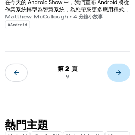
在今天的 Android Show 中，我們宣布 Android 將從
作業系統轉型為智慧系統，為您帶來更多應用程式互
動商機。
Matthew McCullough
•
4 分鐘小故事
#Android
第 2 頁
arrow_back
arrow_forward
9
熱門主題