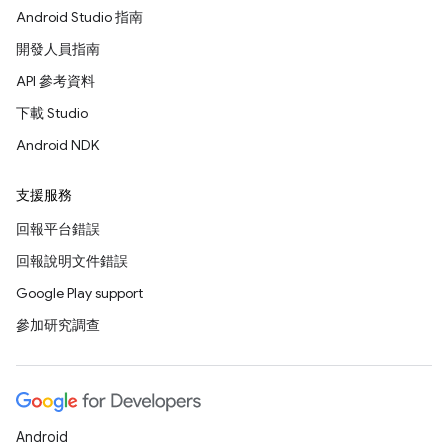
Android Studio 指南
開發人員指南
API 參考資料
下載 Studio
Android NDK
支援服務
回報平台錯誤
回報說明文件錯誤
Google Play support
參加研究調查
Android