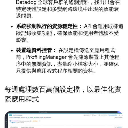
Datadog 全球客戶群的遙測資料，找出只會在
特定硬體設定和多變網路環境中出現的效能衰
退問題。
系統強制執行的資源穩定性：
API 會運用取樣追
蹤記錄收集功能，確保效能和使用者體驗不受
影響。
裝置端資料控管：
在設定檔傳送至應用程式
前，ProfilingManager 會先濾除裝置上其他程
序中的無關資訊，盡量縮小檔案大小，並確保
只提供與應用程式程序相關的資料。
每週處理數百萬個設定檔，以最佳化實
際應用程式