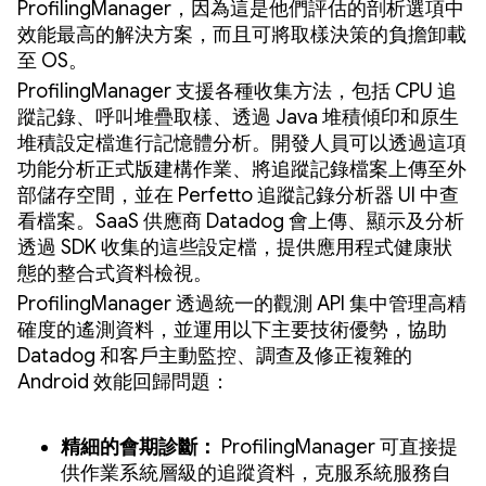
ProfilingManager，因為這是他們評估的剖析選項中
效能最高的解決方案，而且可將取樣決策的負擔卸載
至 OS。
ProfilingManager 支援各種收集方法，包括 CPU 追
蹤記錄、呼叫堆疊取樣、透過 Java 堆積傾印和原生
堆積設定檔進行記憶體分析。開發人員可以透過這項
功能分析正式版建構作業、將追蹤記錄檔案上傳至外
部儲存空間，並在 Perfetto 追蹤記錄分析器 UI 中查
看檔案。SaaS 供應商 Datadog 會上傳、顯示及分析
透過 SDK 收集的這些設定檔，提供應用程式健康狀
態的整合式資料檢視。
ProfilingManager 透過統一的觀測 API 集中管理高精
確度的遙測資料，並運用以下主要技術優勢，協助
Datadog 和客戶主動監控、調查及修正複雜的
Android 效能回歸問題：
精細的會期診斷：
ProfilingManager 可直接提
供作業系統層級的追蹤資料，克服系統服務自