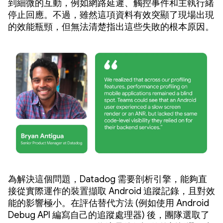
到細微的互動，例如網路延遲、觸控事件和主執行緒
停止回應。不過，雖然這項資料有效突顯了現場出現
的效能瓶頸，但無法清楚指出這些失敗的根本原因。
為解決這個問題，Datadog 需要剖析引擎，能夠直
接從實際運作的裝置擷取 Android 追蹤記錄，且對效
能的影響極小。在評估替代方法 (例如使用 Android
Debug API 編寫自己的追蹤處理器) 後，團隊選取了