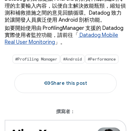
理的主要輸入內容，以便自主解決效能瓶頸，縮短偵
測和補救措施之間的意見回饋循環。Datadog 致力
於讓開發人員廣泛使用 Android 剖析功能。
如要開始使用由 ProfilingManager 支援的 Datadog
實際使用者監控功能，請前往「
Datadog Mobile
Real User Monitoring
」。
#Profiling Manager
#Android
#Performance
link
Share this post
撰寫者：