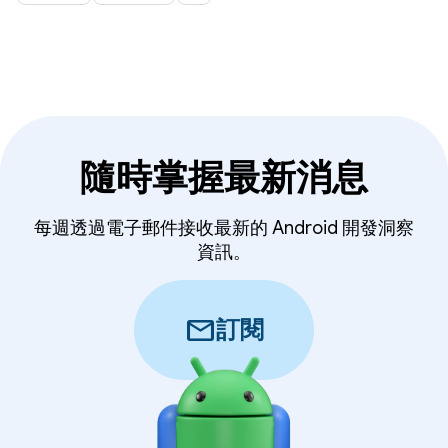
隨時掌握最新消息
每週透過電子郵件接收最新的 Android 開發洞察
資訊。
mail
訂閱