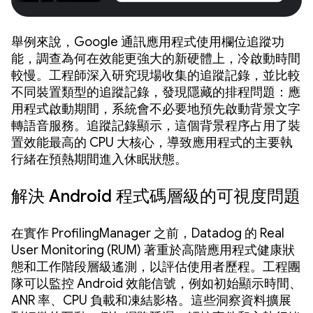
舉例來說，Google 通訊應用程式使用欄位追蹤功
能，調查為何在效能更強大的新硬體上，冷啟動時間
較慢。工程師深入研究現場收集的追蹤記錄，並比較
不同裝置類型的追蹤記錄，發現隱藏的排程問題：應
用程式啟動期間，系統會不必要地預先啟動背景文字
轉語音服務。追蹤記錄顯示，這個背景程序占用了裝
置效能最高的 CPU 大核心，導致應用程式的主要執
行緒在預熱期間進入休眠狀態。
解決 Android 程式碼層級的可視度問題
在實作 ProfilingManager 之前，Datadog 的 Real
User Monitoring (RUM) 著重於高階應用程式健康狀
態和工作階段層級遙測，以評估使用者歷程。工程團
隊可以監控 Android 效能信號，例如初始顯示時間、
ANR 率、CPU 負載和凍結影格。這些洞察資料擴展