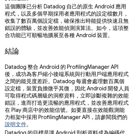
這個團隊已分析 Datadog 自己的原生 Android 應用
程式，以及多個早期採用者應用程式的設定檔數月，
收集了數百萬個設定檔，確保推出時能提供快速且無
錯誤的體驗，並改善效能偵測演算法。如今，這項整
合功能已可順暢地擴展至各種 Android 裝置。
結論
Datadog 整合 Android 的 ProfilingManager API
後，成功為客戶縮小後端系統與行動用戶端應用程式
之間的能見度差距。Datadog 每週會處理數百萬個
設定檔，裝置負擔微乎其微，因此 Android 開發人員
可取得程式碼層級的洞察資料，立即診斷複雜的效能
錯誤，進而打造更流暢的應用程式，並改善應用程式
在 Play 商店中的效能信號。如要直接在效能觀測能
力框架中採用 ProfilingManager API，請參閱我們的
說明文件
。
Datadog 的目標是讓 Android 剖析資料成為編碼代