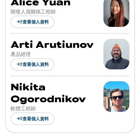
Alice Yuan
開發人員關係工程師
read_more
查看個人資料
Arti Arutiunov
產品經理
read_more
查看個人資料
Nikita
Ogorodnikov
軟體工程師
read_more
查看個人資料