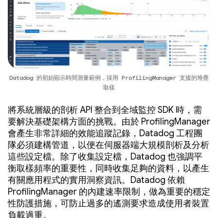
Datadog 的初始顯示時間測量範例，採用 ProfilingManager 支援的堆疊
取樣
將系統層級的剖析 API 整合到全域監控 SDK 時，需
要解決基礎架構方面的挑戰。由於 ProfilingManager
會產生非常詳細的效能追蹤記錄，Datadog 工程團
隊必須建構管道，以便在伺服器端大規模剖析及分析
這些設定檔。除了收集設定檔，Datadog 也強調平
衡取樣頻率的重要性，同時收集足夠的資料，以產生
有關應用程式的實用洞察資訊。Datadog 依賴
ProfilingManager 的內建速率限制，做為重要的穩定
性防護措施，可防止過多的遙測要求造成使用者裝置
負載過重。