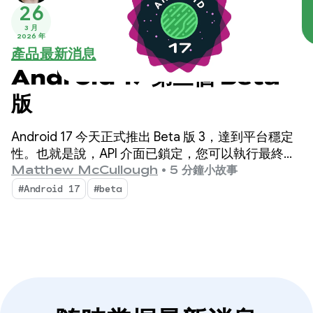
26
3 月
2026 年
產品最新消息
Android 17 第三個 Beta
版
Android 17 今天正式推出 Beta 版 3，達到平台穩定
性。也就是說，API 介面已鎖定，您可以執行最終相
容性測試，並將以 Android 17 為目標的應用程式發
Matthew McCullough
•
5 分鐘小故事
布到 Play 商店。
#Android 17
#beta