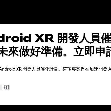
droid XR 開發人員
未來做好準備。立即申
droid XR 開發人員催化計畫。這項專案旨在加速開發 And
+1