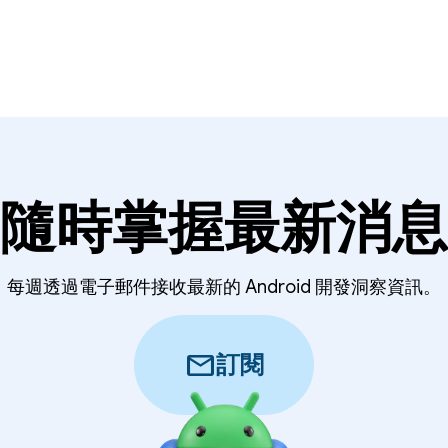
隨時掌握最新消息
每週透過電子郵件接收最新的 Android 開發洞察資訊。
mail
訂閱