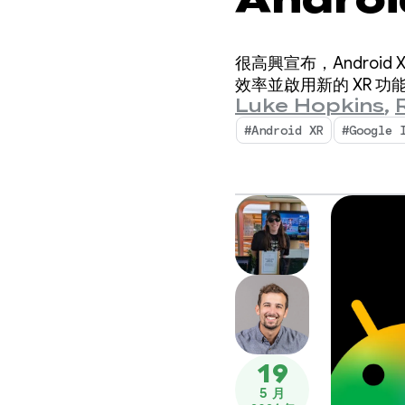
很高興宣布，Android 
效率並啟用新的 XR 功能：A
Luke Hopkins
,
#Android XR
#Google 
19
5 月