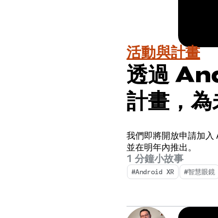
活動與計畫
透過 An
計畫，為
我們即將開放申請加入 An
並在明年內推出。
1 分鐘小故事
#Android XR
#智慧眼鏡