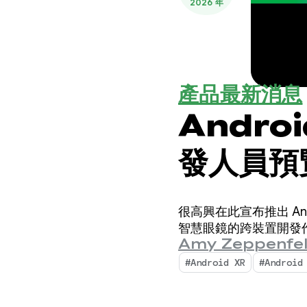
2026 年
產品最新消息
Andro
發人員預
很高興在此宣布推出 And
智慧眼鏡的跨裝置開發
Amy Zeppenfe
#Android XR
#Android