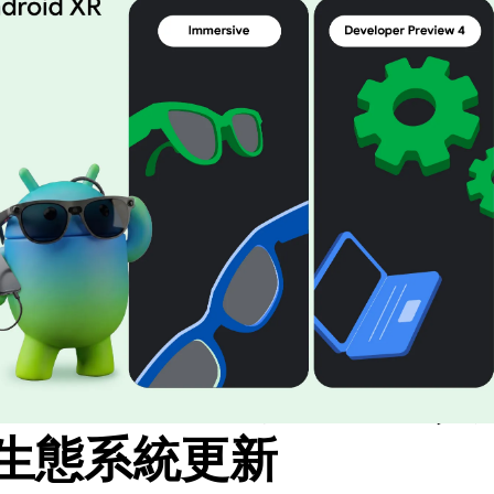
id XR 最新動態：工
生態系統更新