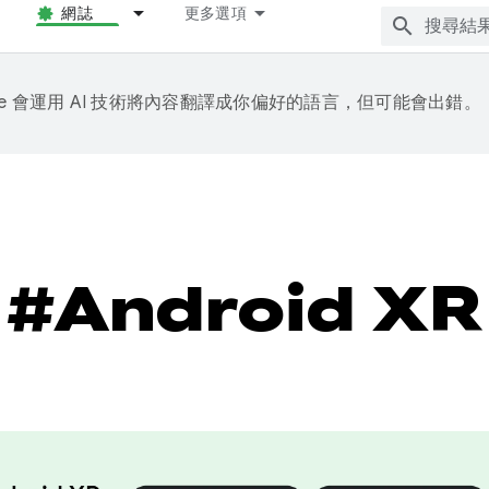
網誌
更多選項
gle 會運用 AI 技術將內容翻譯成你偏好的語言，但可能會出錯。
#Android XR