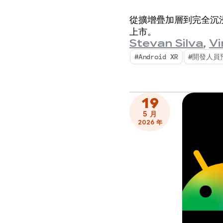
從擴增疊加層到完全沉浸式環
上市。
Stevan Silva
,
Vi
#Android XR
#開發人員
19
5 月
2026 年