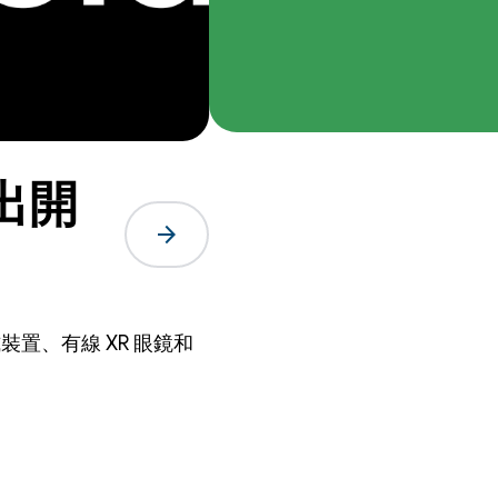
推出開
arrow_forward
式裝置、有線 XR 眼鏡和