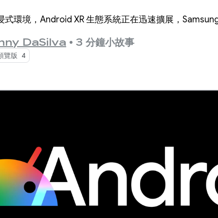
境，Android XR 生態系統正在迅速擴展，Samsung G
nny DaSilva
•
3 分鐘小故事
預覽版 4