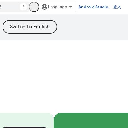
/
Android Studio
登入