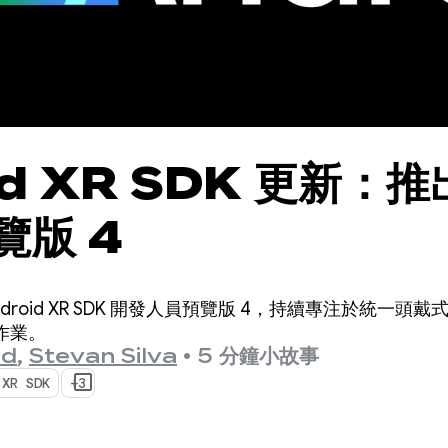
id XR SDK 更新：
覽版 4
roid XR SDK 開發人員預覽版 4，持續專注於統一頭戴
作業。
ld
,
Stevan Silva
•
5 分鐘小故事
 XR SDK
+3