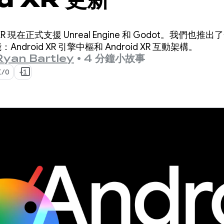
XR 現在正式支援 Unreal Engine 和 Godot。我們
ndroid XR 引擎中樞和 Android XR 互動架構。
Ryan Bartley
•
4 分鐘小故事
I/O
+1