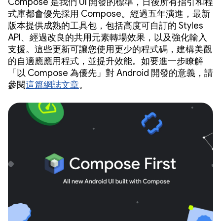
Compose 是我們 UI 開發的標準，日後所有指引和程
式庫都會優先採用 Compose。經過五年演進，最新
版本提供成熟的工具包，包括高度可自訂的 Styles
API、經過改良的共用元素轉場效果，以及強化輸入
支援。這些更新可讓您使用更少的程式碼，建構美觀
的自適應應用程式，並提升效能。如要進一步瞭解
「以 Compose 為優先」對 Android 開發的意義，請
參閱
這篇網誌文章
。