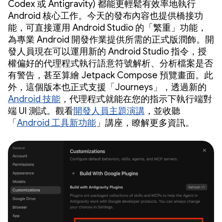
Codex 或 Antigravity) 都能更輕鬆有效率地執行
Android 核心工作。今天的發布內容也提供橋接功
能，可直接運用 Android Studio 的「繁重」功能，
為專業 Android 開發作業提供所需的正式版潤飾。開
發人員現在可以運用新的 Android Studio 指令，授
權偏好的代理程式執行語意符號解析、分析檔案是否
有警告，甚至算繪 Jetpack Compose 預覽畫面。此
外，這個版本也正式支援「Journeys」，透過新的
Android 技能
，代理程式就能在您的指示下執行端對
端 UI 測試。觀看
開發人員主題演講
，並收聽
「
Android 工具新功能
」講座，瞭解更多資訊。