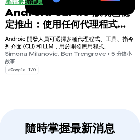
產品最新消息
Android CLI 1.0 版現已穩
定推出：使用任何代理程式加
速開發 Android 應用程式
Android 開發人員可選擇多種代理程式、工具、指令
列介面 (CLI) 和 LLM，用於開發應用程式。
Simona Milanovic
,
Ben Trengrove
•
5 分鐘小
故事
#Google I/O
隨時掌握最新消息