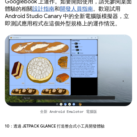
Googlebook 上運作。如要開始使用，請先參閱桌面
體驗的相關
設計指南
和
開發人員指南
。歡迎試用
Android Studio Canary 中的全新電腦版模擬器，立
即測試應用程式在這個外型規格上的運作情況。
全新 Android Emulator 電腦版
10：透過 Jetpack Glance 打造整合式小工具開發體驗