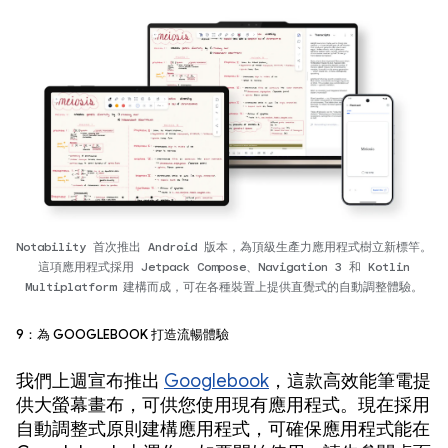
Notability 首次推出 Android 版本，為頂級生產力應用程式樹立新標竿。
這項應用程式採用 Jetpack Compose、Navigation 3 和 Kotlin
Multiplatform 建構而成，可在各種裝置上提供直覺式的自動調整體驗。
9：為 Googlebook 打造流暢體驗
我們上週宣布推出
Googlebook
，這款高效能筆電提
供大螢幕畫布，可供您使用現有應用程式。現在採用
自動調整式原則建構應用程式，可確保應用程式能在