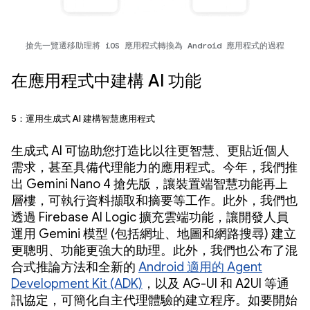
搶先一覽遷移助理將 iOS 應用程式轉換為 Android 應用程式的過程
在應用程式中建構 AI 功能
5：運用生成式 AI 建構智慧應用程式
生成式 AI 可協助您打造比以往更智慧、更貼近個人
需求，甚至具備代理能力的應用程式。今年，我們推
出 Gemini Nano 4 搶先版，讓裝置端智慧功能再上
層樓，可執行資料擷取和摘要等工作。此外，我們也
透過 Firebase AI Logic 擴充雲端功能，讓開發人員
運用 Gemini 模型 (包括網址、地圖和網路搜尋) 建立
更聰明、功能更強大的助理。此外，我們也公布了混
合式推論方法和全新的
Android 適用的 Agent
Development Kit (ADK)
，以及 AG-UI 和 A2UI 等通
訊協定，可簡化自主代理體驗的建立程序。如要開始