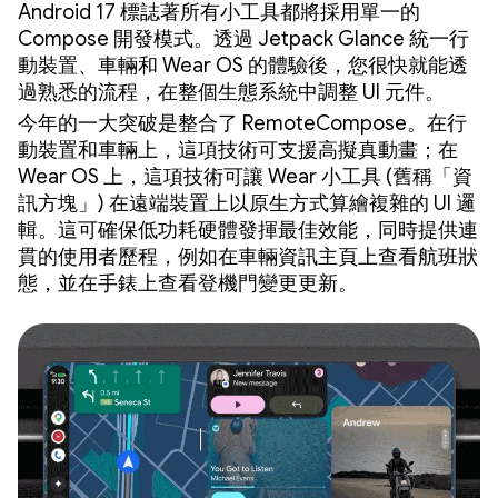
Android 17 標誌著所有小工具都將採用單一的
Compose 開發模式。透過 Jetpack Glance 統一行
動裝置、車輛和 Wear OS 的體驗後，您很快就能透
過熟悉的流程，在整個生態系統中調整 UI 元件。
今年的一大突破是整合了 RemoteCompose。在行
動裝置和車輛上，這項技術可支援高擬真動畫；在
Wear OS 上，這項技術可讓 Wear 小工具 (舊稱「資
訊方塊」) 在遠端裝置上以原生方式算繪複雜的 UI 邏
輯。這可確保低功耗硬體發揮最佳效能，同時提供連
貫的使用者歷程，例如在車輛資訊主頁上查看航班狀
態，並在手錶上查看登機門變更更新。