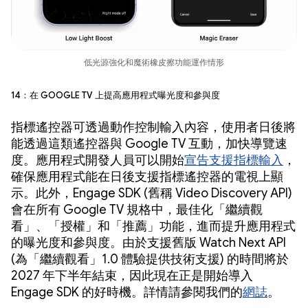
低光源強化和魔術橡皮擦功能運作情形
14：在 Google TV 上提高應用程式曝光度和參與度
指標遙控器可透過動作控制輸入內容，使用者日後將
能透過這類遙控器與 Google TV 互動，加快導覽速
度。應用程式開發人員可以開始
宣告支援指標輸入
，
確保應用程式能在日後支援指標遙控器的電視上顯
示。此外，Engage SDK (舊稱 Video Discovery API)
會在所有 Google TV 規格中，最佳化「繼續觀
看」、「授權」和「推薦」功能，進而提升應用程式
的曝光度和參與度。由於支援舊版 Watch Next API
(為「繼續觀看」1.0 體驗提供技術支援) 的時間將於
2027 年下半年結束，因此現在正是開始導入
Engage SDK 的好時機。詳情請參閱我們的
網誌
。