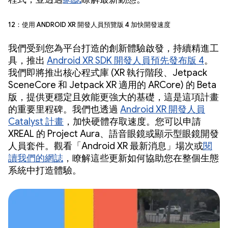
12：使用 Android XR 開發人員預覽版 4 加快開發速度
我們受到您為平台打造的創新體驗啟發，持續精進工
具，推出
Android XR SDK 開發人員預先發布版 4
。
我們即將推出核心程式庫 (XR 執行階段、Jetpack
SceneCore 和 Jetpack XR 適用的 ARCore) 的 Beta
版，提供更穩定且效能更強大的基礎，這是這項計畫
的重要里程碑。我們也透過
Android XR 開發人員
Catalyst 計畫
，加快硬體存取速度。您可以申請
XREAL 的 Project Aura、語音眼鏡或顯示型眼鏡開發
人員套件。觀看「Android XR 最新消息」場次或
閱
讀我們的網誌
，瞭解這些更新如何協助您在整個生態
系統中打造體驗。