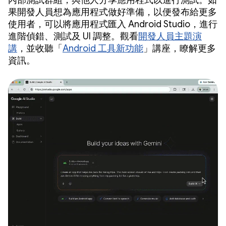
果開發人員想為應用程式做好準備，以便發布給更多
使用者，可以將應用程式匯入 Android Studio，進行
進階偵錯、測試及 UI 調整。觀看
開發人員主題演
講
，並收聽「
Android 工具新功能
」講座，瞭解更多
資訊。