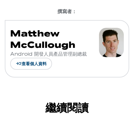
撰寫者：
Matthew
McCullough
Android 開發人員產品管理副總裁
read_more
查看個人資料
繼續閱讀