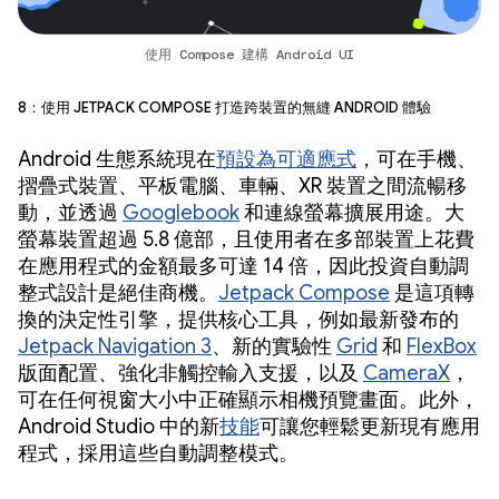
使用 Compose 建構 Android UI
8：使用 Jetpack Compose 打造跨裝置的無縫 Android 體驗
Android 生態系統現在
預設為可適應式
，可在手機、
摺疊式裝置、平板電腦、車輛、XR 裝置之間流暢移
動，並透過
Googlebook
和連線螢幕擴展用途。大
螢幕裝置超過 5.8 億部，且使用者在多部裝置上花費
在應用程式的金額最多可達 14 倍，因此投資自動調
整式設計是絕佳商機。
Jetpack Compose
是這項轉
換的決定性引擎，提供核心工具，例如最新發布的
Jetpack Navigation 3
、新的實驗性
Grid
和
FlexBox
版面配置、強化非觸控輸入支援，以及
CameraX
，
可在任何視窗大小中正確顯示相機預覽畫面。此外，
Android Studio 中的新
技能
可讓您輕鬆更新現有應用
程式，採用這些自動調整模式。