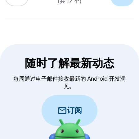
（共 17 个）
随时了解最新动态
每周通过电子邮件接收最新的 Android 开发洞
见。
mail
订阅