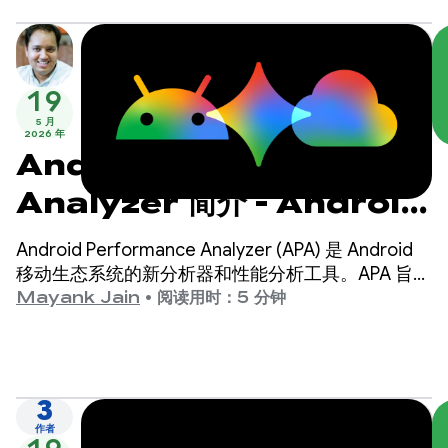
19
5 月
2026 年
Android Performance
Analyzer 简介 - Android
分析的下一个发展方向
Android Performance Analyzer (APA) 是 Android
移动生态系统的新分析器和性能分析工具。APA 旨在
为任何需要让其应用或游戏运行得更好、更快的
Mayank Jain
•
阅读用时：5 分钟
Android 开发者提供分析工具。
3
作者