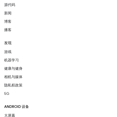
源代码
新闻
博客
播客
发现
游戏
机器学习
健康与健身
相机与媒体
隐私权政策
5G
ANDROID 设备
大屏幕