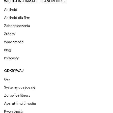
WIĘCEJ INFORMACJI O ANDROIDZIE
Android
Android dla firm
Zabezpieczenia
Źródło
Wiadomości
Blog
Podcasty
ODKRYWAJ
Gry
Systemy uczące się
Zdrowie i fitness
Aparat i multimedia
Prywatność