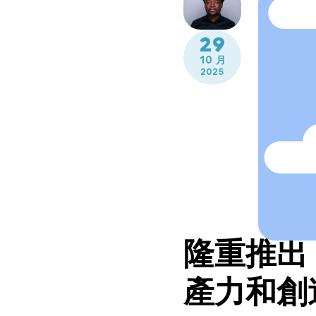
29
10 月
2025
隆重推出 
產力和創造