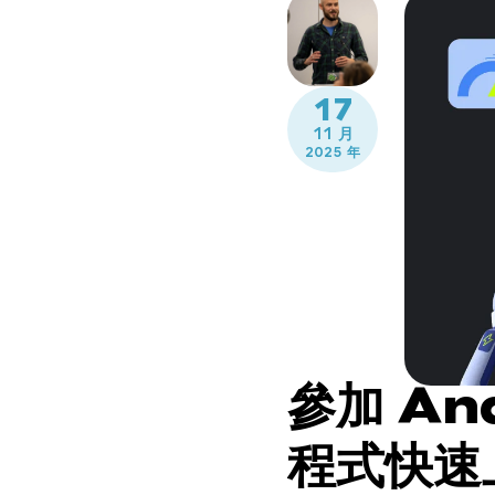
17
11 月
2025 年
參加 An
程式快速