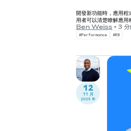
開發新功能時，應用程
用者可以清楚瞭解應用
Ben Weiss
•
3 
#Performance
#R8
12
11 月
2025 年