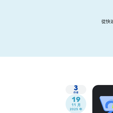
從快
3
作者
19
11 月
2025 年