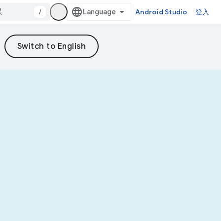
/
Android Studio
登入