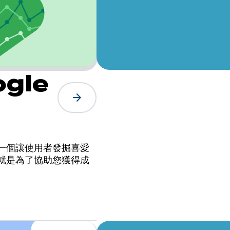
gle
arrow_forward
打造一個讓使用者發掘喜愛
就是為了協助您獲得成