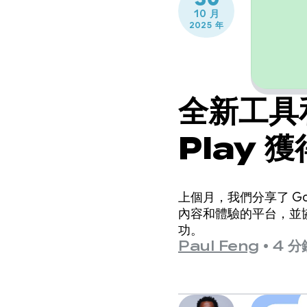
10 月
2025 年
全新工具
Play 
上個月，我們分享了 Go
內容和體驗的平台，並
功。
Paul Feng
•
4 