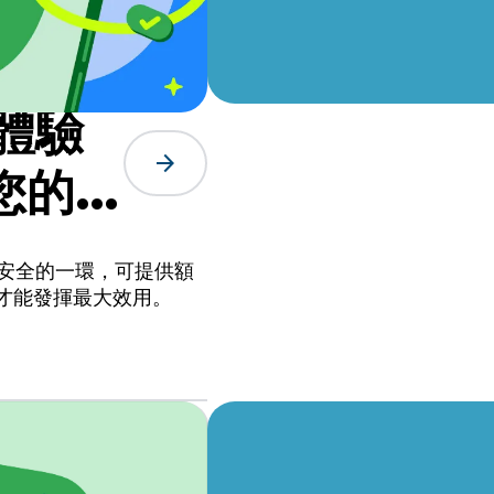
先體驗
arrow_forward
您的意
者安全的一環，可提供額
才能發揮最大效用。