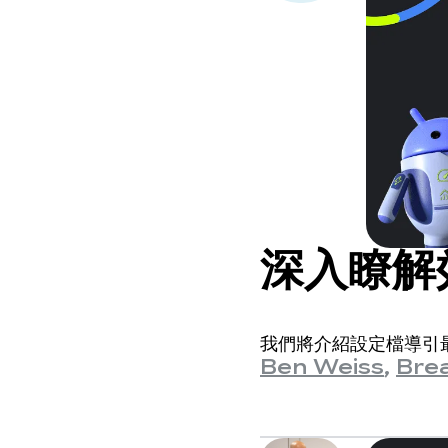
深入瞭解
我們將介紹設定檔導引最佳
Ben Weiss
,
Bre