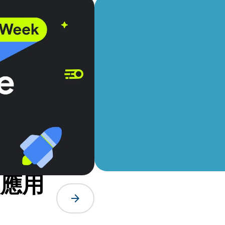
讓應用
arrow_forward