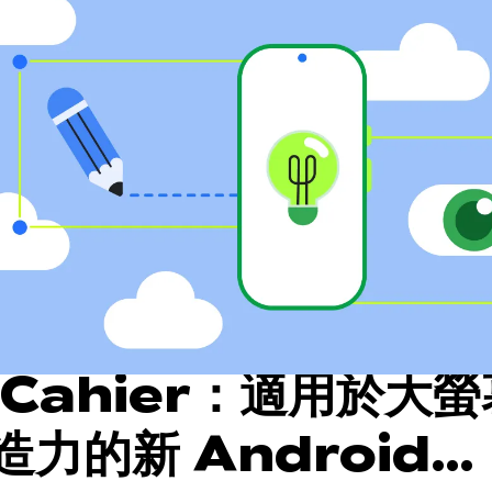
Cahier：適用於大
力的新 Android