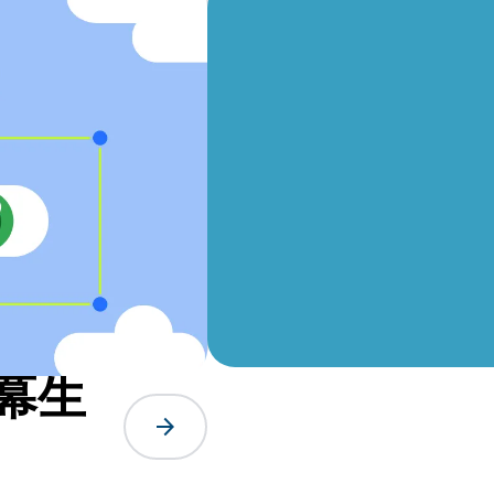
螢幕生
arrow_forward