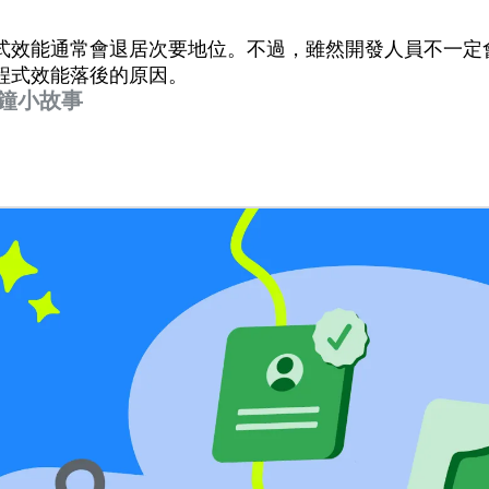
式效能通常會退居次要地位。不過，雖然開發人員不一定
程式效能落後的原因。
分鐘小故事