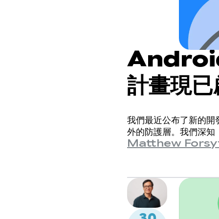
Andro
計畫現已
見回饋進
我們最近公布了新的開發
外的防護層。我們深知
Matthew Forsy
30