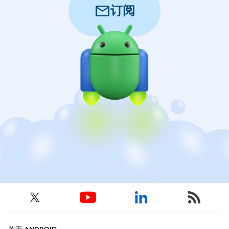
mail
订阅