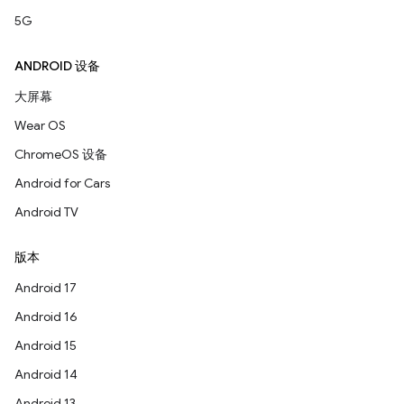
5G
ANDROID 设备
大屏幕
Wear OS
ChromeOS 设备
Android for Cars
Android TV
版本
Android 17
Android 16
Android 15
Android 14
Android 13