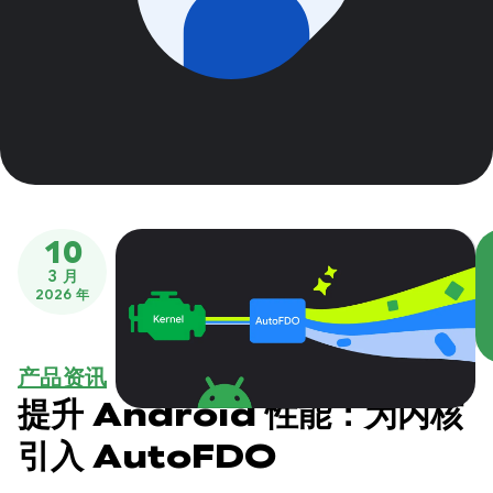
10
3 月
2026 年
产品资讯
提升 Android 性能：为内核
引入 AutoFDO