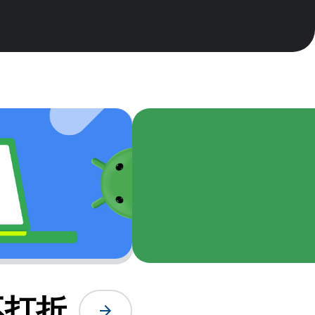
不打折
arrow_forward