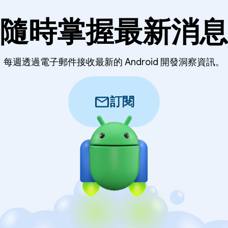
隨時掌握最新消息
每週透過電子郵件接收最新的 Android 開發洞察資訊。
mail
訂閱