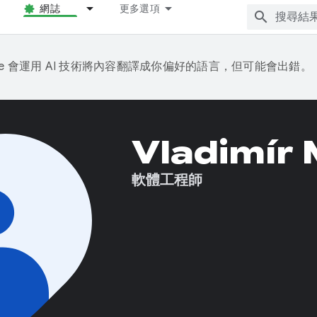
網誌
更多選項
gle 會運用 AI 技術將內容翻譯成你偏好的語言，但可能會出錯。
Vladimír
軟體工程師