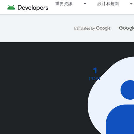
重要資訊
設計和規劃
Goo
1
POST