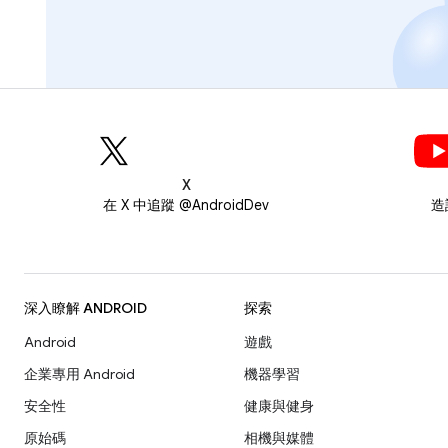
X
在 X 中追蹤 @AndroidDev
造
深入瞭解 ANDROID
探索
Android
遊戲
企業專用 Android
機器學習
安全性
健康與健身
原始碼
相機與媒體