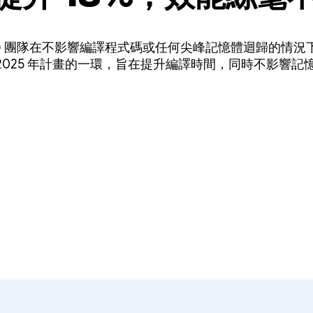
 (ART) 團隊在不影響編譯程式碼或任何尖峰記憶體迴歸的
 2025 年計畫的一環，旨在提升編譯時間，同時不影響