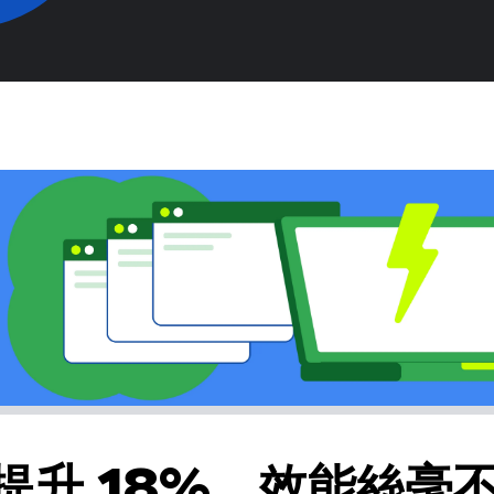
提升 18%，效能絲毫