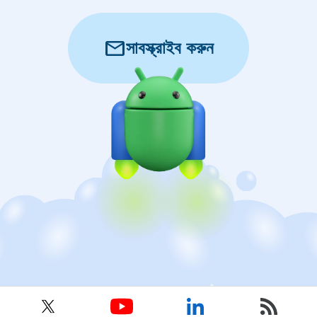
mail
সাবস্ক্রাইব করুন