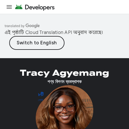
এই পৃষ্ঠাটি
Cloud Translation API
অনুবাদ করেছে।
Tracy Agyemang
পণ্য বিপণন ব্যবস্থাপক
৮টি
পোস্ট