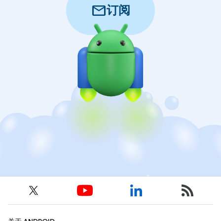
mail
订阅