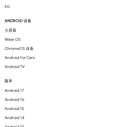
5G
ANDROID 设备
大屏幕
Wear OS
ChromeOS 设备
Android for Cars
Android TV
版本
Android 17
Android 16
Android 15
Android 14
Android 13