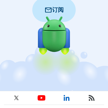
mail
订阅