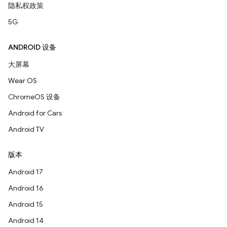
隐私权政策
5G
ANDROID 设备
大屏幕
Wear OS
ChromeOS 设备
Android for Cars
Android TV
版本
Android 17
Android 16
Android 15
Android 14