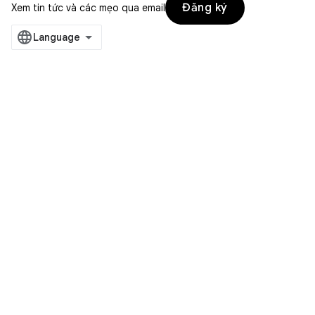
Đăng ký
Xem tin tức và các mẹo qua email