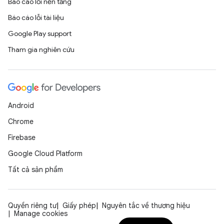
Báo cáo lỗi nền tảng
Báo cáo lỗi tài liệu
Google Play support
Tham gia nghiên cứu
Android
Chrome
Firebase
Google Cloud Platform
Tất cả sản phẩm
Quyền riêng tư
Giấy phép
Nguyên tắc về thương hiệu
Manage cookies