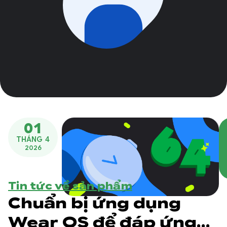
01
THÁNG 4
2026
Tin tức về sản phẩm
Chuẩn bị ứng dụng
Wear OS để đáp ứng