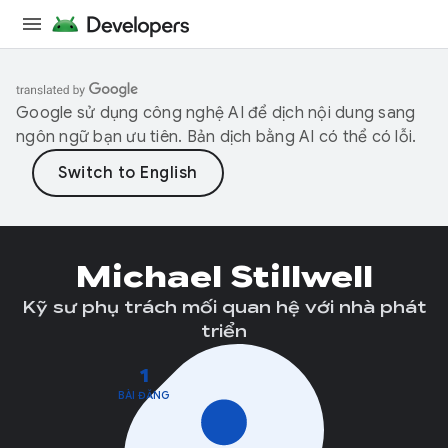
Google sử dụng công nghệ AI để dịch nội dung sang
ngôn ngữ bạn ưu tiên. Bản dịch bằng AI có thể có lỗi.
Michael Stillwell
Kỹ sư phụ trách mối quan hệ với nhà phát
triển
1
BÀI ĐĂNG