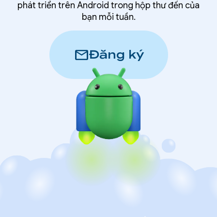
phát triển trên Android trong hộp thư đến của
bạn mỗi tuần.
mail
Đăng ký