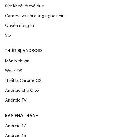
Sức khoẻ và thể dục
Camera và nội dung nghe nhìn
Quyền riêng tư
5G
THIẾT BỊ ANDROID
Màn hình lớn
Wear OS
Thiết bị ChromeOS
Android cho Ô tô
Android TV
BẢN PHÁT HÀNH
Android 17
Android 16