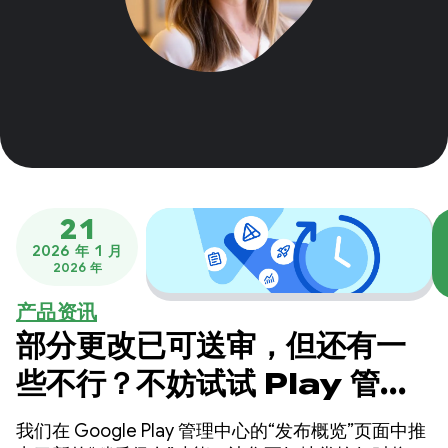
21
2026 年 1 月
2026 年
产品资讯
部分更改已可送审，但还有一
些不行？不妨试试 Play 管理
中心的新“保存供日后使用”功
我们在 Google Play 管理中心的“发布概览”页面中推