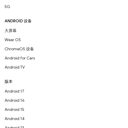
5G
ANDROID 设备
大屏幕
Wear OS
ChromeOS 设备
Android for Cars
Android TV
版本
Android 17
Android 16
Android 15
Android 14
Android 13