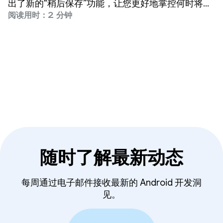
能
出了新的“稍后保存”功能，让您更好地掌控何时将更
改送审。
阅读用时：2 分钟
随时了解最新动态
每周通过电子邮件接收最新的 Android 开发洞
见。