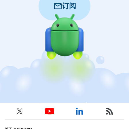
mail
订阅