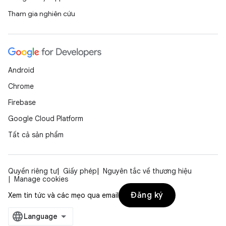
Tham gia nghiên cứu
Android
Chrome
Firebase
Google Cloud Platform
Tất cả sản phẩm
Quyền riêng tư
Giấy phép
Nguyên tắc về thương hiệu
Manage cookies
Đăng ký
Xem tin tức và các mẹo qua email