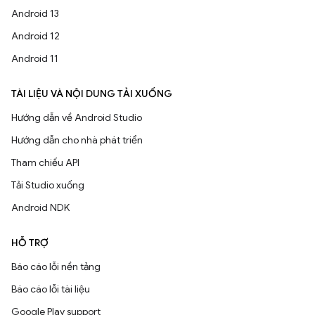
Android 13
Android 12
Android 11
TÀI LIỆU VÀ NỘI DUNG TẢI XUỐNG
Hướng dẫn về Android Studio
Hướng dẫn cho nhà phát triển
Tham chiếu API
Tải Studio xuống
Android NDK
HỖ TRỢ
Báo cáo lỗi nền tảng
Báo cáo lỗi tài liệu
Google Play support