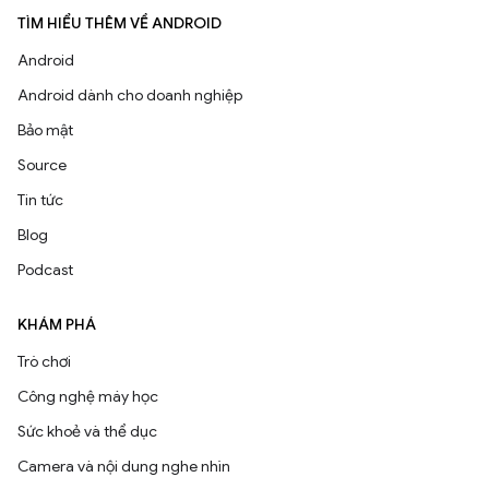
TÌM HIỂU THÊM VỀ ANDROID
Android
Android dành cho doanh nghiệp
Bảo mật
Source
Tin tức
Blog
Podcast
KHÁM PHÁ
Trò chơi
Công nghệ máy học
Sức khoẻ và thể dục
Camera và nội dung nghe nhìn