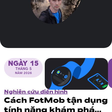
NGÀY 15
THÁNG 5
NĂM 2026
Nghiên cứu điển hình
Cách FotMob tận dụng
tính năng khám phá