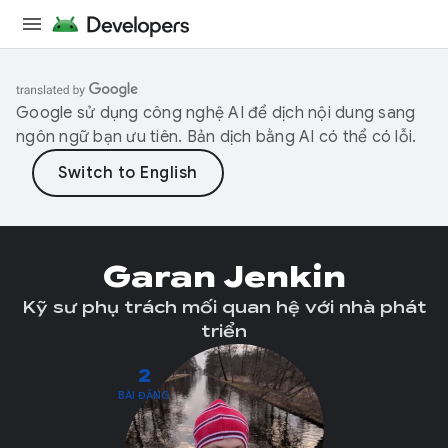
Google sử dụng công nghệ AI để dịch nội dung sang
ngôn ngữ bạn ưu tiên. Bản dịch bằng AI có thể có lỗi.
Garan Jenkin
Kỹ sư phụ trách mối quan hệ với nhà phát
triển
2
BÀI ĐĂNG