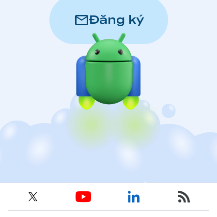
mail
Đăng ký