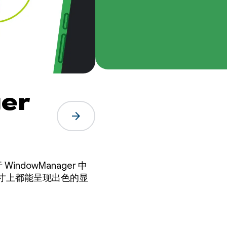
er
arrow_forward
寸上都能呈现出色的显