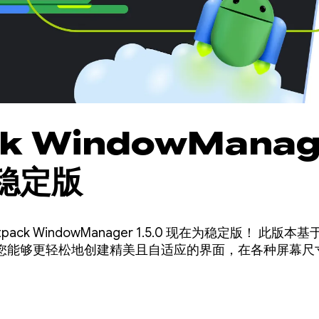
ck WindowManag
是稳定版
wManager 1.5.0 现在为稳定版！ 此版本基于 WindowManager 中
您能够更轻松地创建精美且自适应的界面，在各种屏幕尺