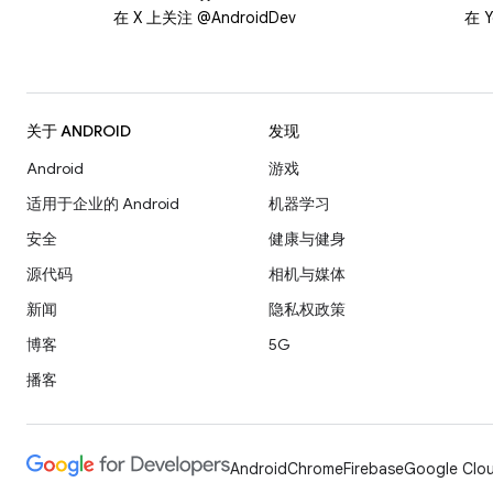
在 X 上关注 @AndroidDev
在 Y
关于 ANDROID
发现
Android
游戏
适用于企业的 Android
机器学习
安全
健康与健身
源代码
相机与媒体
新闻
隐私权政策
博客
5G
播客
Android
Chrome
Firebase
Google Clou