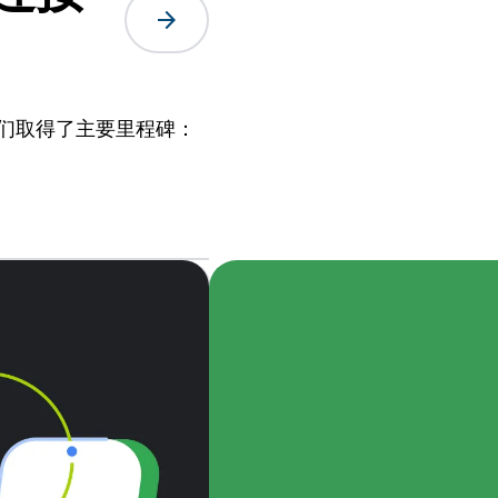
arrow_forward
我们取得了主要里程碑：