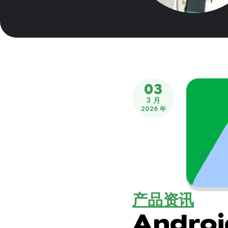
03
3 月
2026 年
产品资讯
Andro