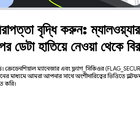
নিরাপত্তা বৃদ্ধি করুন: ম্যালওয়্যা
র ডেটা হাতিয়ে নেওয়া থেকে বি
 ভিত্তি। ক্রেডেনশিয়াল ম্যানেজার এবং ফ্ল্যাগ_সিকিওর (FLAG_SE
দানের মাধ্যমে আমরা আপনার সাথে অংশীদারিত্বের ভিত্তিতে প্ল্যাটফ
িত করি।