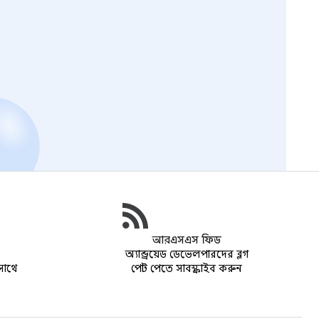
আরএসএস ফিড
অ্যান্ড্রয়েড ডেভেলপারদের ব্লগ
সাথে
পোস্ট পেতে সাবস্ক্রাইব করুন