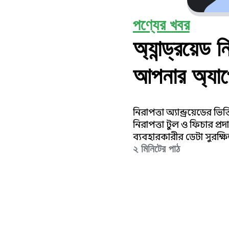
পণ্যের খবর
অ্যান্ড্রয়েড 
আপনার অ্যাপে
রাখুন।
নিরাপত্তা অ্যান্ড্রয়েডের
নিরাপত্তা টুল ও ফিচার প্র
ব্যবহারকারীর ডেটা সুরক্ষ
২ মিনিটের পাঠ