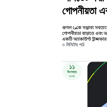
গোপনীয়তা এবং
গুগল প্লে-কে সম্ভাব্য সব
গোপনীয়তা বাড়াতে এবং 
একটি অ্যাকাউন্ট ট্রান্সফ
৩ মিনিটের পাঠ
১১
ডিসেম্বর
২০২৫