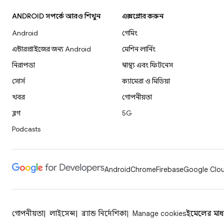
ANDROID সম্পর্কে আরও শিখুন
এক্সপ্লোর করুন
Android
গেমিং
এন্টারপ্রাইজের জন্য Android
মেশিন লার্নিং
নিরাপত্তা
স্বাস্থ্য এবং ফিটনেস
সোর্স
ক্যামেরা ও মিডিয়া
খবর
গোপনীয়তা
ব্লগ
5G
Podcasts
Android
Chrome
Firebase
Google Clou
গোপনীয়তা
লাইসেন্স
ব্র্যান্ড নির্দেশিকা
Manage cookies
ইমেলের মাধ্