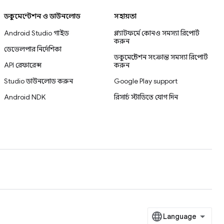
ডকুমেন্টেশন ও ডাউনলোড
সহায়তা
Android Studio গাইড
প্ল্যাটফর্মে কোনও সমস্যা রিপোর্ট
করুন
ডেভেলপার নির্দেশিকা
ডকুমেন্টেশন সংক্রান্ত সমস্যা রিপোর্ট
API রেফারেন্স
করুন
Studio ডাউনলোড করুন
Google Play support
Android NDK
রিসার্চ স্টাডিতে যোগ দিন