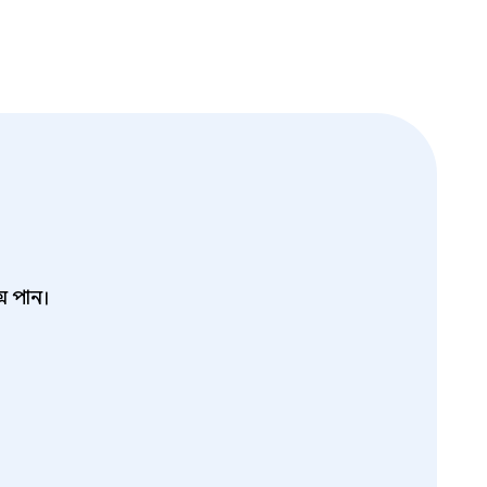
সে পান।