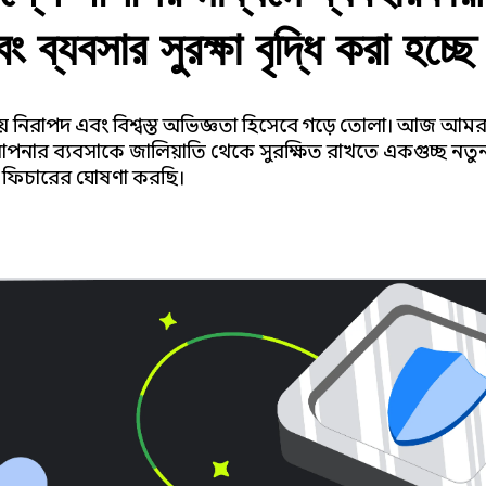
 ব্যবসার সুরক্ষা বৃদ্ধি করা হচ্ছ
চেয়ে নিরাপদ এবং বিশ্বস্ত অভিজ্ঞতা হিসেবে গড়ে তোলা। আজ আম
আপনার ব্যবসাকে জালিয়াতি থেকে সুরক্ষিত রাখতে একগুচ্ছ ন
ার ফিচারের ঘোষণা করছি।