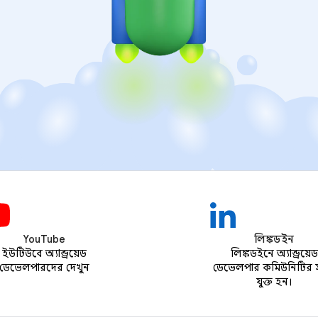
YouTube
লিঙ্কডইন
ইউটিউবে অ্যান্ড্রয়েড
লিঙ্কডইনে অ্যান্ড্রয়েড
ডেভেলপারদের দেখুন
ডেভেলপার কমিউনিটির 
যুক্ত হন।