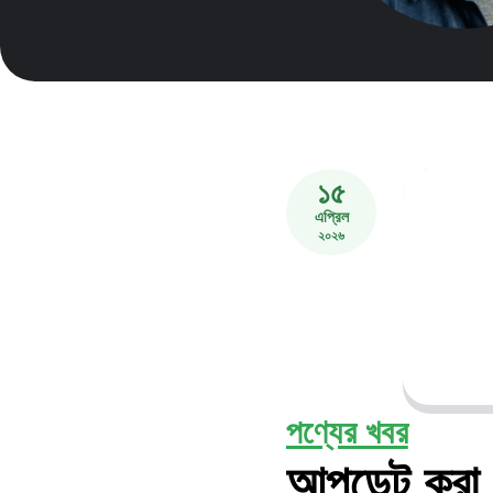
১৫
এপ্রিল
২০২৬
পণ্যের খবর
আপডেট করা প্