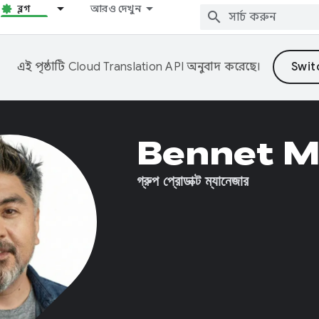
ব্লগ
আরও দেখুন
এই পৃষ্ঠাটি
Cloud Translation API
অনুবাদ করেছে।
Bennet M
গ্রুপ প্রোডাক্ট ম্যানেজার