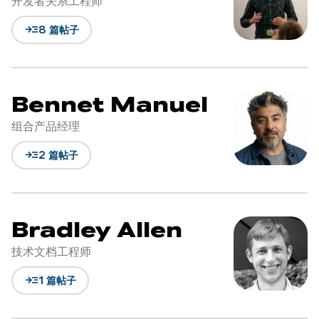
开发者关系工程师
read_more
8 篇帖子
Bennet Manuel
组合产品经理
read_more
2 篇帖子
Bradley Allen
技术文档工程师
read_more
1 篇帖子