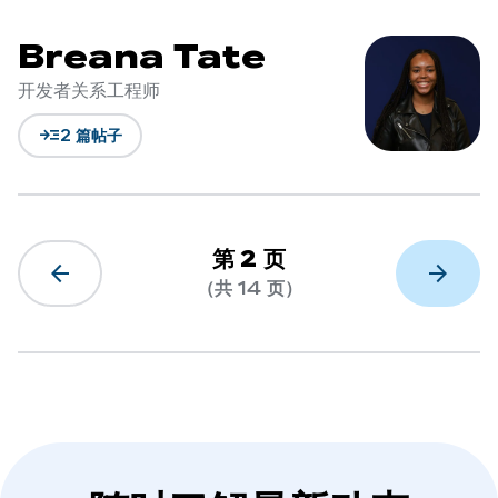
Breana Tate
开发者关系工程师
read_more
2 篇帖子
第 2 页
arrow_back
arrow_forward
（共 14 页）