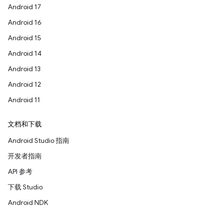
Android 17
Android 16
Android 15
Android 14
Android 13
Android 12
Android 11
文档和下载
Android Studio 指南
开发者指南
API 参考
下载 Studio
Android NDK