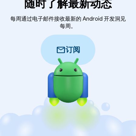
随时了解最新动态
每周通过电子邮件接收最新的 Android 开发洞见
每周。
mail
订阅