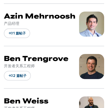
Azin Mehrnoosh
产品经理
read_more
1 篇帖子
Ben Trengrove
开发者关系工程师
read_more
2 篇帖子
Ben Weiss