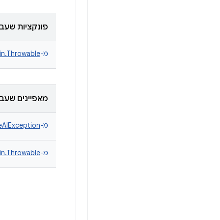
פונקציות שעבר
מ-
lin.Throwable
מאפיינים שעבר
מ-
eAIException
מ-
lin.Throwable