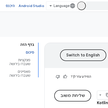
Android Studio
היכנס
בדף הזה
סיכום
פונקציות
שעברו בירושה
מאפיינים
שעברו בירושה
המידע עזר לך?
שליחת משוב
Kotlin