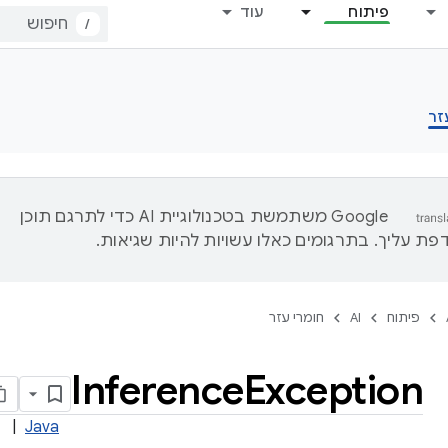
פיתוח
עוד
/
זר
‫Google משתמשת בטכנולוגיית AI כדי לתרגם תוכן
ת עליך. בתרגומים כאלו עשויות להיות שגיאות.
פיתוח
AI
חומרי עזר
Inference
Exception
|
Java