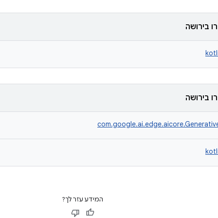
ו בירושה
kot
ו בירושה
com.google.ai.edge.aicore.Generativ
kot
המידע עזר לך?