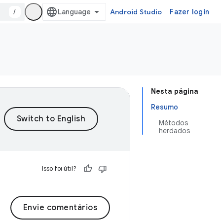
/
Android Studio
Fazer login
Nesta página
Resumo
Métodos
herdados
Isso foi útil?
Envie comentários