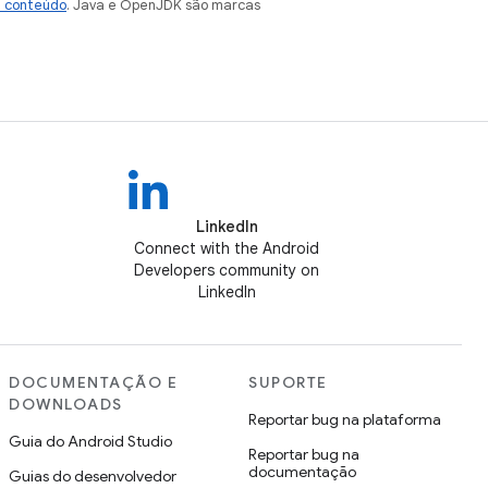
e conteúdo
. Java e OpenJDK são marcas
LinkedIn
Connect with the Android
Developers community on
LinkedIn
DOCUMENTAÇÃO E
SUPORTE
DOWNLOADS
Reportar bug na plataforma
Guia do Android Studio
Reportar bug na
documentação
Guias do desenvolvedor