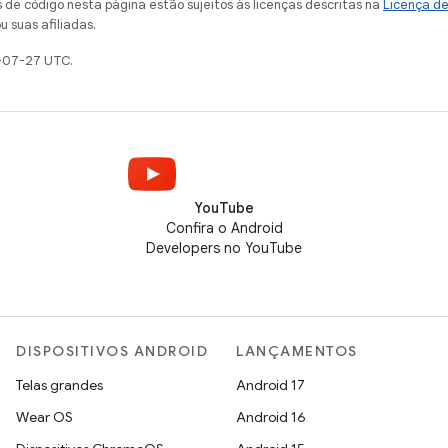
de código nesta página estão sujeitos às licenças descritas na
Licença d
u suas afiliadas.
-07-27 UTC.
YouTube
Confira o Android
Developers no YouTube
DISPOSITIVOS ANDROID
LANÇAMENTOS
Telas grandes
Android 17
Wear OS
Android 16