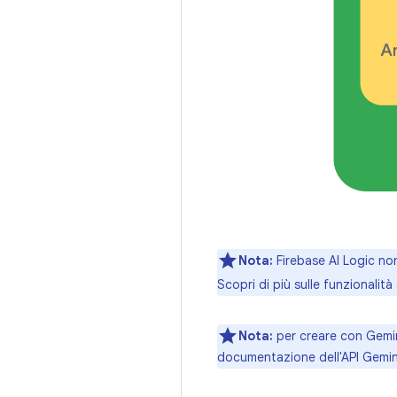
Nota:
Firebase AI Logic non
Scopri di più sulle funzionali
Nota:
per creare con Gemin
documentazione dell'API Gemini