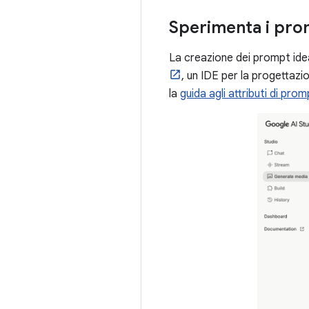
Sperimenta i pr
La creazione dei prompt idea
, un IDE per la progettaz
la
guida agli attributi di pr