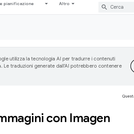
e pianificazione
Altro
gle utilizza la tecnologia AI per tradurre i contenuti
ta. Le traduzioni generate dall'AI potrebbero contenere
Questa
immagini con Imagen