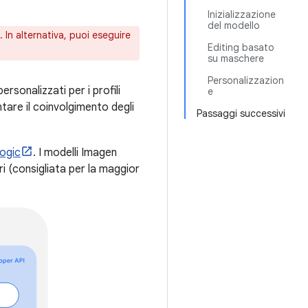
Inizializzazione
del modello
 In alternativa, puoi eseguire
Editing basato
su maschere
Personalizzazion
sonalizzati per i profili
e
ntare il coinvolgimento degli
Passaggi successivi
ogic
. I modelli Imagen
ri (consigliata per la maggior