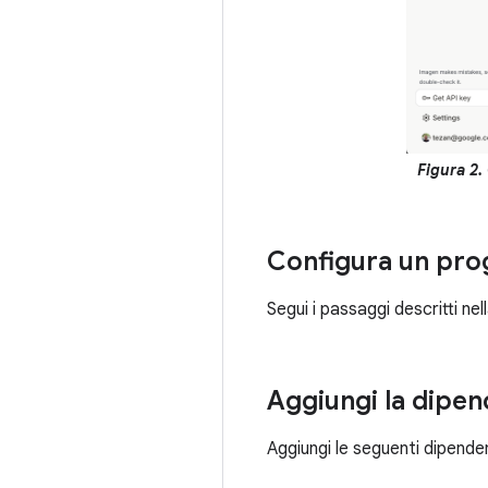
Figura 2.
Configura un prog
Segui i passaggi descritti n
Aggiungi la dipe
Aggiungi le seguenti dipenden