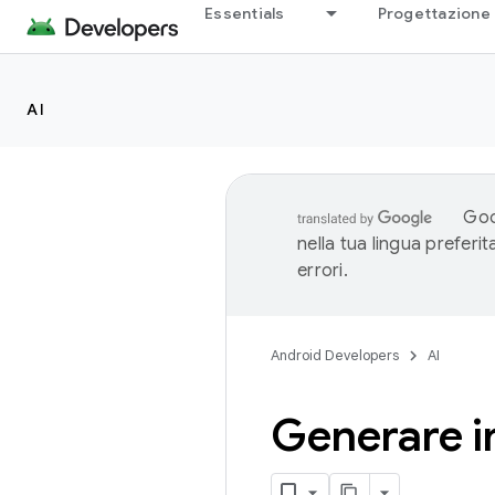
Essentials
Progettazione 
AI
Goo
nella tua lingua preferi
errori.
Android Developers
AI
Generare 