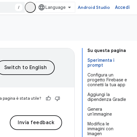
/
Android Studio
Accedi
Su questa pagina
Sperimenta i
prompt
Configura un
progetto Firebase e
connetti la tua app
Aggiungi la
 pagina è stata utile?
dipendenza Gradle
Genera
un'immagine
Invia feedback
Modifica le
immagini con
Imagen