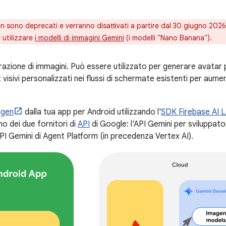
en sono deprecati e verranno disattivati a partire dal 30 giugno 2026.
 utilizzare
i modelli di immagini Gemini
(i modelli "Nano Banana").
zione di immagini. Può essere utilizzato per generare avatar per
visivi personalizzati nei flussi di schermate esistenti per aume
agen
dalla tua app per Android utilizzando l'
SDK Firebase AI L
no dei due fornitori di
API
di Google: l'API Gemini per sviluppato
'API Gemini di Agent Platform (in precedenza Vertex AI).