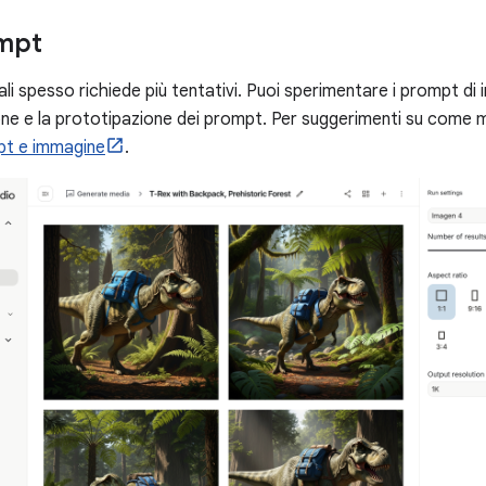
ompt
li spesso richiede più tentativi. Puoi sperimentare i prompt di 
ione e la prototipazione dei prompt. Per suggerimenti su come m
ompt e immagine
.