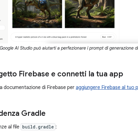
Google AI Studio può aiutarti a perfezionare i prompt di generazione d
etto Firebase e connetti la tua app
ella documentazione di Firebase per
aggiungere Firebase al tuo 
ndenza Gradle
ze al file
build.gradle
: