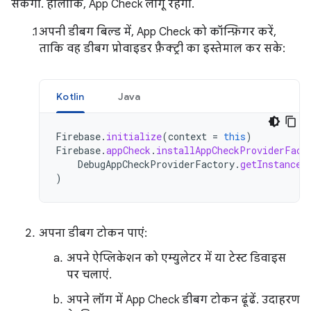
सकेगा. हालांकि, App Check लागू रहेगा.
अपनी डीबग बिल्ड में, App Check को कॉन्फ़िगर करें,
ताकि वह डीबग प्रोवाइडर फ़ैक्ट्री का इस्तेमाल कर सके:
Kotlin
Java
Firebase
.
initialize
(
context
=
this
)
Firebase
.
appCheck
.
installAppCheckProviderFact
DebugAppCheckProviderFactory
.
getInstance
(
)
अपना डीबग टोकन पाएं:
अपने ऐप्लिकेशन को एम्युलेटर में या टेस्ट डिवाइस
पर चलाएं.
अपने लॉग में App Check डीबग टोकन ढूंढें. उदाहरण