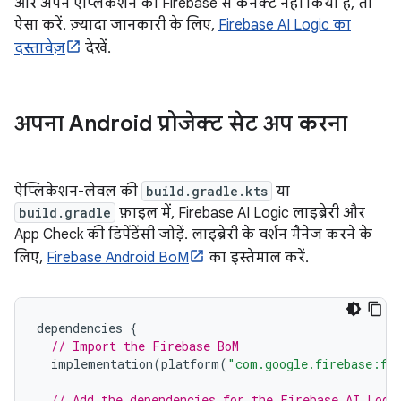
और अपने ऐप्लिकेशन को Firebase से कनेक्ट नहीं किया है, तो
ऐसा करें. ज़्यादा जानकारी के लिए,
Firebase AI Logic का
दस्तावेज़
देखें.
अपना Android प्रोजेक्ट सेट अप करना
ऐप्लिकेशन-लेवल की
build.gradle.kts
या
build.gradle
फ़ाइल में, Firebase AI Logic लाइब्रेरी और
App Check की डिपेंडेंसी जोड़ें. लाइब्रेरी के वर्शन मैनेज करने के
लिए,
Firebase Android BoM
का इस्तेमाल करें.
dependencies
{
// Import the Firebase BoM
implementation
(
platform
(
"com.google.firebase:fi
// Add the dependencies for the Firebase AI Logi