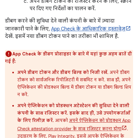
अपने डीबग टोकन को रजिस्टर करने के लिए, स्क्रीन
पर दिए गए निर्देशों का पालन करें.
डीबग करने की सुविधा देने वाली कंपनी के बारे में ज़्यादा
जानकारी पाने के लिए,
App Check के आधिकारिक दस्तावेज़
देखें. इसमें नया डीबग टोकन पाने का तरीका भी शामिल है.
App Check के डीबग प्रोवाइडर के बारे में यहां कुछ अहम बातें दी
गई हैं:
अपने डीबग टोकन और डीबग बिल्ड को निजी रखें.
अपने डीबग
टोकन को सार्वजनिक रिपॉज़िटरी में सबमिट न करें. साथ ही, अपने
ऐप्लिकेशन की प्रोडक्शन बिल्ड में डीबग टोकन या डीबग बिल्ड शिप
न करें.
अपने ऐप्लिकेशन को प्रोडक्शन अटेस्टेशन की सुविधा देने वाली
कंपनी के साथ रजिस्टर करें. इसके बाद ही, उसे उपयोगकर्ताओं
के लिए रिलीज़ करें.
आपको
अपने ऐप्लिकेशन को प्रोडक्शन App
Check attestation provider के साथ रजिस्टर करना होगा
.
उदाहरण के लिए, Play Integrity. इससे आपके ऐप्लिकेशन के