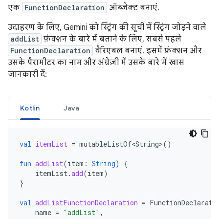
एक
FunctionDeclaration
ऑब्जेक्ट बनाएं.
उदाहरण के लिए, Gemini को स्ट्रिंग की सूची में स्ट्रिंग जोड़ने वाले
addList
फ़ंक्शन के बारे में बताने के लिए, सबसे पहले
FunctionDeclaration
वैरिएबल बनाएं. इसमें फ़ंक्शन और
उसके पैरामीटर का नाम और अंग्रेज़ी में उसके बारे में खास
जानकारी दें:
Kotlin
Java
val
itemList
=
mutableListOf<String>
()
fun
addList
(
item
:
String
)
{
itemList
.
add
(
item
)
}
val
addListFunctionDeclaration
=
FunctionDeclarati
name
=
"addList"
,