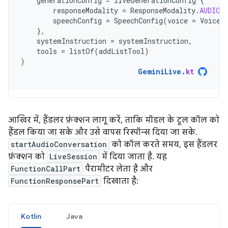
generationConfig
=
liveGenerationConfig
{
responseModality
=
ResponseModality
.
AUDIO
speechConfig
=
SpeechConfig
(
voice
=
Voice
(
},
systemInstruction
=
systemInstruction
,
tools
=
listOf
(
addListTool
)
)
GeminiLive
.
kt
आखिर में, हैंडलर फ़ंक्शन लागू करें, ताकि मॉडल के टूल कॉल को
हैंडल किया जा सके और उसे वापस रिस्पॉन्स दिया जा सके.
startAudioConversation
को कॉल करते समय, इस हैंडलर
फ़ंक्शन को
LiveSession
में दिया जाता है. यह
FunctionCallPart
पैरामीटर लेता है और
FunctionResponsePart
दिखाता है:
Kotlin
Java