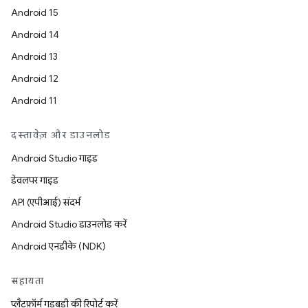
Android 15
Android 14
Android 13
Android 12
Android 11
दस्तावेज़ और डाउनलोड
Android Studio गाइड
डेवलपर गाइड
API (एपीआई) संदर्भ
Android Studio डाउनलोड करें
Android एनडीके (NDK)
सहायता
प्लैटफ़ॉर्म गड़बड़ी की रिपोर्ट करें