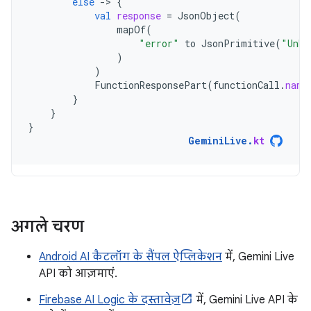
else
-
>
{
val
response
=
JsonObject
(
mapOf
(
"error"
to
JsonPrimitive
(
"Unkn
)
)
FunctionResponsePart
(
functionCall
.
name
}
}
}
GeminiLive
.
kt
अगले चरण
Android AI कैटलॉग के सैंपल ऐप्लिकेशन
में, Gemini Live
API को आज़माएं.
Firebase AI Logic के दस्तावेज़
में, Gemini Live API के