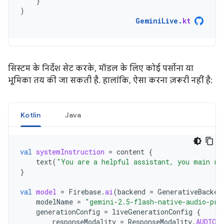
}
)
GeminiLive
.
kt
सिस्टम के निर्देश सेट करके, मॉडल के लिए कोई पर्सोना या
भूमिका तय की जा सकती है. हालांकि, ऐसा करना ज़रूरी नहीं है:
Kotlin
Java
val
systemInstruction
=
content
{
text
(
"You are a helpful assistant, you main ro
}
val
model
=
Firebase
.
ai
(
backend
=
GenerativeBacken
modelName
=
"gemini-2.5-flash-native-audio-pre
generationConfig
=
liveGenerationConfig
{
responseModality
=
ResponseModality
.
AUDIO