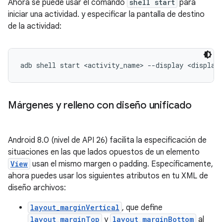
Ahora se puede usar el comando
shell start
para
iniciar una actividad. y especificar la pantalla de destino
de la actividad:
Márgenes y relleno con diseño unificado
Android 8.0 (nivel de API 26) facilita la especificación de
situaciones en las que lados opuestos de un elemento
View
usan el mismo margen o padding. Específicamente,
ahora puedes usar los siguientes atributos en tu XML de
diseño archivos:
layout_marginVertical
, que define
layout_marginTop
y
layout_marginBottom
al