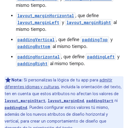
mismo tiempo.
layout_marginHorizontal
, que define
layout_marginLeft
y
layout_marginRight
al
mismo tiempo.
paddingVertical
, que define
paddingTop
y
paddingBottom
al mismo tiempo.
paddingHorizontal
, que define
paddingLeft
y
paddingRight
al mismo tiempo.
Nota:
Si personalizas la lógica de tu app para
admitir
diferentes idiomas y culturas
, incluida la orientación del texto,
ten en cuenta que estos atributos no afectan los valores de
,
,
ni
layout_marginStart
layout_marginEnd
paddingStart
. Puedes configurar estos valores tú mismo,
paddingEnd
además de los nuevos atributos de diseño horizontal y
vertical, para crear un comportamiento de diseño que