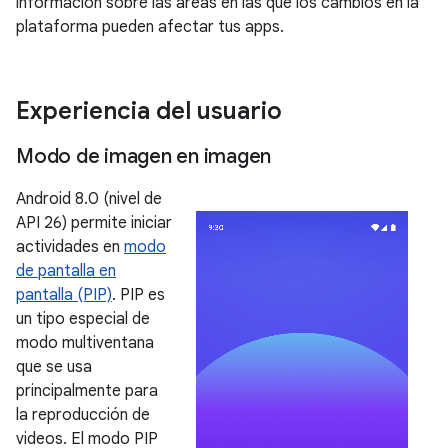
información sobre las áreas en las que los cambios en la
plataforma pueden afectar tus apps.
Experiencia del usuario
Modo de imagen en imagen
Android 8.0 (nivel de
API 26) permite iniciar
actividades en
modo
de pantalla en
pantalla (PIP)
. PIP es
un tipo especial de
modo multiventana
que se usa
principalmente para
la reproducción de
videos. El modo PIP