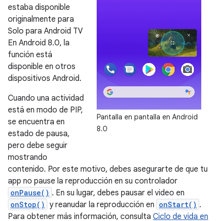
estaba disponible
originalmente para
Solo para Android TV
En Android 8.0, la
función está
disponible en otros
dispositivos Android.
Cuando una actividad
está en modo de PIP,
Pantalla en pantalla en Android
se encuentra en
8.0
estado de pausa,
pero debe seguir
mostrando
contenido. Por este motivo, debes asegurarte de que tu
app no pause la reproducción en su controlador
onPause()
. En su lugar, debes pausar el video en
onStop()
y reanudar la reproducción en
onStart()
.
Para obtener más información, consulta
Ciclo de vida en