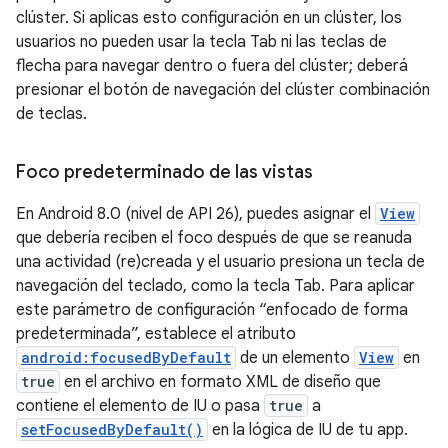
clúster. Si aplicas esto configuración en un clúster, los
usuarios no pueden usar la tecla Tab ni las teclas de
flecha para navegar dentro o fuera del clúster; deberá
presionar el botón de navegación del clúster combinación
de teclas.
Foco predeterminado de las vistas
En Android 8.0 (nivel de API 26), puedes asignar el
View
que debería reciben el foco después de que se reanuda
una actividad (re)creada y el usuario presiona un tecla de
navegación del teclado, como la tecla Tab. Para aplicar
este parámetro de configuración “enfocado de forma
predeterminada”, establece el atributo
android:focusedByDefault
de un elemento
View
en
true
en el archivo en formato XML de diseño que
contiene el elemento de IU o pasa
true
a
setFocusedByDefault()
en la lógica de IU de tu app.