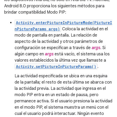
Android 8.0 proporciona los siguientes métodos para
brindar compatibilidad Modo PIP:
Activity.enterPictureInPictureMode(PictureI
nPictureParams args)
Coloca la actividad en el
modo de pantalla en pantalla. La relación de
aspecto de la actividad y otros parámetros de
configuración se especifican a través de
args
. Si
algún campo en
args
está vacío, el sistema usa los
valores establecidos la última vez que llamaste a
Activity.setPictureInPictureParams()
.
La actividad especificada se ubica en una esquina
de la pantalla; el resto de esta última se abarca con
la actividad previa. La actividad que ingresa en el
modo PIP entra en un estado de pausa, pero
permanece activa. Si el usuario presiona la actividad
en el modo PIP, el sistema muestra un menú con el
cual el usuario podrá interactuar. Ningún evento