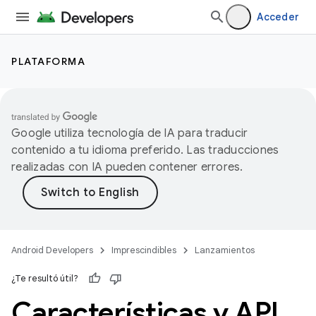
Acceder
PLATAFORMA
Google utiliza tecnología de IA para traducir
contenido a tu idioma preferido. Las traducciones
realizadas con IA pueden contener errores.
Android Developers
Imprescindibles
Lanzamientos
¿Te resultó útil?
Características y API