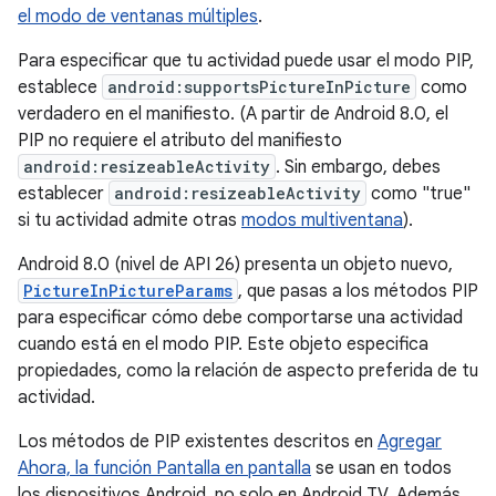
el modo de ventanas múltiples
.
Para especificar que tu actividad puede usar el modo PIP,
establece
android:supportsPictureInPicture
como
verdadero en el manifiesto. (A partir de Android 8.0, el
PIP no requiere el atributo del manifiesto
android:resizeableActivity
. Sin embargo, debes
establecer
android:resizeableActivity
como "true"
si tu actividad admite otras
modos multiventana
).
Android 8.0 (nivel de API 26) presenta un objeto nuevo,
PictureInPictureParams
, que pasas a los métodos PIP
para especificar cómo debe comportarse una actividad
cuando está en el modo PIP. Este objeto especifica
propiedades, como la relación de aspecto preferida de tu
actividad.
Los métodos de PIP existentes descritos en
Agregar
Ahora, la función Pantalla en pantalla
se usan en todos
los dispositivos Android, no solo en Android TV. Además,