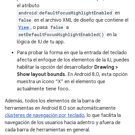
el atributo
android:defaultFocusHighlightEnabled
en
false
en el archivo XML de diseño que contiene el
View
, o pasa
false
a
setDefaultFocusHighlightEnabled()
en la
lógica de IU de tu app.
Para probar la forma en que la entrada del teclado
afecta el enfoque de los elementos de la IU, puedes
habilitar la opción del desarrollador
Drawing >
Show layout bounds
. En Android 8.0, esta opción
muestra un ícono “X” en el elemento que
actualmente tiene foco.
Además, todos los elementos de la barra de
herramientas en Android 8.0 son automáticamente
clústeres de navegación por teclado
, lo que facilita la
navegación de los usuarios hacia adentro y afuera de
cada barra de herramientas en general.