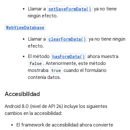
Llamar a
setSaveFormData()
ya no tiene
ningún efecto.
WebViewDatabase
Llamar a
clearFormData()
ya no tiene ningún
efecto.
El método
hasFormData()
ahora muestra
false
. Anteriormente, este método
mostraba
true
cuando el formulario
contenía datos.
Accesibilidad
Android 8.0 (nivel de API 26) incluye los siguientes
cambios en la accesibilidad:
El framework de accesibilidad ahora convierte