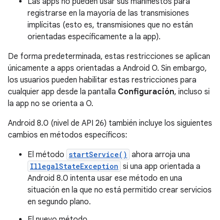
Las apps no pueden usar sus manifiestos para
registrarse en la mayoría de las transmisiones
implícitas (esto es, transmisiones que no están
orientadas específicamente a la app).
De forma predeterminada, estas restricciones se aplican
únicamente a apps orientadas a Android O. Sin embargo,
los usuarios pueden habilitar estas restricciones para
cualquier app desde la pantalla
Configuración
, incluso si
la app no se orienta a O.
Android 8.0 (nivel de API 26) también incluye los siguientes
cambios en métodos específicos:
El método
startService()
ahora arroja una
IllegalStateException
si una app orientada a
Android 8.0 intenta usar ese método en una
situación en la que no está permitido crear servicios
en segundo plano.
El nuevo método