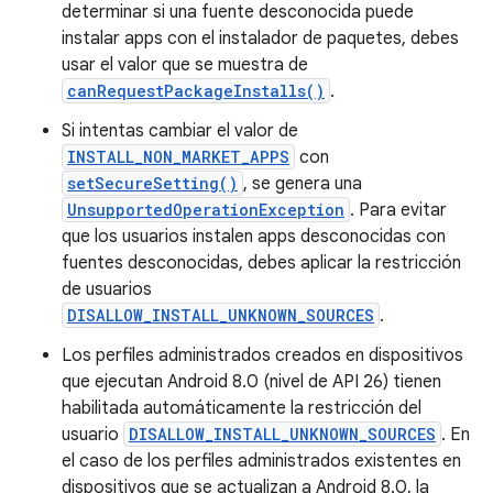
determinar si una fuente desconocida puede
instalar apps con el instalador de paquetes, debes
usar el valor que se muestra de
canRequestPackageInstalls()
.
Si intentas cambiar el valor de
INSTALL_NON_MARKET_APPS
con
setSecureSetting()
, se genera una
UnsupportedOperationException
. Para evitar
que los usuarios instalen apps desconocidas con
fuentes desconocidas, debes aplicar la restricción
de usuarios
DISALLOW_INSTALL_UNKNOWN_SOURCES
.
Los perfiles administrados creados en dispositivos
que ejecutan Android 8.0 (nivel de API 26) tienen
habilitada automáticamente la restricción del
usuario
DISALLOW_INSTALL_UNKNOWN_SOURCES
. En
el caso de los perfiles administrados existentes en
dispositivos que se actualizan a Android 8.0, la