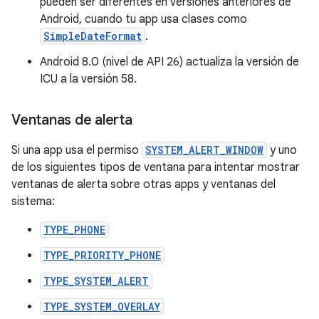
pueden ser diferentes en versiones anteriores de
Android, cuando tu app usa clases como
SimpleDateFormat
.
Android 8.0 (nivel de API 26) actualiza la versión de
ICU a la versión 58.
Ventanas de alerta
Si una app usa el permiso
SYSTEM_ALERT_WINDOW
y uno
de los siguientes tipos de ventana para intentar mostrar
ventanas de alerta sobre otras apps y ventanas del
sistema:
TYPE_PHONE
TYPE_PRIORITY_PHONE
TYPE_SYSTEM_ALERT
TYPE_SYSTEM_OVERLAY