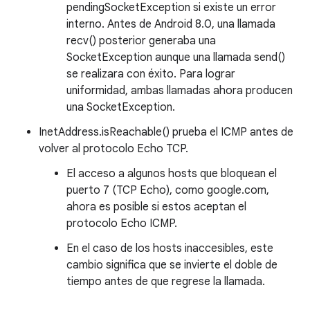
pendingSocketException si existe un error
interno. Antes de Android 8.0, una llamada
recv() posterior generaba una
SocketException aunque una llamada send()
se realizara con éxito. Para lograr
uniformidad, ambas llamadas ahora producen
una SocketException.
InetAddress.isReachable() prueba el ICMP antes de
volver al protocolo Echo TCP.
El acceso a algunos hosts que bloquean el
puerto 7 (TCP Echo), como google.com,
ahora es posible si estos aceptan el
protocolo Echo ICMP.
En el caso de los hosts inaccesibles, este
cambio significa que se invierte el doble de
tiempo antes de que regrese la llamada.