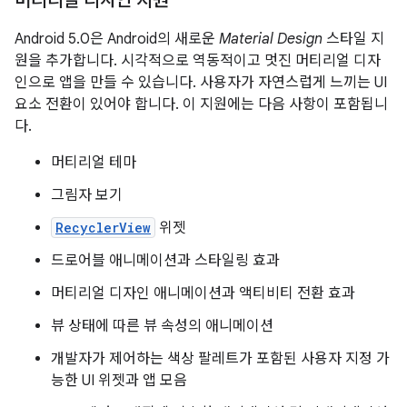
머티리얼 디자인 지원
Android 5.0은 Android의 새로운
Material Design
스타일 지
원을 추가합니다. 시각적으로 역동적이고 멋진 머티리얼 디자
인으로 앱을 만들 수 있습니다. 사용자가 자연스럽게 느끼는 UI
요소 전환이 있어야 합니다. 이 지원에는 다음 사항이 포함됩니
다.
머티리얼 테마
그림자 보기
RecyclerView
위젯
드로어블 애니메이션과 스타일링 효과
머티리얼 디자인 애니메이션과 액티비티 전환 효과
뷰 상태에 따른 뷰 속성의 애니메이션
개발자가 제어하는 색상 팔레트가 포함된 사용자 지정 가
능한 UI 위젯과 앱 모음