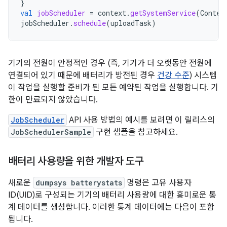
}
val
jobScheduler
=
context
.
getSystemService
(
Contex
jobScheduler
.
schedule
(
uploadTask
)
기기의 전원이 안정적인 경우 (즉, 기기가 더 오랫동안 전원에
연결되어 있기 때문에 배터리가 방전된 경우
건강 수준
) 시스템
이 작업을 실행할 준비가 된 모든 예약된 작업을 실행합니다. 기
한이 만료되지 않았습니다.
JobScheduler
API 사용 방법의 예시를 보려면 이 릴리스의
JobSchedulerSample
구현 샘플을 참고하세요.
배터리 사용량을 위한 개발자 도구
새로운
dumpsys batterystats
명령은 고유 사용자
ID(UID)로 구성되는 기기의 배터리 사용량에 대한 흥미로운 통
계 데이터를 생성합니다. 이러한 통계 데이터에는 다음이 포함
됩니다.