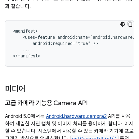
과 같습니다.
<manifest>

    <uses-feature android:name=“android.hardware.op
        android:required="true" />

    ...

</manifest>
미디어
고급 카메라 기능용 Camera API
Android 5.0에서는
Android.hardware.camera2
API를 사용
하여 세밀한 사진 캡처 및 이미지 처리를 용이하게 합니다. 이제
할 수 있습니다. 시스템에서 사용할 수 있는 카메라 기기에 프로
그래밍 방식으로 액세스합니다.
getCameraIdList()
특정