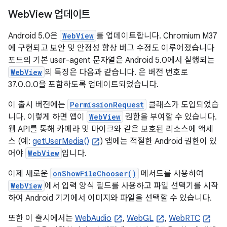
Web
View 업데이트
Android 5.0은
WebView
를 업데이트합니다. Chromium M37
에 구현되고 보안 및 안정성 향상 버그 수정도 이루어졌습니다
포드의 기본 user-agent 문자열은 Android 5.0에서 실행되는
WebView
의 특징은 다음과 같습니다. 은 버전 번호로
37.0.0.0을 포함하도록 업데이트되었습니다.
이 출시 버전에는
PermissionRequest
클래스가 도입되었습
니다. 이렇게 하면 앱이
WebView
권한을 부여할 수 있습니다.
웹 API를 통해 카메라 및 마이크와 같은 보호된 리소스에 액세
스 (예:
getUserMedia()
) 앱에는 적절한 Android 권한이 있
어야
WebView
입니다.
이제 새로운
onShowFileChooser()
메서드를 사용하여
WebView
에서 입력 양식 필드를 사용하고 파일 선택기를 시작
하여 Android 기기에서 이미지와 파일을 선택할 수 있습니다.
또한 이 출시에서는
WebAudio
,
WebGL
,
WebRTC