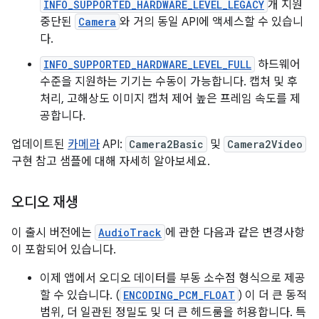
INFO_SUPPORTED_HARDWARE_LEVEL_LEGACY
개 지원
중단된
Camera
와 거의 동일 API에 액세스할 수 있습니
다.
INFO_SUPPORTED_HARDWARE_LEVEL_FULL
하드웨어
수준을 지원하는 기기는 수동이 가능합니다. 캡처 및 후
처리, 고해상도 이미지 캡처 제어 높은 프레임 속도를 제
공합니다.
업데이트된
카메라
API:
Camera2Basic
및
Camera2Video
구현 참고 샘플에 대해 자세히 알아보세요.
오디오 재생
이 출시 버전에는
AudioTrack
에 관한 다음과 같은 변경사항
이 포함되어 있습니다.
이제 앱에서 오디오 데이터를 부동 소수점 형식으로 제공
할 수 있습니다. (
ENCODING_PCM_FLOAT
) 이 더 큰 동적
범위, 더 일관된 정밀도 및 더 큰 헤드룸을 허용합니다. 특