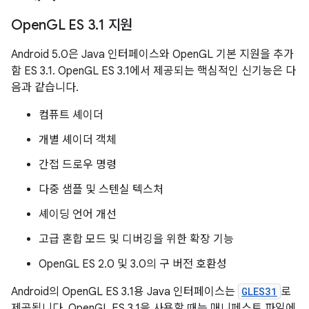
Open
GL ES 3
.
1 지원
Android 5.0은 Java 인터페이스와 OpenGL 기본 지원을 추가
함 ES 3.1. OpenGL ES 3.1에서 제공되는 핵심적인 신기능은 다
음과 같습니다.
컴퓨트 셰이더
개별 셰이더 객체
간접 드로우 명령
다중 샘플 및 스텐실 텍스처
셰이딩 언어 개선
고급 혼합 모드 및 디버깅을 위한 확장 기능
OpenGL ES 2.0 및 3.0의 구 버전 호환성
Android의 OpenGL ES 3.1용 Java 인터페이스는
GLES31
로
제공됩니다. OpenGL ES 3.1을 사용할 때는 매니페스트 파일에