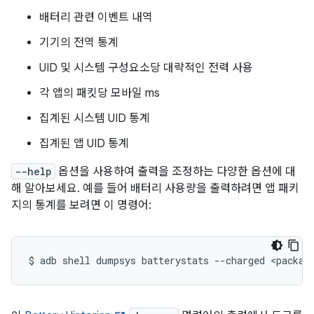
배터리 관련 이벤트 내역
기기의 전역 통계
UID 및 시스템 구성요소당 대략적인 전력 사용
각 앱의 패킷당 모바일 ms
집계된 시스템 UID 통계
집계된 앱 UID 통계
--help
옵션을 사용하여 출력을 조정하는 다양한 옵션에 대
해 알아보세요. 예를 들어 배터리 사용량을 출력하려면 앱 패키
지의 통계를 보려면 이 명령어:
$
adb
shell
dumpsys
batterystats
--charged
<packag