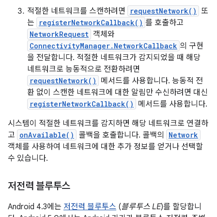
적절한 네트워크를 스캔하려면
requestNetwork()
또
는
registerNetworkCallback()
를 호출하고
NetworkRequest
객체와
ConnectivityManager.NetworkCallback
의 구현
을 전달합니다. 적절한 네트워크가 감지되었을 때 해당
네트워크로 능동적으로 전환하려면
requestNetwork()
메서드를 사용합니다. 능동적 전
환 없이 스캔한 네트워크에 대한 알림만 수신하려면 대신
registerNetworkCallback()
메서드를 사용합니다.
시스템이 적절한 네트워크를 감지하면 해당 네트워크로 연결하
고
onAvailable()
콜백을 호출합니다. 콜백의
Network
객체를 사용하여 네트워크에 대한 추가 정보를 얻거나 선택할
수 있습니다.
저전력 블루투스
Android 4.3에는
저전력 블루투스
(
블루투스 LE
)를 할당합니