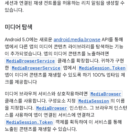
세션과 연결된 재생 컨트롤을 허용하는 리치 알림을 생성할 수
있습니다.
미디어 탐색
Android 5.0에는 새로운
android.media.browse
API를 통해
앱에서 다른 앱의 미디어 콘텐츠 라이브러리를 탐색하는 기능
이 추가되었습니다. 앱의 미디어 콘텐츠를 노출하려면
MediaBrowserService
클래스를 확장합니다. 귀하가 구현
한
MediaBrowserService
앱에서
MediaSession.Token
앱이 미디어 콘텐츠를 재생할 수 있도록 하기 100% 업타임 체
크를 제공합니다
미디어 브라우저 서비스와 상호작용하려면
MediaBrowser
클래스를 사용합니다. 구성요소 지정
MediaSession
의 이름
을 지정합니다.
MediaBrowser
인스턴스. 그 브라우저 인스턴
스를 사용하여 앱이 연결된 서비스에 연결하고
MediaSession.Token
객체를 획득하여 이 서비스를 통해
노출된 콘텐츠를 재생할 수 있습니다.