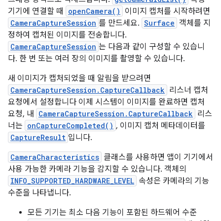
기기에 연결할 때
openCamera()
이미지 캡처를 시작하려면
CameraCaptureSession
를 만드세요.
Surface
객체를 지
정하여 캡처된 이미지를 전송합니다.
CameraCaptureSession
는 다음과 같이 구성할 수 있습니
다. 한 번 또는 여러 장의 이미지를 촬영할 수 있습니다.
새 이미지가 캡처되었을 때 알림을 받으려면
CameraCaptureSession.CaptureCallback
리스너 캡처
요청에서 설정합니다 이제 시스템이 이미지를 완료하면 캡처
요청, 내
CameraCaptureSession.CaptureCallback
리스
너는
onCaptureCompleted()
, 이미지 캡처 메타데이터를
CaptureResult
입니다.
CameraCharacteristics
클래스를 사용하면 앱이 기기에서
사용 가능한 카메라 기능을 감지할 수 있습니다. 객체의
INFO_SUPPORTED_HARDWARE_LEVEL
속성은 카메라의 기능
수준을 나타냅니다.
모든 기기는 최소 다음 기능이 포함된 하드웨어 수준