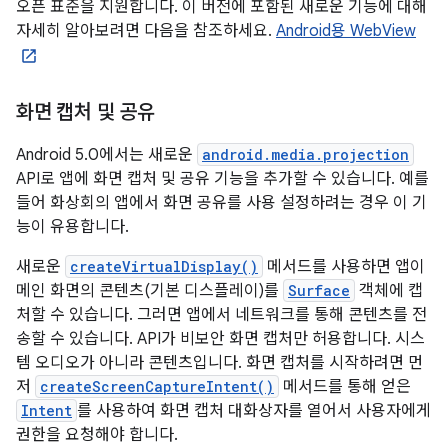
오픈 표준을 지원합니다. 이 버전에 포함된 새로운 기능에 대해
자세히 알아보려면 다음을 참조하세요.
Android용 WebView
화면 캡처 및 공유
Android 5.0에서는 새로운
android.media.projection
API로 앱에 화면 캡처 및 공유 기능을 추가할 수 있습니다. 예를
들어 화상회의 앱에서 화면 공유를 사용 설정하려는 경우 이 기
능이 유용합니다.
새로운
createVirtualDisplay()
메서드를 사용하면 앱이
메인 화면의 콘텐츠(기본 디스플레이)를
Surface
객체에 캡
처할 수 있습니다. 그러면 앱에서 네트워크를 통해 콘텐츠를 전
송할 수 있습니다. API가 비보안 화면 캡처만 허용합니다. 시스
템 오디오가 아니라 콘텐츠입니다. 화면 캡처를 시작하려면 먼
저
createScreenCaptureIntent()
메서드를 통해 얻은
Intent
를 사용하여 화면 캡처 대화상자를 열어서 사용자에게
권한을 요청해야 합니다.