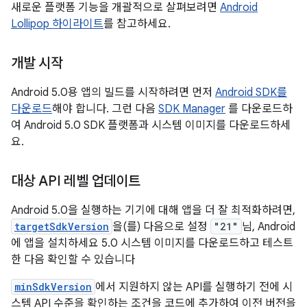
새로운 플랫폼 기능을 개괄적으로 살펴보려면
Android
Lollipop 하이라이트
를 참고하세요.
개발 시작
Android 5.0용 앱의 빌드를 시작하려면 먼저
Android SDK를
다운로드
해야 합니다. 그런 다음
SDK Manager
를 다운로드하
여 Android 5.0 SDK 플랫폼과 시스템 이미지를 다운로드하세
요.
대상 API 레벨 업데이트
Android 5.0을 실행하는 기기에 대해 앱을 더 잘 최적화하려면,
targetSdkVersion
을(를) 다음으로 설정
"21"
님, Android
에 앱을 설치하세요 5.0 시스템 이미지를 다운로드하고 테스트
한 다음 확인할 수 있습니다
minSdkVersion
에서 지원하지 않는 API를 실행하기 전에 시
스템 API 수준을 확인하는 조건을 코드에 추가하여 이전 버전을