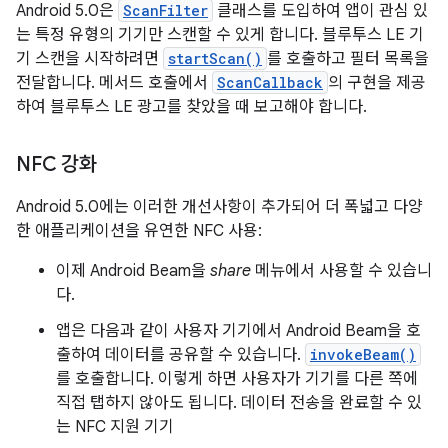
Android 5.0은
ScanFilter
클래스를 도입하여 앱이 관심 있
는 특정 유형의 기기만 스캔할 수 있게 합니다. 블루투스 LE 기
기 스캔을 시작하려면
startScan()
를 호출하고 필터 목록을
전달합니다. 메서드 호출에서
ScanCallback
의 구현을 제공
하여 블루투스 LE 광고를 찾았을 때 보고해야 합니다.
NFC 강화
Android 5.0에는 이러한 개선사항이 추가되어 더 폭넓고 다양
한 애플리케이션을 유연한 NFC 사용:
이제 Android Beam을
share
메뉴에서 사용할 수 있습니
다.
앱은 다음과 같이 사용자 기기에서 Android Beam을 호
출하여 데이터를 공유할 수 있습니다.
invokeBeam()
를 호출합니다. 이렇게 하면 사용자가 기기를 다른 쪽에
직접 탭하지 않아도 됩니다. 데이터 전송을 완료할 수 있
는 NFC 지원 기기