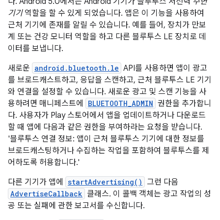
다. Android 5.0에서는 Android 기기가 블루투스 저전력
주변
기기
역할을 할 수 있게 되었습니다. 앱은 이 기능을 사용하여
근처 기기에 존재를 알릴 수 있습니다. 예를 들어, 장치가 만보
계 또는 건강 모니터 역할을 하고 다른 블루투스 LE 장치로 데
이터를 보냅니다.
새로운
android.bluetooth.le
API를 사용하면 앱이 광고
를 브로드캐스트하고, 응답을 스캔하고, 근처 블루투스 LE 기기
와 연결을 설정할 수 있습니다. 새로운 광고 및 스캔 기능을 사
용하려면 매니페스트에
BLUETOOTH_ADMIN
권한을 추가합니
다. 사용자가 Play 스토어에서 앱을 업데이트하거나 다운로드
할 때 앱에 다음과 같은 권한을 부여하라는 요청을 받습니다.
'블루투스 연결 정보: 앱이 근처 블루투스 기기에 대한 정보를
브로드캐스팅하거나 수집하는 작업을 포함하여 블루투스를 제
어하도록 허용합니다.'
다른 기기가 앱에
startAdvertising()
그런 다음
AdvertiseCallback
클래스. 이 콜백 객체는 광고 작업의 성
공 또는 실패에 관한 보고서를 수신합니다.