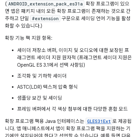
(
ANDROID_extension_pack_es31a
확장 프로그램이 있으
면 앱은 패키지 내의 모든 확장 프로그램이 존재하는 것으로 간
주하고 단일
#extension
구문으로 셰이딩 언어 기능을 활성
화할 수 있습니다.)
확장 기능 팩 지원 항목:
셰이더 저장소 버퍼, 이미지 및 오디오에 대한 보장된 프
래그먼트 셰이더 지원 원자적 (프래그먼트 셰이더 지원은
OpenGL ES 3.1에서 선택 사항임)
조각화 및 기하학 셰이더
ASTC(LDR) 텍스처 압축 형식
샘플당 보간 및 셰이딩
프레임 버퍼에서 각 색상 첨부에 대한 다양한 혼합 모드
확장 프로그램 팩용 Java 인터페이스는
GLES31Ext
로 제공됩
니다. 앱 매니페스트에서 앱이 확장 프로그램 팩을 지원하는 기
기에만 설치되어야 한다고 선언할 수 있습니다. 예를 들면 다음