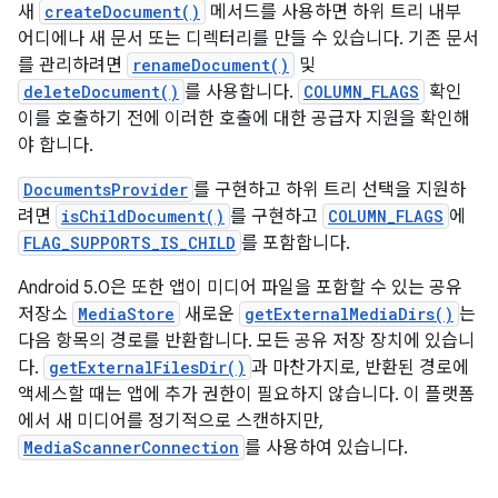
새
createDocument()
메서드를 사용하면 하위 트리 내부
어디에나 새 문서 또는 디렉터리를 만들 수 있습니다. 기존 문서
를 관리하려면
renameDocument()
및
deleteDocument()
를 사용합니다.
COLUMN_FLAGS
확인
이를 호출하기 전에 이러한 호출에 대한 공급자 지원을 확인해
야 합니다.
DocumentsProvider
를 구현하고 하위 트리 선택을 지원하
려면
isChildDocument()
를 구현하고
COLUMN_FLAGS
에
FLAG_SUPPORTS_IS_CHILD
를 포함합니다.
Android 5.0은 또한 앱이 미디어 파일을 포함할 수 있는 공유
저장소
MediaStore
새로운
getExternalMediaDirs()
는
다음 항목의 경로를 반환합니다. 모든 공유 저장 장치에 있습니
다.
getExternalFilesDir()
과 마찬가지로, 반환된 경로에
액세스할 때는 앱에 추가 권한이 필요하지 않습니다. 이 플랫폼
에서 새 미디어를 정기적으로 스캔하지만,
MediaScannerConnection
를 사용하여 있습니다.