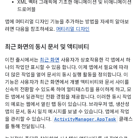
XML 벡터 그래픽에 기초한 애니메이션 및 비애니메이션
드로어블
앱에 머티리얼 디자인 기능을 추가하는 방법을 자세히 알아보
려면 다음을 참조하세요.
머티리얼 디자인
최근 화면의 동시 문서 및 액티비티
이전 출시에서는
최근 화면
사용자가 상호작용한 각 앱에서 하
나의 작업만 표시할 수 있음 합니다. 이제 앱에서 필요에 따라
더 많은 작업을 열어 문서의 동시 실행 활동을 정의합니다. 이
기능은 사용자가 최근 화면에서 개별 액티비티와 문서 사이를
신속히 전환할 수 있도록 하여 멀티태스킹을 용이하게 하고, 모
든 앱에서 일관적인 전환 경험을 제공합니다. 이러한 동시 작업
의 예로는 웹에서 열린 탭 등이 있습니다. 브라우저 앱, 생산성
앱의 문서, 동시 일치 메시지를 보낼 수 있습니다. 앱에서 작업
을 관리할 수 있습니다.
ActivityManager.AppTask
클래스
를 통해 전달됩니다.