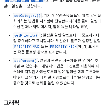
Notification.Builder
의 다음 메서드를 호출할 때 다음과
같이 알림을 구성합니다.
setCategory()
: 기기가
우선순위
모드일 때 앱 알림을
처리하는 방법을 시스템에 전달합니다(예를 들어, 알림이
수신 전화나 채팅 메시지, 알람 등을 나타낼 경우).
setPriority()
: 알림을 일반 알림보다 더 중요하거나
덜 중요하다고 표시합니다. 우선순위 필드가 설정된 알림
PRIORITY_MAX
또는
PRIORITY_HIGH
이(가) 표시되
는 작은 플로팅 창으로 표시합니다.
addPerson()
: 알림과 관련된 사용자를 한 명 이상 추
가할 수 있습니다. 개발자의 앱은 이 신호를 사용하여 시
스템에 지정된 사람들로부터 받은 알림을 함께 그룹화해
야 한다고 알리거나 이런 사람들로부터 받은 알림을 더욱
중요한 것으로 순위를 높일 수 있습니다.
그래픽