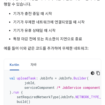
행할 수 있습니다.
기가가 충전 중일 때 시작
기기가 무제한 네트워크에 연결되었을 때 시작
기기가 유휴 상태일 때 시작
특정 마감 전에 또는 최소한의 지연으로 종료
예를 들어 이와 같은 코드를 추가하여 무제한 네트워크:
Kotlin
자바
val
uploadTask
:
JobInfo
=
JobInfo
.
Builder
(
jobId
,
serviceComponent
/* JobService component *
).
run
{
setRequiredNetworkType
(
JobInfo
.
NETWORK_TYPE_UN
build
()