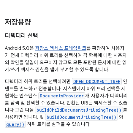
저장용량
디렉터리 선택
Android 5.0은
저장소 액세스 프레임워크
를 확장하여 사용자
가 전체 디렉터리 하위 트리를 선택하여 각 항목에 대한 사용자
의 확인을 일일이 요구하지 않고도 모든 포함된 문서에 대한 읽
기/쓰기 액세스 권한을 앱에 부여할 수 있도록 합니다.
디렉터리 하위 트리를 선택하려면
OPEN_DOCUMENT_TREE
인
텐트를 빌드하고 전송합니다. 시스템에서 하위 트리 선택을 지
원하는 인스턴스
DocumentsProvider
개 사용자가 디렉터리
를 탐색 및 선택할 수 있습니다. 반환된 URI는 액세스할 수 있습
니다 그런 다음
buildChildDocumentsUriUsingTree()
를
사용하면 됩니다. 및
buildDocumentUriUsingTree()
와
query()
하위 트리를 살펴볼 수 있습니다