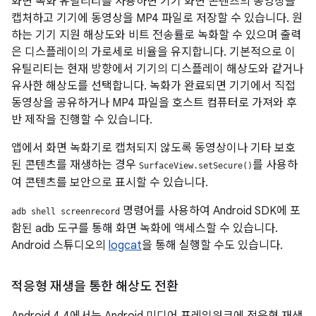
화면 녹화 유틸리티를 사용하면 기기 화면 콘텐츠의 동영상을
캡처하고 기기에 동영상을 MP4 파일로 저장할 수 있습니다. 원
하는 기기 지원 해상도와 비트 전송률로 녹화할 수 있으며 출력
은 디스플레이의 가로세로 비율을 유지합니다. 기본적으로 이
유틸리티는 현재 방향에서 기기의 디스플레이 해상도와 같거나
유사한 해상도를 선택합니다. 녹화가 완료되면 기기에서 직접
동영상을 공유하거나 MP4 파일을 호스트 컴퓨터로 가져와 후
반 제작을 진행할 수 있습니다.
앱에서 화면 녹화기로 캡처되지 않도록 동영상이나 기타 보호
된 콘텐츠를 재생하는 경우
를 사용하
SurfaceView.setSecure()
여 콘텐츠를 보안으로 표시할 수 있습니다.
명령어를 사용하여 Android SDK에 포
adb shell screenrecord
함된 adb 도구를 통해 화면 녹화에 액세스할 수 있습니다.
Android 스튜디오의
logcat
을 통해 실행할 수도 있습니다.
적응형 재생을 통한 해상도 전환
Android 4.4
에서는 Android 미디어 프레임워크에 적응형 재생