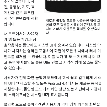
추가되었습니다. 사
진, 동영상, 지도, 책,
게임과 같은 풍부한
시각적 콘텐츠에 적합
새로운
몰입형 모드
를 사용하면 앱이 화
합니다.
면의 모든 픽셀을 사용하여 콘텐츠를 표
시하고 터치 이벤트를 캡처할 수 있습니
다.
새 모드에서는 사용자
가 앱 또는 게임과 상
호작용하는 동안에도 시스템 UI가 숨겨져 있습니다. 시스템 막
대가 차지하는 영역을 포함하여 화면의 모든 위치에서 터치 이
벤트를 캡처할 수 있습니다. 이를 통해 앱 또는 게임에서 더 크
고 풍부하며 몰입도 높은 UI를 만들고 시각적 방해 요소를 줄일
수 있습니다.
사용자가 전체 화면 몰입형 모드에서 항상 쉽고 일관되게 시스
템 UI에 액세스할 수 있도록
Android 4.4
에서는 새로운 동작을
지원합니다. 몰입형 모드에서 화면 상단 또는 하단에서 가장자
리 스와이프하면 시스템 UI가 표시됩니다.
몰입형 모드로 돌아가려면 사용자가 막대 경계 외부의 화면을