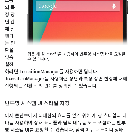
흐름
의 특
정 장
면 간
에 실
행되
는 전
환을
앱은 새 창 스타일을 사용하여 반투명 시스템 바를 요청할
맞춤
수 있습니다.
설정
하려면 TransitionManager를 사용하면 됩니다.
TransitionManager를 사용하면 장면과 특정 장면 변경에 대해
실행되는 전환 간의 관계를 정의할 수 있습니다.
반투명 시스템 UI 스타일 지정
이제 콘텐츠에서 최대한의 효과를 얻기 위해 새 창 스타일과 테
마를 사용하여 상태 표시줄과 탐색 메뉴를 모두 포함하는
반투
명 시스템 UI
를 요청할 수 있습니다. 탐색 메뉴 버튼이나 상태