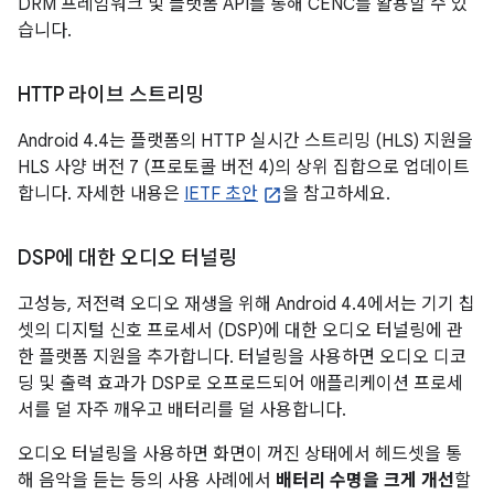
DRM 프레임워크 및 플랫폼 API를 통해 CENC를 활용할 수 있
습니다.
HTTP 라이브 스트리밍
Android 4.4
는 플랫폼의 HTTP 실시간 스트리밍 (HLS) 지원을
HLS 사양 버전 7 (프로토콜 버전 4)의 상위 집합으로 업데이트
합니다. 자세한 내용은
IETF 초안
을 참고하세요.
DSP에 대한 오디오 터널링
고성능, 저전력 오디오 재생을 위해
Android 4.4
에서는 기기 칩
셋의 디지털 신호 프로세서 (DSP)에 대한 오디오 터널링에 관
한 플랫폼 지원을 추가합니다. 터널링을 사용하면 오디오 디코
딩 및 출력 효과가 DSP로 오프로드되어 애플리케이션 프로세
서를 덜 자주 깨우고 배터리를 덜 사용합니다.
오디오 터널링을 사용하면 화면이 꺼진 상태에서 헤드셋을 통
해 음악을 듣는 등의 사용 사례에서
배터리 수명을 크게 개선
할