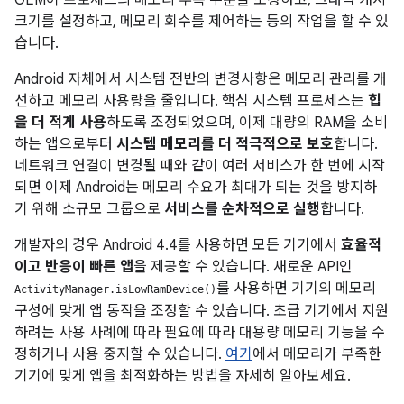
크기를 설정하고, 메모리 회수를 제어하는 등의 작업을 할 수 있
습니다.
Android 자체에서 시스템 전반의 변경사항은 메모리 관리를 개
선하고 메모리 사용량을 줄입니다. 핵심 시스템 프로세스는
힙
을 더 적게 사용
하도록 조정되었으며, 이제 대량의 RAM을 소비
하는 앱으로부터
시스템 메모리를 더 적극적으로 보호
합니다.
네트워크 연결이 변경될 때와 같이 여러 서비스가 한 번에 시작
되면 이제 Android는 메모리 수요가 최대가 되는 것을 방지하
기 위해 소규모 그룹으로
서비스를 순차적으로 실행
합니다.
개발자의 경우
Android 4.4
를 사용하면 모든 기기에서
효율적
이고 반응이 빠른 앱
을 제공할 수 있습니다. 새로운 API인
를 사용하면 기기의 메모리
ActivityManager.isLowRamDevice()
구성에 맞게 앱 동작을 조정할 수 있습니다. 초급 기기에서 지원
하려는 사용 사례에 따라 필요에 따라 대용량 메모리 기능을 수
정하거나 사용 중지할 수 있습니다.
여기
에서 메모리가 부족한
기기에 맞게 앱을 최적화하는 방법을 자세히 알아보세요.