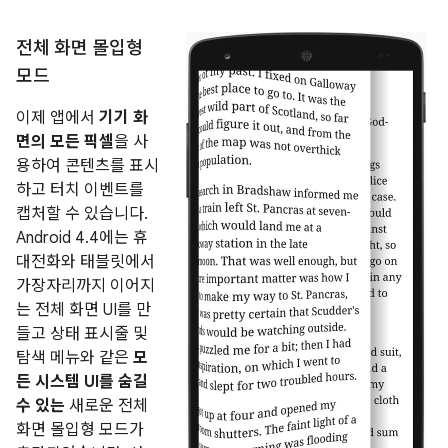
전체 화면 몰입형
모드
이제 앱에서
기기 화
면의 모든 픽셀
을 사
용하여 콘텐츠를 표시
하고 터치 이벤트를
캡처할 수 있습니다.
Android 4.4
에는 휴
대전화와 태블릿에서
가장자리까지 이어지
는 전체 화면 UI를 만
들고 상태 표시줄 및
탐색 메뉴와 같은
모
든 시스템 UI를 숨길
수 있는
새로운 전체
화면 몰입형 모드가