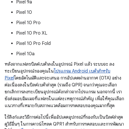
Pixel 9a
Pixel 10
Pixel 10 Pro
Pixel 10 Pro XL
Pixel 10 Pro Fold
Pixel 10a
หลังจากแฟลชบิลด์เบต้าลงในอุปกรณ์ Pixel แล้ว ระบบจะ ลง
ทะเบียนอุปกรณ์ของคุณใน
โปรแกรม Android เบต้าสำหรับ
Pixel
โดยอัตโนมัติและจะเสนอ การอัปเดตผ่านอากาศ (OTA) อย่าง
ต่อเนื่องลงในบิลด์เบต้าล่าสุด (รวมถึง QPR) จนกว่าคุณจะเลือก
ยกเลิกการลงทะเบียนอุปกรณ์ดังกล่าวจากโปรแกรม นอกจากนี้ เรา
ยังส่งมอบอิมเมจที่แฟลชในแต่ละเหตุการณ์สำคัญ เพื่อให้คุณเลือก
แนวทางที่เหมาะกับสภาพแวดล้อมการทดสอบของคุณมากที่สุด
ใช้ลิงก์และวิธีการต่อไปนี้เพื่ออัปเดตอุปกรณ์ที่รองรับเป็นบิลด์ล่าสุด
ดูวิธีอื่นๆ ในการดาวน์โหลด QPR1 สำหรับการทดสอบและการพัฒนา