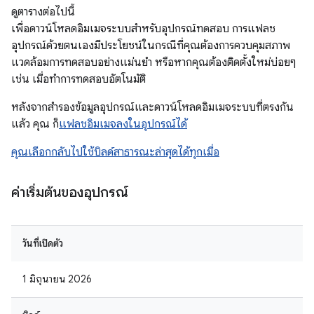
ดูตารางต่อไปนี้
เพื่อดาวน์โหลดอิมเมจระบบสำหรับอุปกรณ์ทดสอบ การแฟลช
อุปกรณ์ด้วยตนเองมีประโยชน์ในกรณีที่คุณต้องการควบคุมสภาพ
แวดล้อมการทดสอบอย่างแม่นยำ หรือหากคุณต้องติดตั้งใหม่บ่อยๆ
เช่น เมื่อทำการทดสอบอัตโนมัติ
หลังจากสำรองข้อมูลอุปกรณ์และดาวน์โหลดอิมเมจระบบที่ตรงกัน
แล้ว คุณ ก็
แฟลชอิมเมจลงในอุปกรณ์ได้
คุณเลือกกลับไปใช้บิลด์สาธารณะล่าสุดได้ทุกเมื่อ
ค่าเริ่มต้นของอุปกรณ์
วันที่เปิดตัว
1 มิถุนายน 2026