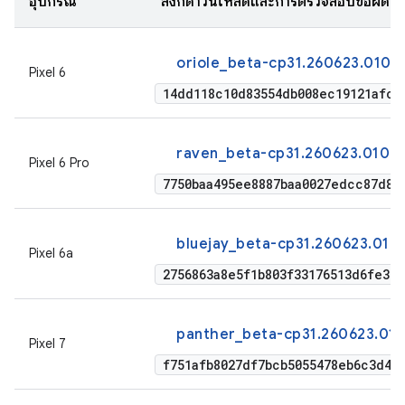
อุปกรณ์
ลิงก์ดาวน์โหลดและการตรวจสอบข้อผิด
oriole_beta-cp31.260623.010-f
Pixel 6
14dd118c10d83554db008ec19121afcc
raven_beta-cp31.260623.010-f
Pixel 6 Pro
7750baa495ee8887baa0027edcc87d88
bluejay_beta-cp31.260623.010
Pixel 6a
2756863a8e5f1b803f33176513d6fe35
panther_beta-cp31.260623.010
Pixel 7
f751afb8027df7bcb5055478eb6c3d42