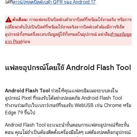
ได้ที่
ดาวน์โหลดบิลด์เบต้า QPR ของ Android 17
คำเตือน:
การแฟลชเป็นบิลด์เบต้าจากบิลด์ที่พร้อมใช้งานจริง หรือการ
เปลี่ยนกลับไปเป็นบิลด์ที่พร้อมใช้งานจริงจากบิลด์เบต้าต้องมีการรีเซ็ต
อุปกรณ์ทั้งหมดซึ่งจะลบข้อมูลผู้ใช้ทั้งหมดในอุปกรณ์ อย่าลืม
สำรองข้อมูล
จาก Pixel
ก่อน
แฟลชอุปกรณ์โดยใช้ Android Flash Tool
Android Flash Tool
ช่วยให้คุณแฟลชอิมเมจระบบลงใน
อุปกรณ์ Pixel ที่รองรับได้อย่างปลอดภัย Android Flash Tool
ทำงานร่วมกับเว็บเบราว์เซอร์ที่รองรับ WebUSB เช่น Chrome หรือ
Edge 79 ขึ้นไป
Android Flash Tool จะแนะนำขั้นตอนการแฟลชอุปกรณ์ทีละขั้น
ตอน คุณไม่จำเป็นต้องติดตั้งเครื่องมือใดๆ แต่ต้องปลดล็อกอุปกรณ์