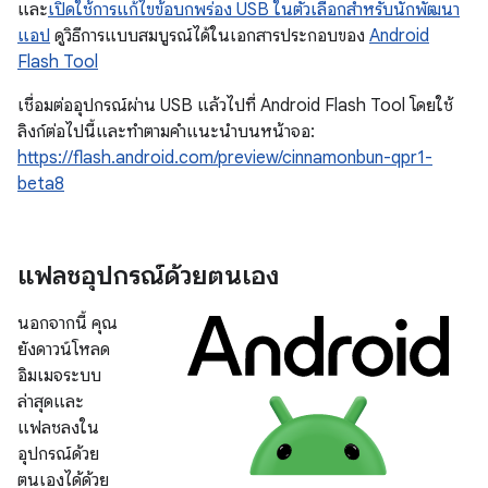
และ
เปิดใช้การแก้ไขข้อบกพร่อง USB ในตัวเลือกสำหรับนักพัฒนา
แอป
ดูวิธีการแบบสมบูรณ์ได้ในเอกสารประกอบของ
Android
Flash Tool
เชื่อมต่ออุปกรณ์ผ่าน USB แล้วไปที่ Android Flash Tool โดยใช้
ลิงก์ต่อไปนี้และทำตามคำแนะนำบนหน้าจอ:
https://flash.android.com/preview/cinnamonbun-qpr1-
beta8
แฟลชอุปกรณ์ด้วยตนเอง
นอกจากนี้ คุณ
ยังดาวน์โหลด
อิมเมจระบบ
ล่าสุดและ
แฟลชลงใน
อุปกรณ์ด้วย
ตนเองได้ด้วย