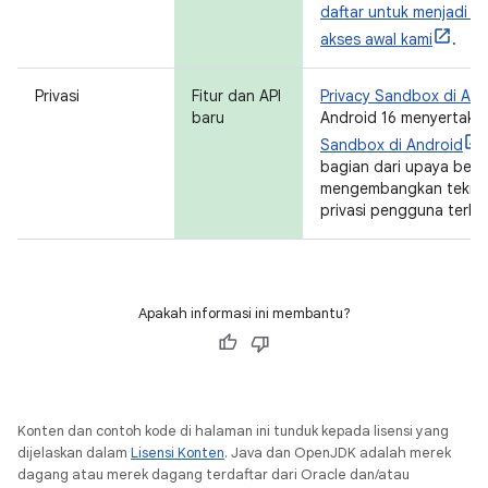
daftar untuk menjadi b
akses awal kami
.
Privasi
Fitur dan API
Privacy Sandbox di And
baru
Android 16 menyertakan
Sandbox di Android
bagian dari upaya berk
mengembangkan teknol
privasi pengguna terlin
Apakah informasi ini membantu?
Konten dan contoh kode di halaman ini tunduk kepada lisensi yang
dijelaskan dalam
Lisensi Konten
. Java dan OpenJDK adalah merek
dagang atau merek dagang terdaftar dari Oracle dan/atau