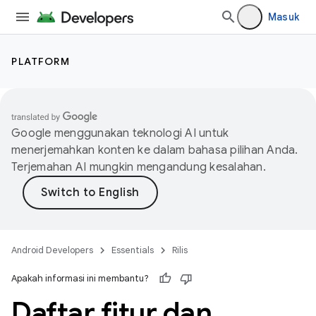
Masuk
PLATFORM
Google menggunakan teknologi AI untuk
menerjemahkan konten ke dalam bahasa pilihan Anda.
Terjemahan AI mungkin mengandung kesalahan.
Android Developers
Essentials
Rilis
Apakah informasi ini membantu?
Daftar fitur dan