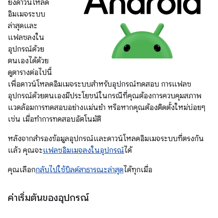
ยังดาวน์โหลด
อิมเมจระบบ
ล่าสุดและ
แฟลชลงใน
อุปกรณ์ด้วย
ตนเองได้ด้วย
ดูตารางต่อไปนี้
เพื่อดาวน์โหลดอิมเมจระบบสำหรับอุปกรณ์ทดสอบ การแฟลช
อุปกรณ์ด้วยตนเองมีประโยชน์ในกรณีที่คุณต้องการควบคุมสภาพ
แวดล้อมการทดสอบอย่างแม่นยำ หรือหากคุณต้องติดตั้งใหม่บ่อยๆ
เช่น เมื่อทำการทดสอบอัตโนมัติ
หลังจากสำรองข้อมูลอุปกรณ์และดาวน์โหลดอิมเมจระบบที่ตรงกัน
แล้ว คุณจะ
แฟลชอิมเมจลงในอุปกรณ์
ได้
คุณเลือก
กลับไปใช้บิลด์สาธารณะล่าสุด
ได้ทุกเมื่อ
ค่าเริ่มต้นของอุปกรณ์