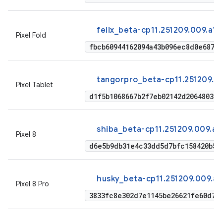
felix_beta-cp11.251209.009.a1
Pixel Fold
fbcb60944162094a43b096ec8d0e687b
tangorpro_beta-cp11.251209.00
Pixel Tablet
d1f5b1068667b2f7eb02142d206480369
shiba_beta-cp11.251209.009.a1
Pixel 8
d6e5b9db31e4c33dd5d7bfc158420b54
husky_beta-cp11.251209.009.a1
Pixel 8 Pro
3833fc8e302d7e1145be26621fe60d7f