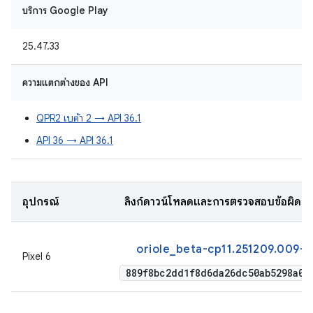
บริการ Google Play
25.47.33
ความแตกต่างของ API
QPR2 เบต้า 2 → API 36.1
API 36 → API 36.1
อุปกรณ์
ลิงก์ดาวน์โหลดและการตรวจสอบข้อผิด
oriole_beta-cp11.251209.009-f
Pixel 6
889f8bc2dd1f8d6da26dc50ab5298a07