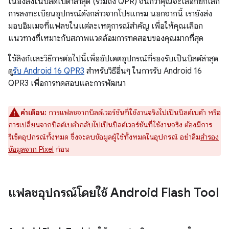
เนื่องลงในบิลด์เบต้าล่าสุด (รวมถึง QPR) จนกว่าคุณจะเลือกยกเลิก
การลงทะเบียนอุปกรณ์ดังกล่าวจากโปรแกรม นอกจากนี้ เรายังส่ง
มอบอิมเมจที่แฟลชในแต่ละเหตุการณ์สำคัญ เพื่อให้คุณเลือก
แนวทางที่เหมาะกับสภาพแวดล้อมการทดสอบของคุณมากที่สุด
ใช้ลิงก์และวิธีการต่อไปนี้เพื่ออัปเดตอุปกรณ์ที่รองรับเป็นบิลด์ล่าสุด
ดู
รับ Android 16 QPR3
สำหรับวิธีอื่นๆ ในการรับ Android 16
QPR3 เพื่อการทดสอบและการพัฒนา
คำเตือน:
การแฟลชจากบิลด์เวอร์ชันที่ใช้งานจริงไปเป็นบิลด์เบต้า หรือ
การเปลี่ยนจากบิลด์เบต้ากลับไปเป็นบิลด์เวอร์ชันที่ใช้งานจริง ต้องมีการ
รีเซ็ตอุปกรณ์ทั้งหมด ซึ่งจะลบข้อมูลผู้ใช้ทั้งหมดในอุปกรณ์ อย่าลืม
สำรอง
ข้อมูลจาก Pixel
ก่อน
แฟลชอุปกรณ์โดยใช้ Android Flash Tool